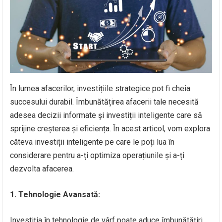
În lumea afacerilor, investițiile strategice pot fi cheia
succesului durabil. Îmbunătățirea afacerii tale necesită
adesea decizii informate și investiții inteligente care să
sprijine creșterea și eficiența. În acest articol, vom explora
câteva investiții inteligente pe care le poți lua în
considerare pentru a-ți optimiza operațiunile și a-ți
dezvolta afacerea.
1. Tehnologie Avansată:
Investiția în tehnologie de vârf poate aduce îmbunătățiri