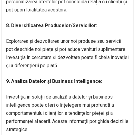
personalizarea ofertelor pot consolida relația cu clienții și
pot spori loialitatea acestora.
8. Diversificarea Produselor/Serviciilor:
Explorarea și dezvoltarea unor noi produse sau servicii
pot deschide noi piețe și pot aduce venituri suplimentare.
Investiția în cercetare și dezvoltare poate fi cheia inovației
și a diferențierii pe piață.
9. Analiza Datelor și Business Intelligence:
Investiția în soluții de analiză a datelor și business
intelligence poate oferi o înțelegere mai profundă a
comportamentului clienților, a tendințelor pieței și a
performanței afacerii. Aceste informații pot ghida deciziile
strategice.