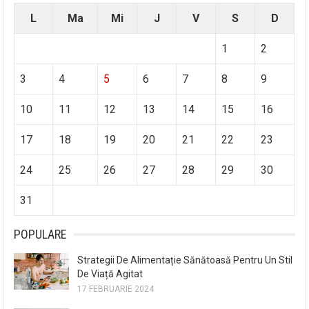
L
Ma
Mi
J
V
S
D
1
2
3
4
5
6
7
8
9
10
11
12
13
14
15
16
17
18
19
20
21
22
23
24
25
26
27
28
29
30
31
POPULARE
Strategii De Alimentație Sănătoasă Pentru Un Stil
De Viață Agitat
17 FEBRUARIE 2024