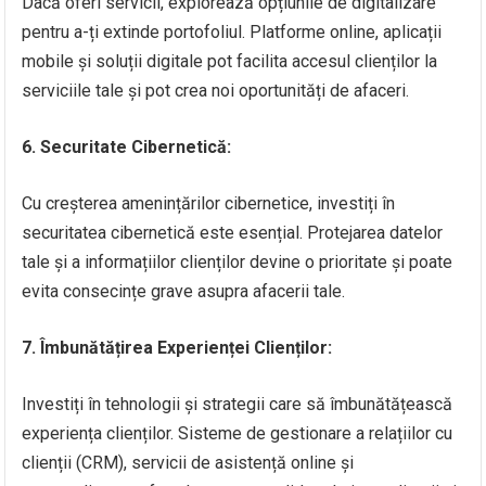
Dacă oferi servicii, explorează opțiunile de digitalizare
pentru a-ți extinde portofoliul. Platforme online, aplicații
mobile și soluții digitale pot facilita accesul clienților la
serviciile tale și pot crea noi oportunități de afaceri.
6. Securitate Cibernetică:
Cu creșterea amenințărilor cibernetice, investiți în
securitatea cibernetică este esențial. Protejarea datelor
tale și a informațiilor clienților devine o prioritate și poate
evita consecințe grave asupra afacerii tale.
7. Îmbunătățirea Experienței Clienților:
Investiți în tehnologii și strategii care să îmbunătățească
experiența clienților. Sisteme de gestionare a relațiilor cu
clienții (CRM), servicii de asistență online și