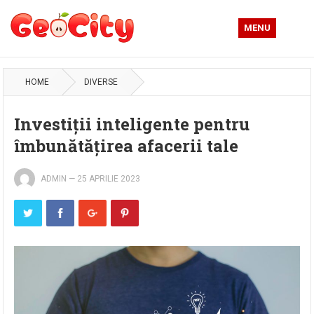
MENU
HOME
DIVERSE
Investiții inteligente pentru
îmbunătățirea afacerii tale
ADMIN
—
25 APRILIE 2023