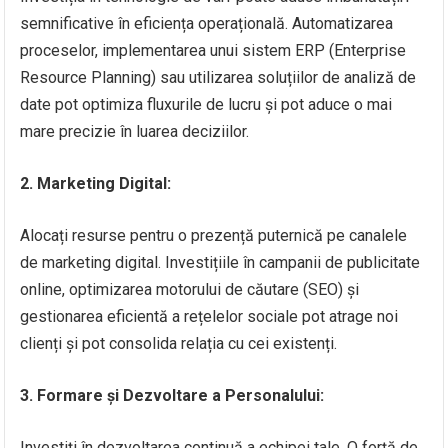
semnificative în eficiența operațională. Automatizarea
proceselor, implementarea unui sistem ERP (Enterprise
Resource Planning) sau utilizarea soluțiilor de analiză de
date pot optimiza fluxurile de lucru și pot aduce o mai
mare precizie în luarea deciziilor.
2. Marketing Digital:
Alocați resurse pentru o prezență puternică pe canalele
de marketing digital. Investițiile în campanii de publicitate
online, optimizarea motorului de căutare (SEO) și
gestionarea eficientă a rețelelor sociale pot atrage noi
clienți și pot consolida relația cu cei existenți.
3. Formare și Dezvoltare a Personalului:
Investiți în dezvoltarea continuă a echipei tale. O forță de