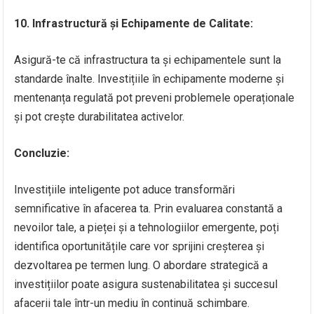
10. Infrastructură și Echipamente de Calitate:
Asigură-te că infrastructura ta și echipamentele sunt la
standarde înalte. Investițiile în echipamente moderne și
mentenanța regulată pot preveni problemele operaționale
și pot crește durabilitatea activelor.
Concluzie:
Investițiile inteligente pot aduce transformări
semnificative în afacerea ta. Prin evaluarea constantă a
nevoilor tale, a pieței și a tehnologiilor emergente, poți
identifica oportunitățile care vor sprijini creșterea și
dezvoltarea pe termen lung. O abordare strategică a
investițiilor poate asigura sustenabilitatea și succesul
afacerii tale într-un mediu în continuă schimbare.