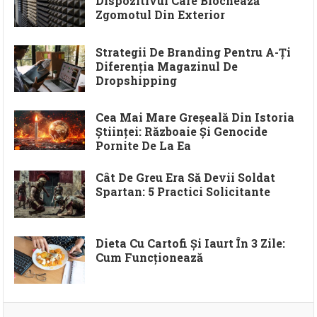
Dispozitivul Care Blochează
Zgomotul Din Exterior
Strategii De Branding Pentru A-Ți
Diferenția Magazinul De
Dropshipping
Cea Mai Mare Greșeală Din Istoria
Științei: Războaie Și Genocide
Pornite De La Ea
Cât De Greu Era Să Devii Soldat
Spartan: 5 Practici Solicitante
Dieta Cu Cartofi Și Iaurt În 3 Zile:
Cum Funcționează