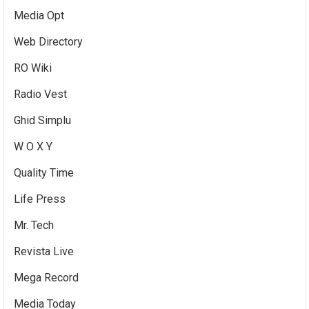
Media Opt
Web Directory
RO Wiki
Radio Vest
Ghid Simplu
W O X Y
Quality Time
Life Press
Mr. Tech
Revista Live
Mega Record
Media Today