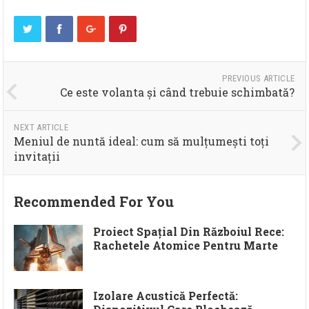
PREVIOUS ARTICLE
Ce este volanta și când trebuie schimbată?
NEXT ARTICLE
Meniul de nuntă ideal: cum să mulțumești toți
invitații
Recommended For You
Proiect Spațial Din Războiul Rece:
Rachetele Atomice Pentru Marte
Izolare Acustică Perfectă: