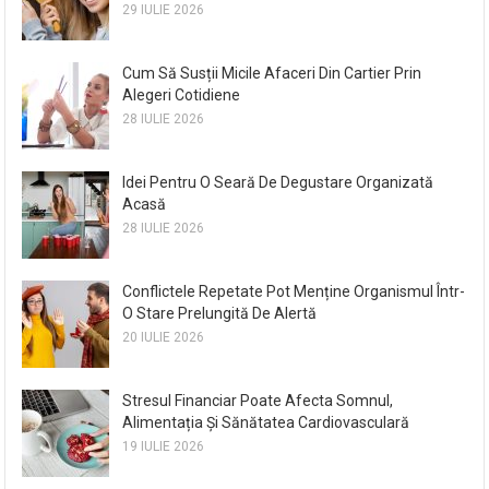
29 IULIE 2026
Cum Să Susții Micile Afaceri Din Cartier Prin
Alegeri Cotidiene
28 IULIE 2026
Idei Pentru O Seară De Degustare Organizată
Acasă
28 IULIE 2026
Conflictele Repetate Pot Menține Organismul Într-
O Stare Prelungită De Alertă
20 IULIE 2026
Stresul Financiar Poate Afecta Somnul,
Alimentația Și Sănătatea Cardiovasculară
19 IULIE 2026