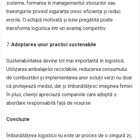
sisteme, formarea în managementul stocurilor sau
trainingurile privind siguranța cresc eficiența și reduc
erorile. O echipă motivată și bine pregătită poate
transforma logistica într-un avantaj competitiv.
Adoptarea unor practici sustenabile
Sustenabilitatea devine tot mai importantă în logistică.
Utilizarea ambalajelor reciclabile, reducerea consumului
de combustibil și implementarea unor soluții verzi nu doar
că protejează mediul, dar și îmbunătățesc imaginea firmei.
În plus, clienții apreciază companiile care adoptă o
abordare responsabilă față de resurse.
Concluzie
Îmbunătățirea logisticii nu este un proces de o singură zi,