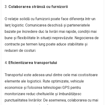
Colaborarea strânsă cu furnizorii
O relație solidă cu furnizorii poate face diferența într-un
lanț logistic. Comunicarea deschisă și parteneriatele
bazate pe încredere duc la livrări mai rapide, condiții mai
bune și flexibilitate în situații neprevăzute. Negocierea de
contracte pe termen lung poate aduce stabilitate și
reduceri de costuri.
Eficientizarea transportului
Transportul este adesea unul dintre cele mai costisitoare
elemente ale logisticii. Rute optimizate, vehicule
economice și folosirea tehnologiei GPS pentru
monitorizare reduc cheltuielile și îmbunătățesc
punctualitatea livrărilor. De asemenea, colaborarea cu mai