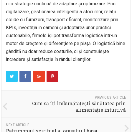
ci o strategie continuă de adaptare și optimizare. Prin
digitalizare, gestionarea inteligentă a stocurilor, relații
solide cu furnizorii, transport eficient, monitorizare prin
KPIs, investiția în oameni și adoptarea unor practici
sustenabile, firmele își pot transforma logistica într-un
motor de creștere și diferențiere pe piață. O logistică bine
gândită nu doar reduce costurile, ci și construiește
încredere și satisfacție în rândul clienților.
PREVIOUS ARTICLE
Cum să îți îmbunătățești sănătatea prin
alimentație intuitivă
NEXT ARTICLE
Patrimoniul spiritual al orașului Lhasa