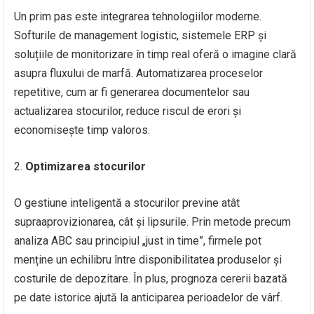
Un prim pas este integrarea tehnologiilor moderne.
Softurile de management logistic, sistemele ERP și
soluțiile de monitorizare în timp real oferă o imagine clară
asupra fluxului de marfă. Automatizarea proceselor
repetitive, cum ar fi generarea documentelor sau
actualizarea stocurilor, reduce riscul de erori și
economisește timp valoros.
Optimizarea stocurilor
O gestiune inteligentă a stocurilor previne atât
supraaprovizionarea, cât și lipsurile. Prin metode precum
analiza ABC sau principiul „just in time”, firmele pot
menține un echilibru între disponibilitatea produselor și
costurile de depozitare. În plus, prognoza cererii bazată
pe date istorice ajută la anticiparea perioadelor de vârf.