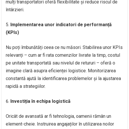
mulți transportatori oferă flexibilitate și reduce riscul de
întârzieri.
Implementarea unor indicatori de performanță
(KPIs)
Nu poți îmbunătăți ceea ce nu măsori. Stabilirea unor KPIs
relevanți – cum ar fi rata comenzilor livrate la timp, costul
pe unitate transportată sau nivelul de retururi – oferă o
imagine clară asupra eficienței logistice. Monitorizarea
constantă ajută la identificarea problemelor și la ajustarea
rapidă a strategiilor.
Investiția în echipa logistică
Oricât de avansată ar fi tehnologia, oamenii rămân un
element-cheie. Instruirea angajaților în utilizarea noilor