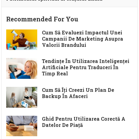
Recommended For You
Cum Să Evaluezi Impactul Unei
Campanii De Marketing Asupra
Valorii Brandului
Tendințe În Utilizarea Inteligenței
Artificiale Pentru Traduceri În
Timp Real
Cum Să Îți Creezi Un Plan De
Backup În Afaceri
Ghid Pentru Utilizarea Corectă A
Datelor De Piață