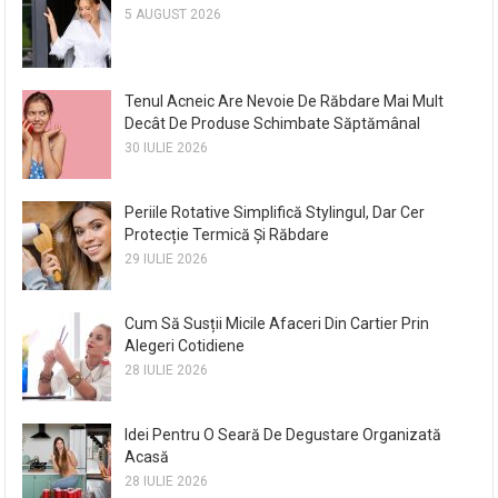
5 AUGUST 2026
Tenul Acneic Are Nevoie De Răbdare Mai Mult
Decât De Produse Schimbate Săptămânal
30 IULIE 2026
Periile Rotative Simplifică Stylingul, Dar Cer
Protecție Termică Și Răbdare
29 IULIE 2026
Cum Să Susții Micile Afaceri Din Cartier Prin
Alegeri Cotidiene
28 IULIE 2026
Idei Pentru O Seară De Degustare Organizată
Acasă
28 IULIE 2026