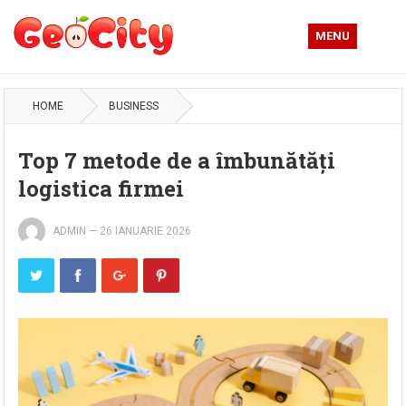
MENU
HOME
BUSINESS
Top 7 metode de a îmbunătăți
logistica firmei
ADMIN
—
26 IANUARIE 2026