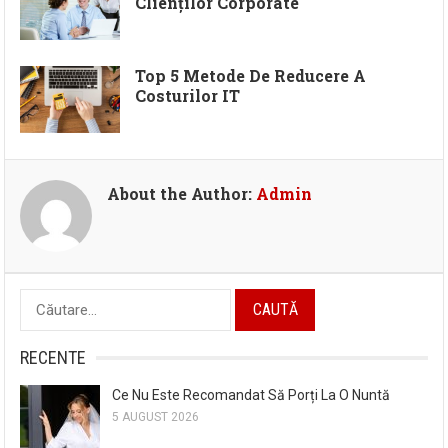
Clienților Corporate
Top 5 Metode De Reducere A
Costurilor IT
About the Author:
Admin
Caută
după:
RECENTE
Ce Nu Este Recomandat Să Porți La O Nuntă
5 AUGUST 2026