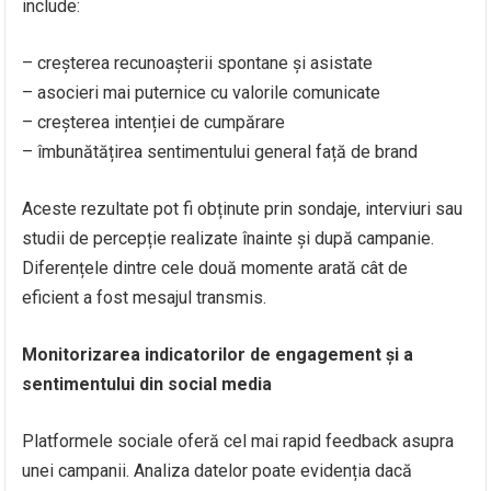
include:
– creșterea recunoașterii spontane și asistate
– asocieri mai puternice cu valorile comunicate
– creșterea intenției de cumpărare
– îmbunătățirea sentimentului general față de brand
Aceste rezultate pot fi obținute prin sondaje, interviuri sau
studii de percepție realizate înainte și după campanie.
Diferențele dintre cele două momente arată cât de
eficient a fost mesajul transmis.
Monitorizarea indicatorilor de engagement și a
sentimentului din social media
Platformele sociale oferă cel mai rapid feedback asupra
unei campanii. Analiza datelor poate evidenția dacă