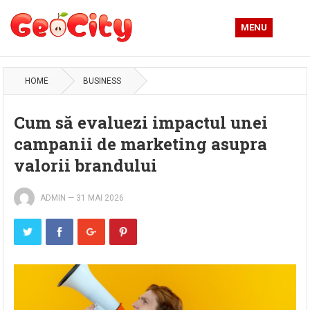
MENU
HOME
BUSINESS
Cum să evaluezi impactul unei
campanii de marketing asupra
valorii brandului
ADMIN
—
31 MAI 2026