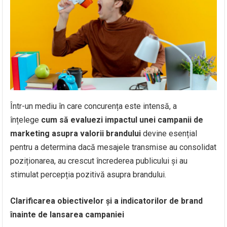
Într-un mediu în care concurența este intensă, a
înțelege
cum să evaluezi impactul unei campanii de
marketing asupra valorii brandului
devine esențial
pentru a determina dacă mesajele transmise au consolidat
poziționarea, au crescut încrederea publicului și au
stimulat percepția pozitivă asupra brandului.
Clarificarea obiectivelor și a indicatorilor de brand
înainte de lansarea campaniei