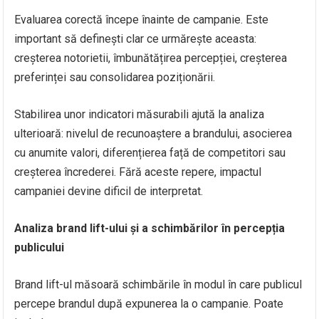
Evaluarea corectă începe înainte de campanie. Este
important să definești clar ce urmărește aceasta:
creșterea notorietii, îmbunătățirea percepției, creșterea
preferinței sau consolidarea poziționării.
Stabilirea unor indicatori măsurabili ajută la analiza
ulterioară: nivelul de recunoaștere a brandului, asocierea
cu anumite valori, diferențierea față de competitori sau
creșterea încrederei. Fără aceste repere, impactul
campaniei devine dificil de interpretat.
Analiza brand lift-ului și a schimbărilor în percepția
publicului
Brand lift-ul măsoară schimbările în modul în care publicul
percepe brandul după expunerea la o campanie. Poate