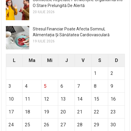
O Stare Prelungită De Alertă
20 IULIE 2026
Stresul Financiar Poate Afecta Somnul,
Alimentația Și Sănătatea Cardiovasculară
19 IULIE 2026
L
Ma
Mi
J
V
S
D
1
2
3
4
5
6
7
8
9
10
11
12
13
14
15
16
17
18
19
20
21
22
23
24
25
26
27
28
29
30