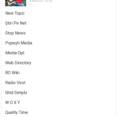
4 AUGUST 2024
New Topic
Știri Pe Net
Stop News
Popești Media
Media Opt
Web Directory
RO Wiki
Radio Vest
Ghid Simplu
W O X Y
Quality Time