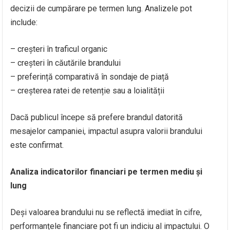
decizii de cumpărare pe termen lung. Analizele pot
include:
– creșteri în traficul organic
– creșteri în căutările brandului
– preferință comparativă în sondaje de piață
– creșterea ratei de retenție sau a loialității
Dacă publicul începe să prefere brandul datorită
mesajelor campaniei, impactul asupra valorii brandului
este confirmat.
Analiza indicatorilor financiari pe termen mediu și
lung
Deși valoarea brandului nu se reflectă imediat în cifre,
performanțele financiare pot fi un indiciu al impactului. O