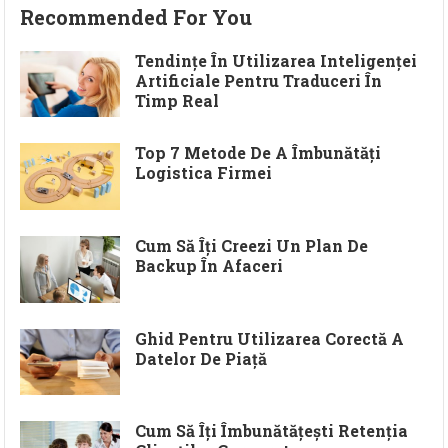
Recommended For You
Tendințe În Utilizarea Inteligenței
Artificiale Pentru Traduceri În
Timp Real
Top 7 Metode De A Îmbunătăți
Logistica Firmei
Cum Să Îți Creezi Un Plan De
Backup În Afaceri
Ghid Pentru Utilizarea Corectă A
Datelor De Piață
Cum Să Îți Îmbunătățești Retenția