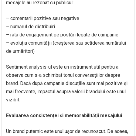
mesajele au rezonat cu publicul:
– comentarii pozitive sau negative
– numărul de distribuiri
– rata de engagement pe postări legate de campanie
– evoluția comunității (creșterea sau scăderea numărului
de urmăritori)
Sentiment analysis-ul este un instrument util pentru a
observa cum s-a schimbat tonul conversațiilor despre
brand. Dacă după campanie discuțiile sunt mai pozitive și
mai frecvente, impactul asupra valorii brandului este unul
vizibil.
Evaluarea consistenței și memorabilității mesajului
Un brand puternic este unul ușor de recunoscut. De aceea,