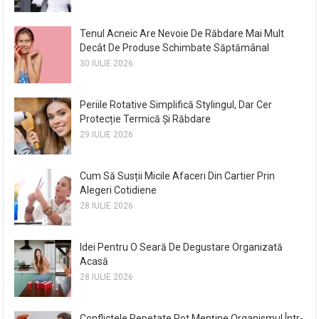
Tenul Acneic Are Nevoie De Răbdare Mai Mult
Decât De Produse Schimbate Săptămânal
30 IULIE 2026
Periile Rotative Simplifică Stylingul, Dar Cer
Protecție Termică Și Răbdare
29 IULIE 2026
Cum Să Susții Micile Afaceri Din Cartier Prin
Alegeri Cotidiene
28 IULIE 2026
Idei Pentru O Seară De Degustare Organizată
Acasă
28 IULIE 2026
Conflictele Repetate Pot Menține Organismul Într-