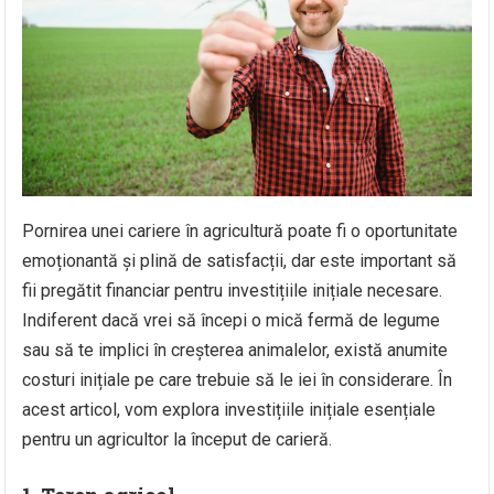
Pornirea unei cariere în agricultură poate fi o oportunitate
emoționantă și plină de satisfacții, dar este important să
fii pregătit financiar pentru investițiile inițiale necesare.
Indiferent dacă vrei să începi o mică fermă de legume
sau să te implici în creșterea animalelor, există anumite
costuri inițiale pe care trebuie să le iei în considerare. În
acest articol, vom explora investițiile inițiale esențiale
pentru un agricultor la început de carieră.