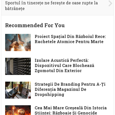
Sportul în tinerețe ne ferește de oase rupte la
bătrânețe
Recommended For You
Proiect Spațial Din Războiul Rece:
Rachetele Atomice Pentru Marte
Izolare Acustică Perfectă:
Dispozitivul Care Blochează
Zgomotul Din Exterior
Strategii De Branding Pentru A-Ți
Diferenția Magazinul De
Dropshipping
Cea Mai Mare Greșeală Din Istoria
Științei: Războaie Și Genocide