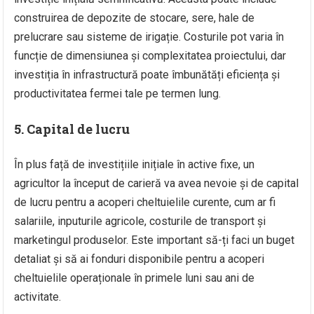
construirea de depozite de stocare, sere, hale de
prelucrare sau sisteme de irigație. Costurile pot varia în
funcție de dimensiunea și complexitatea proiectului, dar
investiția în infrastructură poate îmbunătăți eficiența și
productivitatea fermei tale pe termen lung.
5. Capital de lucru
În plus față de investițiile inițiale în active fixe, un
agricultor la început de carieră va avea nevoie și de capital
de lucru pentru a acoperi cheltuielile curente, cum ar fi
salariile, inputurile agricole, costurile de transport și
marketingul produselor. Este important să-ți faci un buget
detaliat și să ai fonduri disponibile pentru a acoperi
cheltuielile operaționale în primele luni sau ani de
activitate.