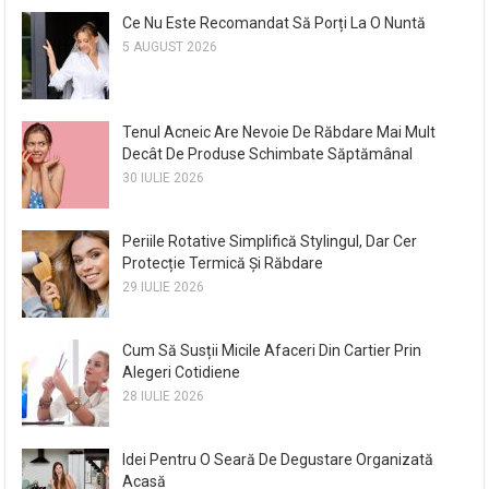
Ce Nu Este Recomandat Să Porți La O Nuntă
5 AUGUST 2026
Tenul Acneic Are Nevoie De Răbdare Mai Mult
Decât De Produse Schimbate Săptămânal
30 IULIE 2026
Periile Rotative Simplifică Stylingul, Dar Cer
Protecție Termică Și Răbdare
29 IULIE 2026
Cum Să Susții Micile Afaceri Din Cartier Prin
Alegeri Cotidiene
28 IULIE 2026
Idei Pentru O Seară De Degustare Organizată
Acasă