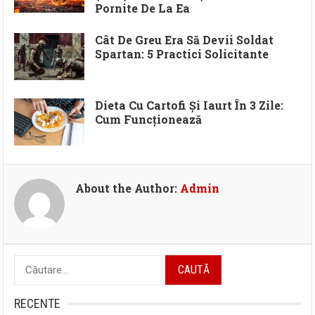
Pornite De La Ea
Cât De Greu Era Să Devii Soldat
Spartan: 5 Practici Solicitante
Dieta Cu Cartofi Și Iaurt În 3 Zile:
Cum Funcționează
About the Author:
Admin
Caută
după:
RECENTE