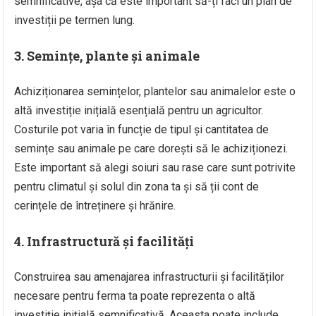
semnificative, așa că este important să-ți faci un plan de
investiții pe termen lung.
3. Semințe, plante și animale
Achiziționarea semințelor, plantelor sau animalelor este o
altă investiție inițială esențială pentru un agricultor.
Costurile pot varia în funcție de tipul și cantitatea de
semințe sau animale pe care dorești să le achiziționezi.
Este important să alegi soiuri sau rase care sunt potrivite
pentru climatul și solul din zona ta și să ții cont de
cerințele de întreținere și hrănire.
4. Infrastructură și facilități
Construirea sau amenajarea infrastructurii și facilităților
necesare pentru ferma ta poate reprezenta o altă
investiție inițială semnificativă. Aceasta poate include