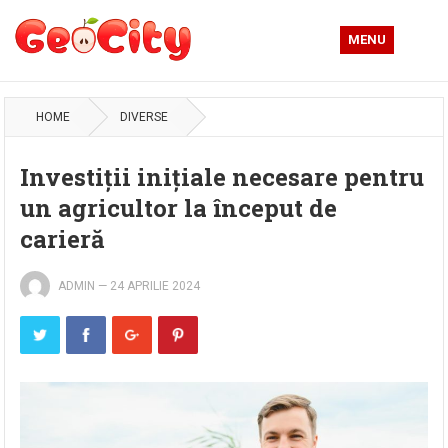
MENU
HOME
DIVERSE
Investiții inițiale necesare pentru
un agricultor la început de
carieră
ADMIN
—
24 APRILIE 2024