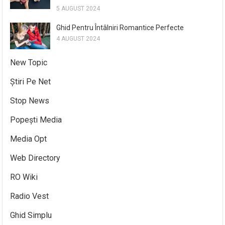
5 AUGUST 2024
Ghid Pentru Întâlniri Romantice Perfecte
4 AUGUST 2024
New Topic
Știri Pe Net
Stop News
Popești Media
Media Opt
Web Directory
RO Wiki
Radio Vest
Ghid Simplu