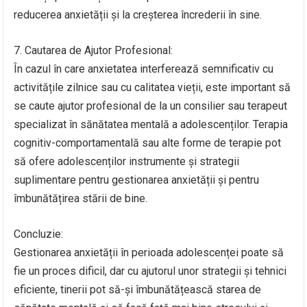
reducerea anxietății și la creșterea încrederii în sine.
7. Cautarea de Ajutor Profesional:
În cazul în care anxietatea interferează semnificativ cu
activitățile zilnice sau cu calitatea vieții, este important să
se caute ajutor profesional de la un consilier sau terapeut
specializat în sănătatea mentală a adolescenților. Terapia
cognitiv-comportamentală sau alte forme de terapie pot
să ofere adolescenților instrumente și strategii
suplimentare pentru gestionarea anxietății și pentru
îmbunătățirea stării de bine.
Concluzie:
Gestionarea anxietății în perioada adolescenței poate să
fie un proces dificil, dar cu ajutorul unor strategii și tehnici
eficiente, tinerii pot să-și îmbunătățească starea de