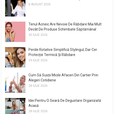
5 AUGUST 2026
Tenul Acneic Are Nevoie De Răbdare Mai Mult
Decât De Produse Schimbate Săptămânal
30 IULIE 2026
Periile Rotative Simplifică Stylingul, Dar Cer
Protecție Termică Și Răbdare
29 IULIE 2026
Cum Să Susții Micile Afaceri Din Cartier Prin
Alegeri Cotidiene
28 IULIE 2026
Idei Pentru O Seară De Degustare Organizată
Acasă
28 IULIE 2026