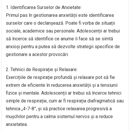
1. Identificarea Surselor de Anxietate:
Primul pas în gestionarea anxietății este identificarea
surselor care o declanșează. Poate fi vorba de situații
sociale, academice sau personale. Adolescenții ar trebui
să încerce să identifice ce anume îi face să se simtă
anxioși pentru a putea să dezvolte strategii specifice de
gestionare a acestor provocări.
2. Tehnici de Respirație și Relaxare:
Exercițiile de respirație profundă și relaxare pot să fie
extrem de eficiente în reducerea anxietății și a tensiunii
fizice și mentale. Adolescenții ar trebui să încerce tehnici
simple de respirație, cum ar fi respirația diafragmatică sau
tehnica „4-7-8”, și să practice relaxarea progresivă a
mușchilor pentru a calma sistemul nervos și a reduce
anxietatea.