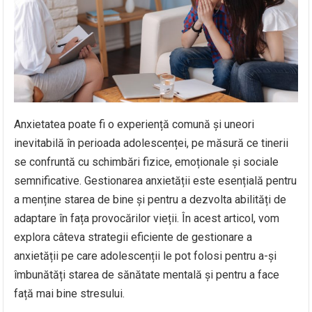
Anxietatea poate fi o experiență comună și uneori
inevitabilă în perioada adolescenței, pe măsură ce tinerii
se confruntă cu schimbări fizice, emoționale și sociale
semnificative. Gestionarea anxietății este esențială pentru
a menține starea de bine și pentru a dezvolta abilități de
adaptare în fața provocărilor vieții. În acest articol, vom
explora câteva strategii eficiente de gestionare a
anxietății pe care adolescenții le pot folosi pentru a-și
îmbunătăți starea de sănătate mentală și pentru a face
față mai bine stresului.