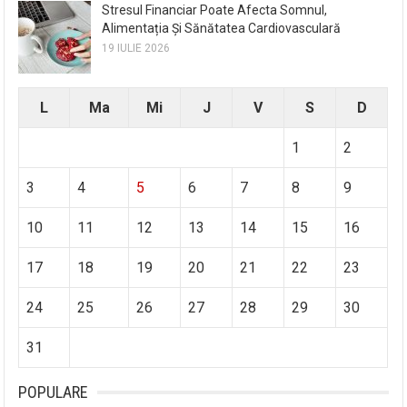
Stresul Financiar Poate Afecta Somnul,
Alimentația Și Sănătatea Cardiovasculară
19 IULIE 2026
L
Ma
Mi
J
V
S
D
1
2
3
4
5
6
7
8
9
10
11
12
13
14
15
16
17
18
19
20
21
22
23
24
25
26
27
28
29
30
31
POPULARE