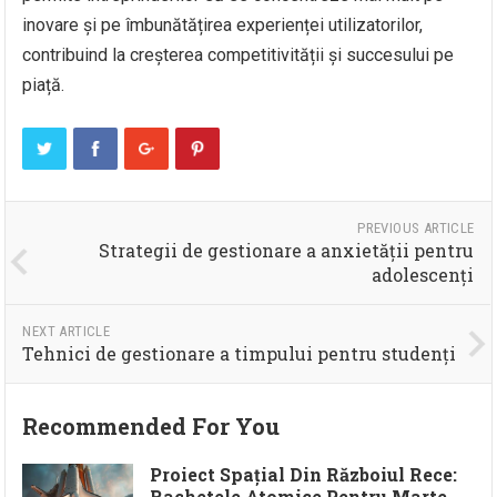
inovare și pe îmbunătățirea experienței utilizatorilor,
contribuind la creșterea competitivității și succesului pe
piață.
PREVIOUS ARTICLE
Strategii de gestionare a anxietății pentru
adolescenți
NEXT ARTICLE
Tehnici de gestionare a timpului pentru studenți
Recommended For You
Proiect Spațial Din Războiul Rece:
Rachetele Atomice Pentru Marte