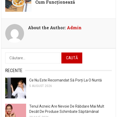
Cum Funcționează
About the Author:
Admin
Caută
după:
RECENTE
Ce Nu Este Recomandat Să Porți La O Nuntă
5 AUGUST 2026
Tenul Acneic Are Nevoie De Răbdare Mai Mult
Decât De Produse Schimbate Săptămânal