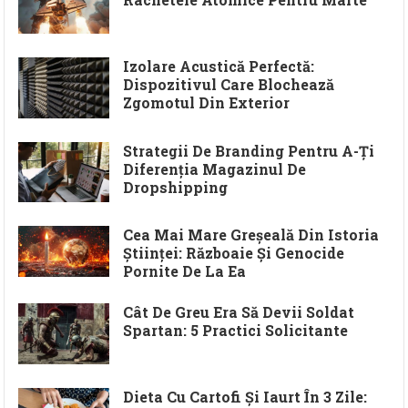
Izolare Acustică Perfectă:
Dispozitivul Care Blochează
Zgomotul Din Exterior
Strategii De Branding Pentru A-Ți
Diferenția Magazinul De
Dropshipping
Cea Mai Mare Greșeală Din Istoria
Științei: Războaie Și Genocide
Pornite De La Ea
Cât De Greu Era Să Devii Soldat
Spartan: 5 Practici Solicitante
Dieta Cu Cartofi Și Iaurt În 3 Zile: