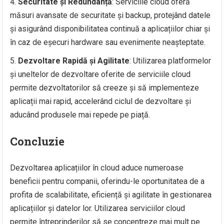
Securitate și Redundanță
: Serviciile cloud oferă
măsuri avansate de securitate și backup, protejând datele
și asigurând disponibilitatea continuă a aplicațiilor chiar și
în caz de eșecuri hardware sau evenimente neașteptate.
Dezvoltare Rapidă și Agilitate
: Utilizarea platformelor
și uneltelor de dezvoltare oferite de serviciile cloud
permite dezvoltatorilor să creeze și să implementeze
aplicații mai rapid, accelerând ciclul de dezvoltare și
aducând produsele mai repede pe piață.
Concluzie
Dezvoltarea aplicațiilor în cloud aduce numeroase
beneficii pentru companii, oferindu-le oportunitatea de a
profita de scalabilitate, eficiență și agilitate în gestionarea
aplicațiilor și datelor lor. Utilizarea serviciilor cloud
permite întreprinderilor să se concentreze mai mult pe