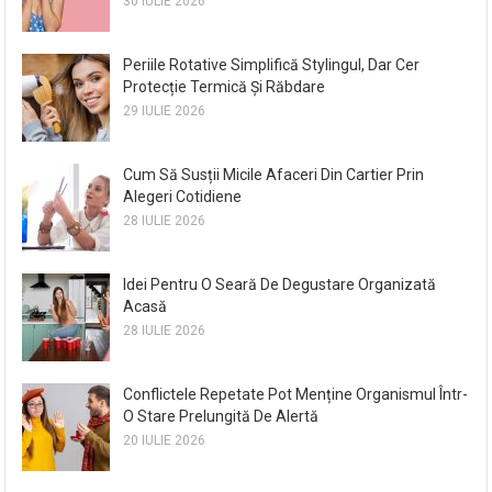
30 IULIE 2026
Periile Rotative Simplifică Stylingul, Dar Cer
Protecție Termică Și Răbdare
29 IULIE 2026
Cum Să Susții Micile Afaceri Din Cartier Prin
Alegeri Cotidiene
28 IULIE 2026
Idei Pentru O Seară De Degustare Organizată
Acasă
28 IULIE 2026
Conflictele Repetate Pot Menține Organismul Într-
O Stare Prelungită De Alertă
20 IULIE 2026