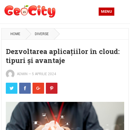
MENU
HOME
DIVERSE
Dezvoltarea aplicațiilor în cloud:
tipuri și avantaje
ADMIN
—
5 APRILIE 2024