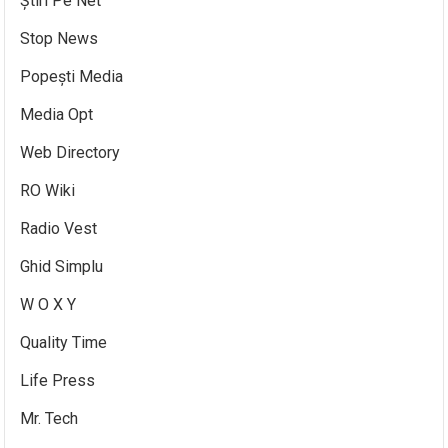
Știri Pe Net
Stop News
Popești Media
Media Opt
Web Directory
RO Wiki
Radio Vest
Ghid Simplu
W O X Y
Quality Time
Life Press
Mr. Tech