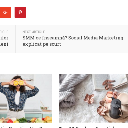
TICLE
NEXT ARTICLE
ilor
SMM ce înseamnă? Social Media Marketing
ieni
explicat pe scurt