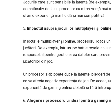
Jocurile care sunt sensibile la latență (de exemplu, 
semnificativ de la un procesor cu o frecvență mai
oferi o experiență mai fluidă și mai competitivă.
Impactul asupra jocurilor multiplayer și onlin
În jocurile multiplayer și online, procesorul joacă un
jucători. De exemplu, într-un joc battle royale sau
responsabil pentru gestionarea datelor care provin d
jucătorilor din joc.
Un procesor slab poate duce la latențe, pierderi de
ce va afecta negativ experiența de joc. De aceea, un
experiență de gaming online stabilă și fără întrerup
Alegerea procesorului ideal pentru gaming î