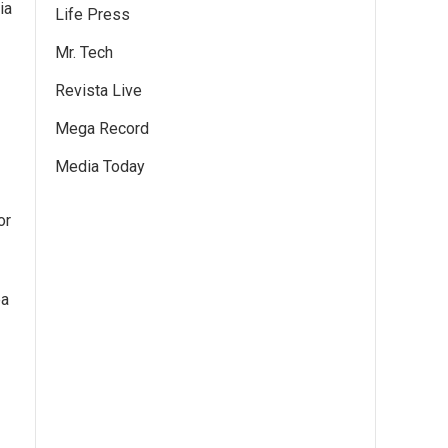
ia
Life Press
Mr. Tech
Revista Live
Mega Record
Media Today
or
ea