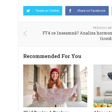
Tweet on Twitter
Share on Facebook
PREVIOUS AR
FT4 ce înseamnă? Analiza hormon
tiroid
Recommended For You