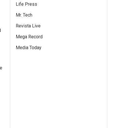
Life Press
Mr. Tech
Revista Live
d
Mega Record
Media Today
de