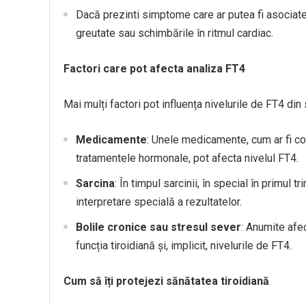
Dacă prezinti simptome care ar putea fi asociate c
greutate sau schimbările în ritmul cardiac.
Factori care pot afecta analiza FT4
Mai mulți factori pot influența nivelurile de FT4 din 
Medicamente
: Unele medicamente, cum ar fi co
tratamentele hormonale, pot afecta nivelul FT4.
Sarcina
: În timpul sarcinii, în special în primul 
interpretare specială a rezultatelor.
Bolile cronice sau stresul sever
: Anumite afe
funcția tiroidiană și, implicit, nivelurile de FT4.
Cum să îți protejezi sănătatea tiroidiană