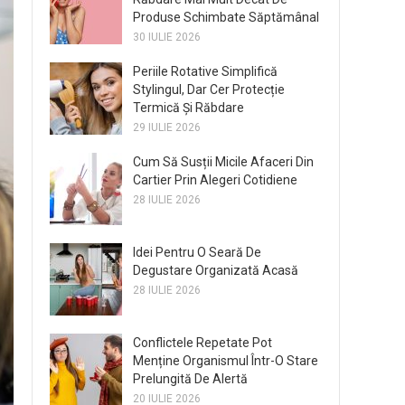
Produse Schimbate Săptămânal
30 IULIE 2026
Periile Rotative Simplifică
Stylingul, Dar Cer Protecție
Termică Și Răbdare
29 IULIE 2026
Cum Să Susții Micile Afaceri Din
Cartier Prin Alegeri Cotidiene
28 IULIE 2026
Idei Pentru O Seară De
Degustare Organizată Acasă
28 IULIE 2026
Conflictele Repetate Pot
Menține Organismul Într-O Stare
Prelungită De Alertă
20 IULIE 2026