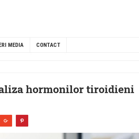
ERI MEDIA
CONTACT
liza hormonilor tiroidieni