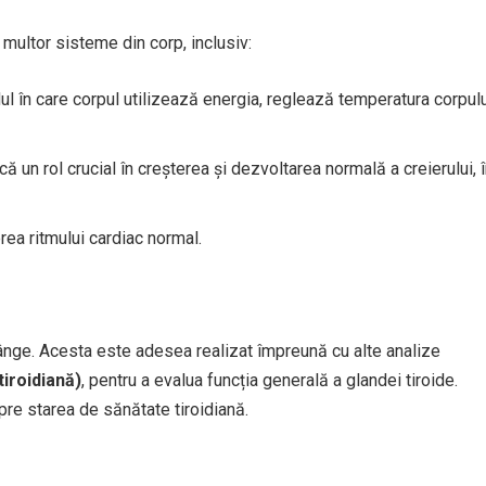
multor sisteme din corp, inclusiv:
ul în care corpul utilizează energia, reglează temperatura corpul
că un rol crucial în creșterea și dezvoltarea normală a creierului, 
rea ritmului cardiac normal.
sânge. Acesta este adesea realizat împreună cu alte analize
iroidiană)
, pentru a evalua funcția generală a glandei tiroide.
pre starea de sănătate tiroidiană.