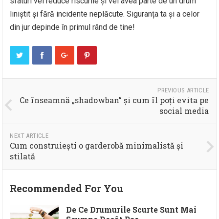
sfaturi vei reduce riscurile și vei avea parte de un drum
liniștit și fără incidente neplăcute. Siguranța ta și a celor
din jur depinde în primul rând de tine!
PREVIOUS ARTICLE
Ce înseamnă „shadowban” și cum îl poți evita pe
social media
NEXT ARTICLE
Cum construiești o garderobă minimalistă și
stilată
Recommended For You
De Ce Drumurile Scurte Sunt Mai