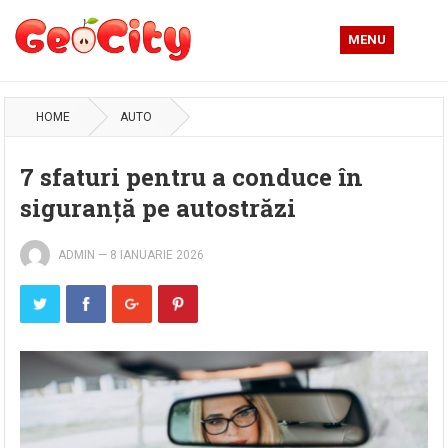
MENU
HOME
AUTO
7 sfaturi pentru a conduce în
siguranță pe autostrăzi
ADMIN
—
8 IANUARIE 2026