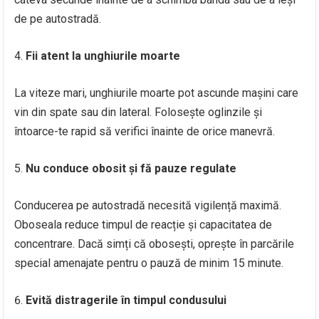
de pe autostradă.
Fii atent la unghiurile moarte
La viteze mari, unghiurile moarte pot ascunde mașini care
vin din spate sau din lateral. Folosește oglinzile și
întoarce-te rapid să verifici înainte de orice manevră.
Nu conduce obosit și fă pauze regulate
Conducerea pe autostradă necesită vigilență maximă.
Oboseala reduce timpul de reacție și capacitatea de
concentrare. Dacă simți că obosești, oprește în parcările
special amenajate pentru o pauză de minim 15 minute.
Evită distragerile în timpul condusului