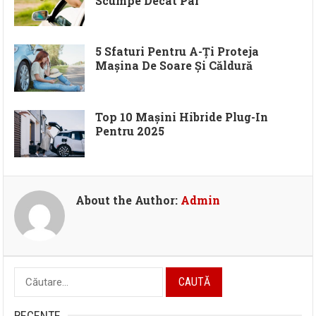
Scumpe Decât Par
5 Sfaturi Pentru A-Ți Proteja
Mașina De Soare Și Căldură
Top 10 Mașini Hibride Plug-In
Pentru 2025
About the Author:
Admin
Caută
după:
RECENTE