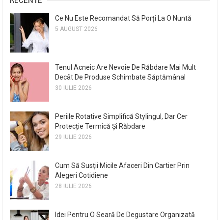
Ce Nu Este Recomandat Să Porți La O Nuntă
5 AUGUST 2026
Tenul Acneic Are Nevoie De Răbdare Mai Mult
Decât De Produse Schimbate Săptămânal
30 IULIE 2026
Periile Rotative Simplifică Stylingul, Dar Cer
Protecție Termică Și Răbdare
29 IULIE 2026
Cum Să Susții Micile Afaceri Din Cartier Prin
Alegeri Cotidiene
28 IULIE 2026
Idei Pentru O Seară De Degustare Organizată