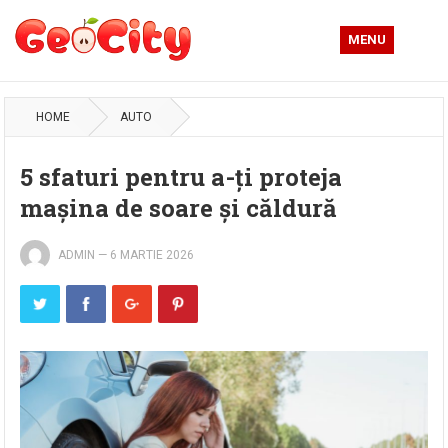
MENU
HOME
AUTO
5 sfaturi pentru a-ți proteja
mașina de soare și căldură
ADMIN
—
6 MARTIE 2026