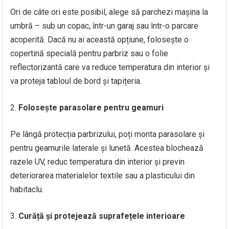
Ori de câte ori este posibil, alege să parchezi mașina la
umbră – sub un copac, într-un garaj sau într-o parcare
acoperită. Dacă nu ai această opțiune, folosește o
copertină specială pentru parbriz sau o folie
reflectorizantă care va reduce temperatura din interior și
va proteja tabloul de bord și tapițeria.
Folosește parasolare pentru geamuri
Pe lângă protecția parbrizului, poți monta parasolare și
pentru geamurile laterale și lunetă. Acestea blochează
razele UV, reduc temperatura din interior și previn
deteriorarea materialelor textile sau a plasticului din
habitaclu.
Curăță și protejează suprafețele interioare