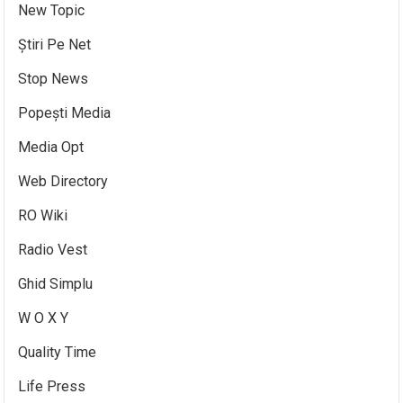
New Topic
Știri Pe Net
Stop News
Popești Media
Media Opt
Web Directory
RO Wiki
Radio Vest
Ghid Simplu
W O X Y
Quality Time
Life Press