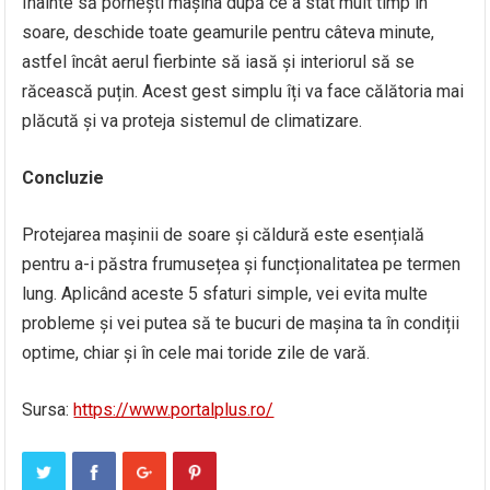
Înainte să pornești mașina după ce a stat mult timp în
soare, deschide toate geamurile pentru câteva minute,
astfel încât aerul fierbinte să iasă și interiorul să se
răcească puțin. Acest gest simplu îți va face călătoria mai
plăcută și va proteja sistemul de climatizare.
Concluzie
Protejarea mașinii de soare și căldură este esențială
pentru a-i păstra frumusețea și funcționalitatea pe termen
lung. Aplicând aceste 5 sfaturi simple, vei evita multe
probleme și vei putea să te bucuri de mașina ta în condiții
optime, chiar și în cele mai toride zile de vară.
Sursa:
https://www.portalplus.ro/