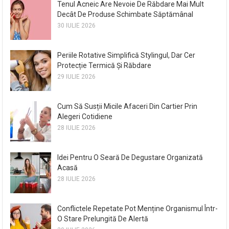
Tenul Acneic Are Nevoie De Răbdare Mai Mult
Decât De Produse Schimbate Săptămânal
30 IULIE 2026
Periile Rotative Simplifică Stylingul, Dar Cer
Protecție Termică Și Răbdare
29 IULIE 2026
Cum Să Susții Micile Afaceri Din Cartier Prin
Alegeri Cotidiene
28 IULIE 2026
Idei Pentru O Seară De Degustare Organizată
Acasă
28 IULIE 2026
Conflictele Repetate Pot Menține Organismul Într-
O Stare Prelungită De Alertă