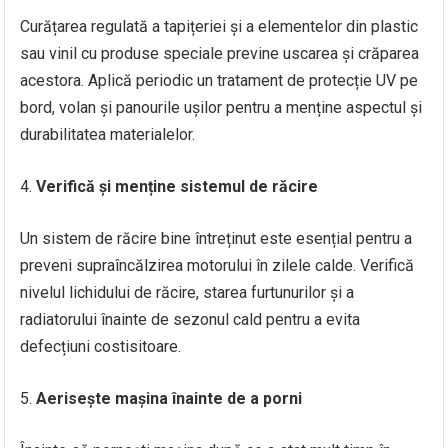
Curățarea regulată a tapițeriei și a elementelor din plastic
sau vinil cu produse speciale previne uscarea și crăparea
acestora. Aplică periodic un tratament de protecție UV pe
bord, volan și panourile ușilor pentru a menține aspectul și
durabilitatea materialelor.
Verifică și menține sistemul de răcire
Un sistem de răcire bine întreținut este esențial pentru a
preveni supraîncălzirea motorului în zilele calde. Verifică
nivelul lichidului de răcire, starea furtunurilor și a
radiatorului înainte de sezonul cald pentru a evita
defecțiuni costisitoare.
Aerisește mașina înainte de a porni