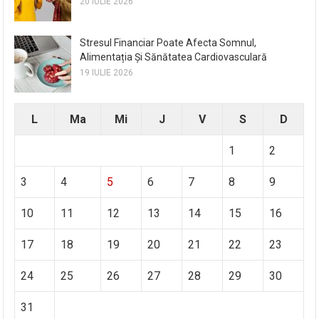
20 IULIE 2026
Stresul Financiar Poate Afecta Somnul,
Alimentația Și Sănătatea Cardiovasculară
19 IULIE 2026
L
Ma
Mi
J
V
S
D
1
2
3
4
5
6
7
8
9
10
11
12
13
14
15
16
17
18
19
20
21
22
23
24
25
26
27
28
29
30
31