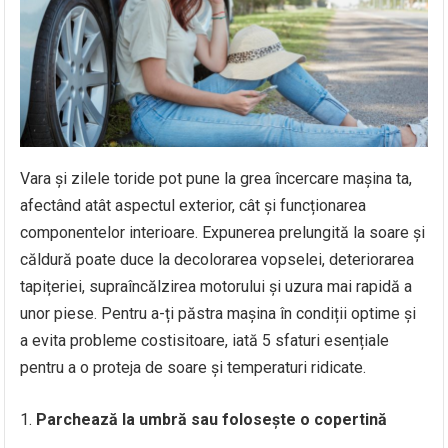
Vara și zilele toride pot pune la grea încercare mașina ta,
afectând atât aspectul exterior, cât și funcționarea
componentelor interioare. Expunerea prelungită la soare și
căldură poate duce la decolorarea vopselei, deteriorarea
tapițeriei, supraîncălzirea motorului și uzura mai rapidă a
unor piese. Pentru a-ți păstra mașina în condiții optime și
a evita probleme costisitoare, iată 5 sfaturi esențiale
pentru a o proteja de soare și temperaturi ridicate.
Parchează la umbră sau folosește o copertină