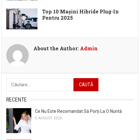
Top 10 Mașini Hibride Plug-In
Pentru 2025
About the Author:
Admin
Caută
după:
RECENTE
Ce Nu Este Recomandat Să Porți La O Nuntă
5 AUGUST 2026