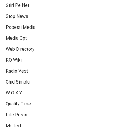
Știri Pe Net
Stop News
Popești Media
Media Opt
Web Directory
RO Wiki
Radio Vest
Ghid Simplu
W O X Y
Quality Time
Life Press
Mr. Tech