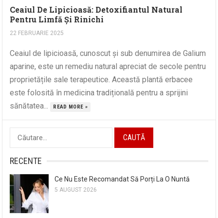
Ceaiul De Lipicioasă: Detoxifiantul Natural
Pentru Limfă Și Rinichi
22 FEBRUARIE 2025
Ceaiul de lipicioasă, cunoscut și sub denumirea de Galium
aparine, este un remediu natural apreciat de secole pentru
proprietățile sale terapeutice. Această plantă erbacee
este folosită în medicina tradițională pentru a sprijini
sănătatea...
READ MORE »
Caută
după:
RECENTE
Ce Nu Este Recomandat Să Porți La O Nuntă
5 AUGUST 2026