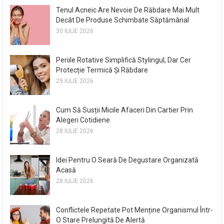
Tenul Acneic Are Nevoie De Răbdare Mai Mult
Decât De Produse Schimbate Săptămânal
30 IULIE 2026
Periile Rotative Simplifică Stylingul, Dar Cer
Protecție Termică Și Răbdare
29 IULIE 2026
Cum Să Susții Micile Afaceri Din Cartier Prin
Alegeri Cotidiene
28 IULIE 2026
Idei Pentru O Seară De Degustare Organizată
Acasă
28 IULIE 2026
Conflictele Repetate Pot Menține Organismul Într-
O Stare Prelungită De Alertă