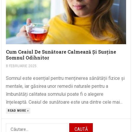
Cum Ceaiul De Sunătoare Calmează Și Susține
Somnul Odihnitor
8 FEBRUARIE 2025
Somnul este esențial pentru menținerea sănătății fizice și
mentale, iar găsirea unor remedii naturale pentru a
îmbunătăți calitatea somnului poate fi o alegere
înțeleaptă. Ceaiul de sunătoare este una dintre cele mai...
READ MORE »
Caută