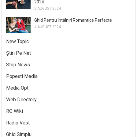
2024
5 AUGUST 2024
Ghid Pentru Întâlniri Romantice Perfecte
4 AUGUST 2024
New Topic
Știri Pe Net
Stop News
Popești Media
Media Opt
Web Directory
RO Wiki
Radio Vest
Ghid Simplu