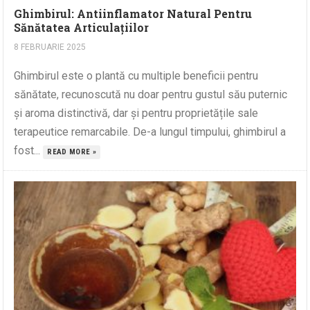
Ghimbirul: Antiinflamator Natural Pentru
Sănătatea Articulațiilor
8 FEBRUARIE 2025
Ghimbirul este o plantă cu multiple beneficii pentru
sănătate, recunoscută nu doar pentru gustul său puternic
și aroma distinctivă, dar și pentru proprietățile sale
terapeutice remarcabile. De-a lungul timpului, ghimbirul a
fost...
READ MORE »