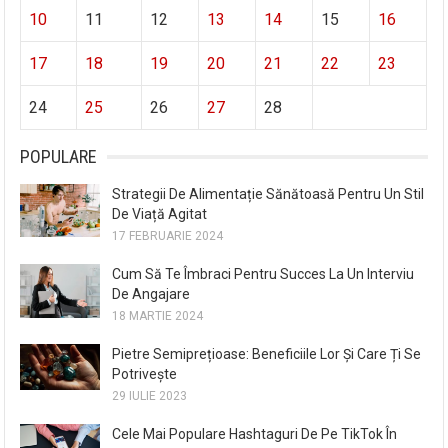
10
11
12
13
14
15
16
17
18
19
20
21
22
23
24
25
26
27
28
POPULARE
Strategii De Alimentație Sănătoasă Pentru Un Stil
De Viață Agitat
17 FEBRUARIE 2024
Cum Să Te Îmbraci Pentru Succes La Un Interviu
De Angajare
18 MARTIE 2024
Pietre Semiprețioase: Beneficiile Lor Și Care Ți Se
Potrivește
29 IULIE 2023
Cele Mai Populare Hashtaguri De Pe TikTok În