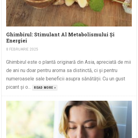
Ghimbirul: Stimulant Al Metabolismului Și
Energiei
8 FEBRUARIE 2025
Ghimbirul este o plantă originară din Asia, apreciată de mii
de ani nu doar pentru aroma sa distinctă, ci și pentru
numeroasele sale beneficii asupra sănătății. Cu un gust
picant și o...
READ MORE »