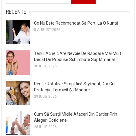
după:
RECENTE
Ce Nu Este Recomandat Să Porți La O Nuntă
5 AUGUST 2026
Tenul Acneic Are Nevoie De Răbdare Mai Mult
Decât De Produse Schimbate Săptămânal
30 IULIE 2026
Periile Rotative Simplifică Stylingul, Dar Cer
Protecție Termică Și Răbdare
29 IULIE 2026
Cum Să Susții Micile Afaceri Din Cartier Prin
Alegeri Cotidiene
28 IULIE 2026