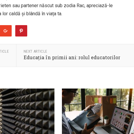
n prieten sau partener născut sub zodia Rac, apreciază-le
lor caldă și blândă în viața ta.
TICLE
NEXT ARTICLE
Educația în primii ani: rolul educatorilor