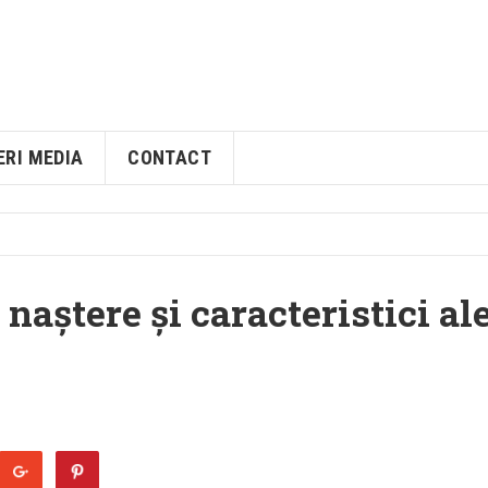
ERI MEDIA
CONTACT
 naștere și caracteristici al