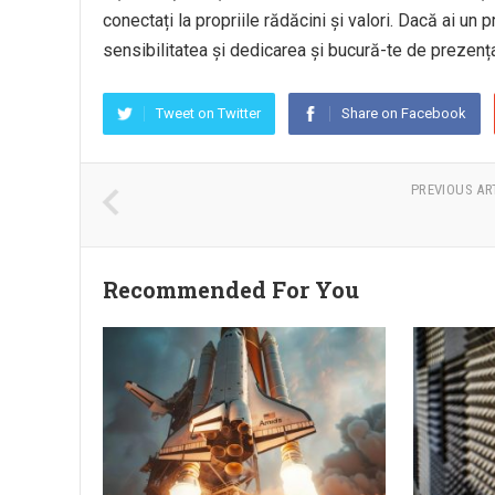
conectați la propriile rădăcini și valori. Dacă ai u
sensibilitatea și dedicarea și bucură-te de prezența 
Tweet on Twitter
Share on Facebook
PREVIOUS AR
Recommended For You