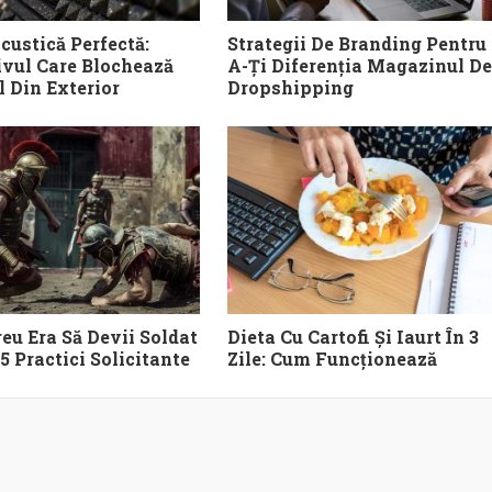
custică Perfectă:
Strategii De Branding Pentru
ivul Care Blochează
A-Ți Diferenția Magazinul De
 Din Exterior
Dropshipping
eu Era Să Devii Soldat
Dieta Cu Cartofi Și Iaurt În 3
5 Practici Solicitante
Zile: Cum Funcționează