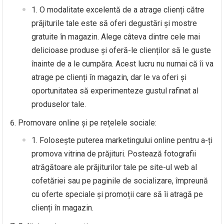
O modalitate excelentă de a atrage clienți către
prăjiturile tale este să oferi degustări și mostre
gratuite în magazin. Alege câteva dintre cele mai
delicioase produse și oferă-le clienților să le guste
înainte de a le cumpăra. Acest lucru nu numai că îi va
atrage pe clienți în magazin, dar le va oferi și
oportunitatea să experimenteze gustul rafinat al
produselor tale.
Promovare online și pe rețelele sociale:
Folosește puterea marketingului online pentru a-ți
promova vitrina de prăjituri. Postează fotografii
atrăgătoare ale prăjiturilor tale pe site-ul web al
cofetăriei sau pe paginile de socializare, împreună
cu oferte speciale și promoții care să îi atragă pe
clienți în magazin.