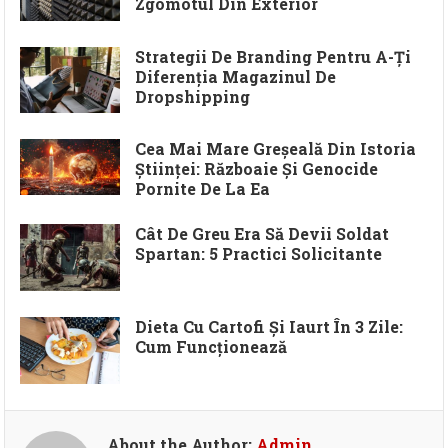
Zgomotul Din Exterior
Strategii De Branding Pentru A-Ți
Diferenția Magazinul De
Dropshipping
Cea Mai Mare Greșeală Din Istoria
Științei: Războaie Și Genocide
Pornite De La Ea
Cât De Greu Era Să Devii Soldat
Spartan: 5 Practici Solicitante
Dieta Cu Cartofi Și Iaurt În 3 Zile:
Cum Funcționează
About the Author:
Admin