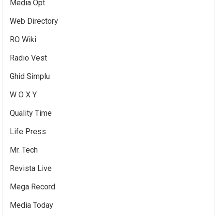
Media Opt
Web Directory
RO Wiki
Radio Vest
Ghid Simplu
W O X Y
Quality Time
Life Press
Mr. Tech
Revista Live
Mega Record
Media Today