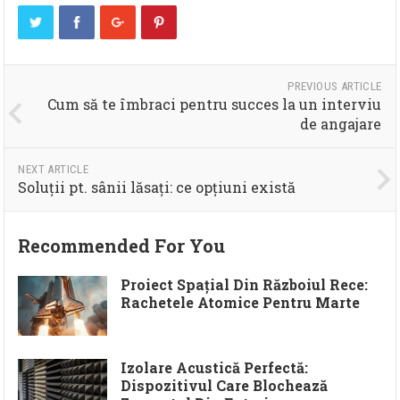
PREVIOUS ARTICLE
Cum să te îmbraci pentru succes la un interviu
de angajare
NEXT ARTICLE
Soluții pt. sânii lăsați: ce opțiuni există
Recommended For You
Proiect Spațial Din Războiul Rece:
Rachetele Atomice Pentru Marte
Izolare Acustică Perfectă:
Dispozitivul Care Blochează