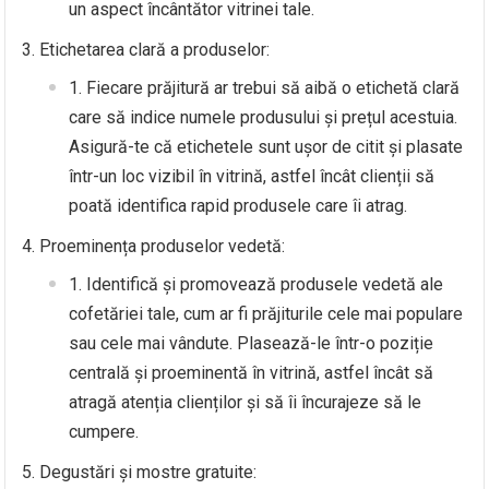
un aspect încântător vitrinei tale.
Etichetarea clară a produselor:
Fiecare prăjitură ar trebui să aibă o etichetă clară
care să indice numele produsului și prețul acestuia.
Asigură-te că etichetele sunt ușor de citit și plasate
într-un loc vizibil în vitrină, astfel încât clienții să
poată identifica rapid produsele care îi atrag.
Proeminența produselor vedetă:
Identifică și promovează produsele vedetă ale
cofetăriei tale, cum ar fi prăjiturile cele mai populare
sau cele mai vândute. Plasează-le într-o poziție
centrală și proeminentă în vitrină, astfel încât să
atragă atenția clienților și să îi încurajeze să le
cumpere.
Degustări și mostre gratuite: