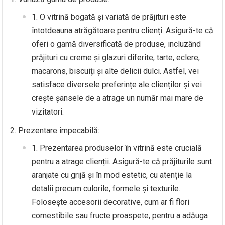
O vitrină bogată și variată de prăjituri este
întotdeauna atrăgătoare pentru clienți. Asigură-te că
oferi o gamă diversificată de produse, incluzând
prăjituri cu creme și glazuri diferite, tarte, eclere,
macarons, biscuiți și alte delicii dulci. Astfel, vei
satisface diversele preferințe ale clienților și vei
crește șansele de a atrage un număr mai mare de
vizitatori.
Prezentare impecabilă:
Prezentarea produselor în vitrină este crucială
pentru a atrage clienții. Asigură-te că prăjiturile sunt
aranjate cu grijă și în mod estetic, cu atenție la
detalii precum culorile, formele și texturile.
Folosește accesorii decorative, cum ar fi flori
comestibile sau fructe proaspete, pentru a adăuga