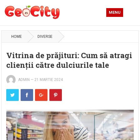
MENU
HOME
DIVERSE
Vitrina de prăjituri: Cum să atragi
clienții către dulciurile tale
ADMIN
—
21 MARTIE 2024