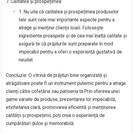
Calitatea și prospețimea:
Nu uita că calitatea și prospețimea produselor
tale sunt cele mai importante aspecte pentru a
atrage și menține clienții loiali. Folosește
ingrediente proaspete și de cea mai înaltă calitate și
asigură-te că prăjiturile sunt preparate în mod
impecabil pentru a oferi o experiență gustativă de
neuitat.
Concluzie: O vitrină de prăjituri bine organizată și
atrăgătoare poate fi un instrument puternic pentru a atrage
clienți către cofetăria sau patiseria ta.Prin oferirea unei
game variate de produse, prezentarea lor impecabilă,
etichetarea clară, promovarea eficientă și menținerea
calității și prospețimii, poți crea o experiență de
cumpărături dulce și memorabilă.