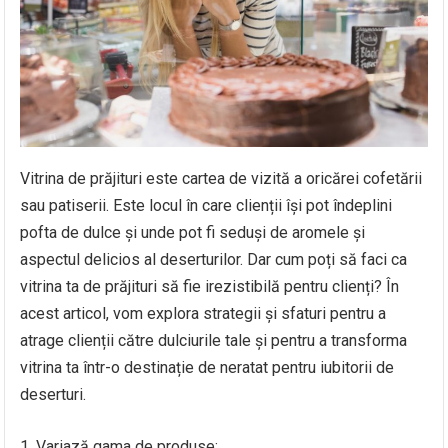
Vitrina de prăjituri este cartea de vizită a oricărei cofetării
sau patiserii. Este locul în care clienții își pot îndeplini
pofta de dulce și unde pot fi seduși de aromele și
aspectul delicios al deserturilor. Dar cum poți să faci ca
vitrina ta de prăjituri să fie irezistibilă pentru clienți? În
acest articol, vom explora strategii și sfaturi pentru a
atrage clienții către dulciurile tale și pentru a transforma
vitrina ta într-o destinație de neratat pentru iubitorii de
deserturi.
Variază gama de produse: