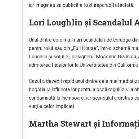
iar imaginea sa publică a fost ireparabil afectată.
Lori Loughlin și Scandalul 
Unul dintre cele mai mari scandaluri de corupție din
pentru rolul său din „Full House”, într-o schemă mas
Loughlin și soțul ei, designerul Mossimo Giannulli, a
admiterea fiicelor lor la Universitatea din Californi
Cazul a devenit rapid unul dintre cele mai mediatiz
bogăția și influența lor pentru a ocoli regulile și a
condamnată la închisoare, iar scandalul a distrus ca
viețile celor implicați.
Martha Stewart și Informați