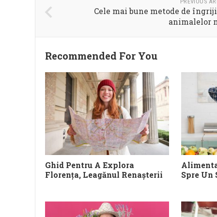
PREVIOUS AR
Cele mai bune metode de îngriji
animalelor 
Recommended For You
Ghid Pentru A Explora
Alimenta
Florența, Leagănul Renașterii
Spre Un 