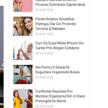
Produse Schimbate Săptămânal
30 IULIE 2026
Periile Rotative Simplifică
Stylingul, Dar Cer Protecție
Termică Și Răbdare
29 IULIE 2026
Cum Să Susții Micile Afaceri Din
Cartier Prin Alegeri Cotidiene
28 IULIE 2026
Idei Pentru O Seară De
Degustare Organizată Acasă
28 IULIE 2026
Conflictele Repetate Pot
Menține Organismul Într-O Stare
Prelungită De Alertă
20 IULIE 2026