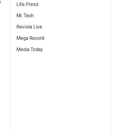
e
Life Press
Mr. Tech
Revista Live
Mega Record
Media Today
e