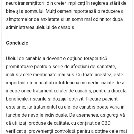
neurotransmițătorii din creier implicați în reglarea stării de
bine și a somnului. Mulți oameni raportează o reducere a
simptomelor de anxietate și un somn mai odihnitor după
administrarea uleiului de canabis.
Concluzie
Uleiul de canabis a devenit o opțiune terapeutică
promițătoare pentru o serie de afecțiuni de sănătate,
inclusiv cele menționate mai sus. Cu toate acestea, este
important să consultați întotdeauna un medic înainte de a
începe orice tratament cu ulei de canabis, pentru a discuta
beneficiile, riscurile și dozajul potrivit. Fiecare pacient
este unic, iar tratamentul cu ulei de canabis poate varia în
funcție de nevoile individuale. De asemenea, asigurați-vă
că utilizați produse de calitate, cu conținut de CBD
verificat și proveniență controlată pentru a obține cele mai