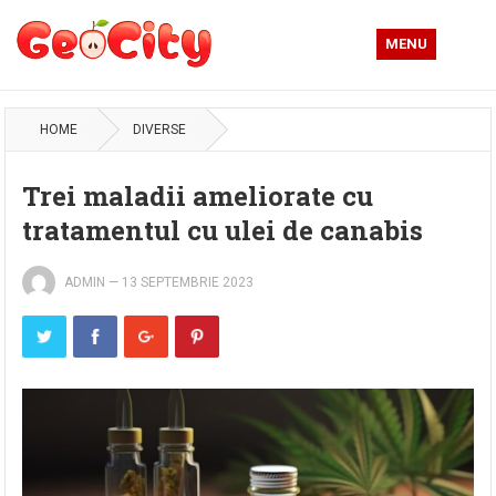
MENU
HOME
DIVERSE
Trei maladii ameliorate cu
tratamentul cu ulei de canabis
ADMIN
—
13 SEPTEMBRIE 2023