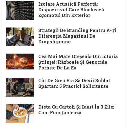
Izolare Acustică Perfectă:
Dispozitivul Care Blochează
Zgomotul Din Exterior
Strategii De Branding Pentru A-Ți
Diferenția Magazinul De
Dropshipping
Cea Mai Mare Greșeală Din Istoria
Științei: Războaie Și Genocide
Pornite De La Ea
Cât De Greu Era Să Devii Soldat
Spartan: 5 Practici Solicitante
Dieta Cu Cartofi Și Iaurt În 3 Zile:
Cum Funcționează