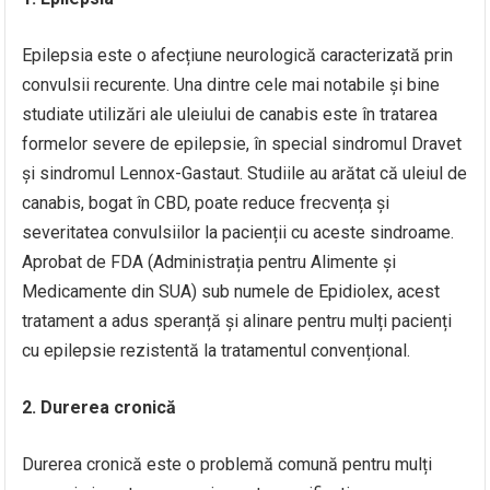
Epilepsia este o afecțiune neurologică caracterizată prin
convulsii recurente. Una dintre cele mai notabile și bine
studiate utilizări ale uleiului de canabis este în tratarea
formelor severe de epilepsie, în special sindromul Dravet
și sindromul Lennox-Gastaut. Studiile au arătat că uleiul de
canabis, bogat în CBD, poate reduce frecvența și
severitatea convulsiilor la pacienții cu aceste sindroame.
Aprobat de FDA (Administrația pentru Alimente și
Medicamente din SUA) sub numele de Epidiolex, acest
tratament a adus speranță și alinare pentru mulți pacienți
cu epilepsie rezistentă la tratamentul convențional.
2. Durerea cronică
Durerea cronică este o problemă comună pentru mulți