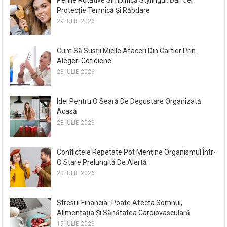
Protecție Termică Și Răbdare
29 IULIE 2026
Cum Să Susții Micile Afaceri Din Cartier Prin
Alegeri Cotidiene
28 IULIE 2026
Idei Pentru O Seară De Degustare Organizată
Acasă
28 IULIE 2026
Conflictele Repetate Pot Menține Organismul Într-
O Stare Prelungită De Alertă
20 IULIE 2026
Stresul Financiar Poate Afecta Somnul,
Alimentația Și Sănătatea Cardiovasculară
19 IULIE 2026