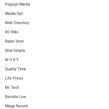
Popești Media
Media Opt
Web Directory
RO Wiki
Radio Vest
Ghid Simplu
W O X Y
Quality Time
Life Press
Mr. Tech
Revista Live
Mega Record