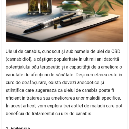
Uleiul de canabis, cunoscut și sub numele de ulei de CBD
(cannabidiol), a câștigat popularitate în ultimii ani datorită
potențialului său terapeutic și a capacității de a ameliora o
varietate de afecțiuni de sănătate. Deși cercetarea este în
curs de desfășurare, există dovezi anecdotice și
științifice care sugerează că uleiul de canabis poate fi
eficient în tratarea sau ameliorarea unor maladii specifice.
În acest articol, vom explora trei astfel de maladii care pot
beneficia de tratamentul cu ulei de canabis.
1. Epilepsia