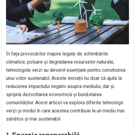
În fața provocărilor majore legate de schimbările
climatice, poluare și degradarea resurselor naturale,
tehnologiile verzi au devenit esențiale pentru construirea
unui viitor sustenabil. Aceste inovații nu doar că ajută la
reducerea impactului negativ asupra mediului, dar și
sprijină dezvoltarea economică și bunăstarea
comunităților. Acest articol va explora diferite tehnologii
verzi și modul în care acestea contribuie la un mediu mai
sănătos și mai sustenabil.
1. Energie regenerabilă