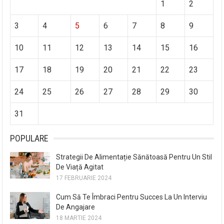
1
2
3
4
5
6
7
8
9
10
11
12
13
14
15
16
17
18
19
20
21
22
23
24
25
26
27
28
29
30
31
POPULARE
Strategii De Alimentație Sănătoasă Pentru Un Stil
De Viață Agitat
17 FEBRUARIE 2024
Cum Să Te Îmbraci Pentru Succes La Un Interviu
De Angajare
18 MARTIE 2024