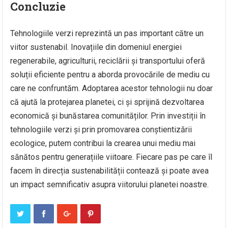
Concluzie
Tehnologiile verzi reprezintă un pas important către un
viitor sustenabil. Inovațiile din domeniul energiei
regenerabile, agriculturii, reciclării și transportului oferă
soluții eficiente pentru a aborda provocările de mediu cu
care ne confruntăm. Adoptarea acestor tehnologii nu doar
că ajută la protejarea planetei, ci și sprijină dezvoltarea
economică și bunăstarea comunităților. Prin investiții în
tehnologiile verzi și prin promovarea conștientizării
ecologice, putem contribui la crearea unui mediu mai
sănătos pentru generațiile viitoare. Fiecare pas pe care îl
facem în direcția sustenabilității contează și poate avea
un impact semnificativ asupra viitorului planetei noastre.