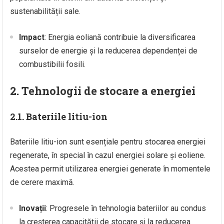
sustenabilității sale.
Impact
: Energia eoliană contribuie la diversificarea
surselor de energie și la reducerea dependenței de
combustibilii fosili.
2. Tehnologii de stocare a energiei
2.1. Bateriile litiu-ion
Bateriile litiu-ion sunt esențiale pentru stocarea energiei
regenerate, în special în cazul energiei solare și eoliene.
Acestea permit utilizarea energiei generate în momentele
de cerere maximă.
Inovații
: Progresele în tehnologia bateriilor au condus
la creșterea capacității de stocare și la reducerea