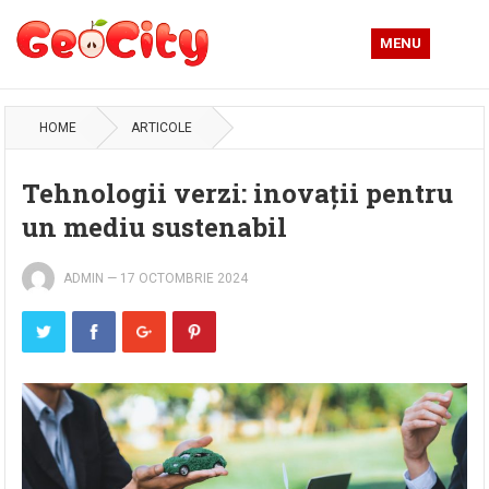
MENU
HOME
ARTICOLE
Tehnologii verzi: inovații pentru
un mediu sustenabil
ADMIN
—
17 OCTOMBRIE 2024