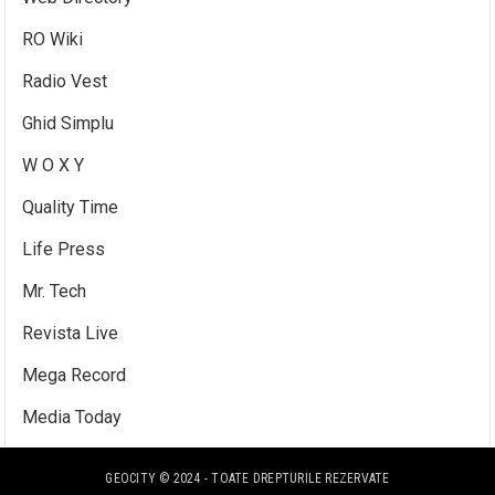
RO Wiki
Radio Vest
Ghid Simplu
W O X Y
Quality Time
Life Press
Mr. Tech
Revista Live
Mega Record
Media Today
GEOCITY
© 2024 - TOATE DREPTURILE REZERVATE