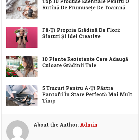
Top 10 Produse Esențiale Pentru O
Rutină De Frumusețe De Toamnă
Fă-Ți Propria Grădină De Flori:
Sfaturi Și Idei Creative
10 Plante Rezistente Care Adaugă
Culoare Grădinii Tale
5 Trucuri Pentru A-Ți Păstra
Pantofii În Stare Perfectă Mai Mult
Timp
About the Author:
Admin