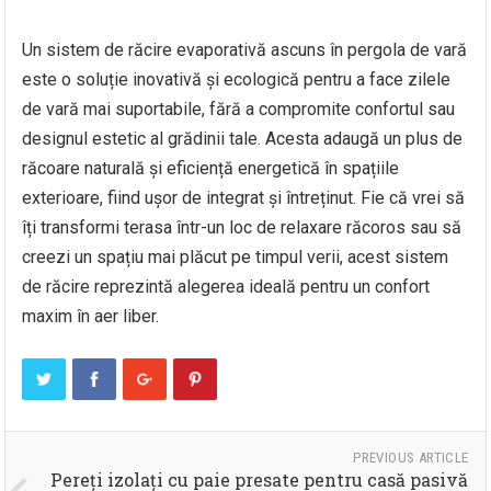
Un sistem de răcire evaporativă ascuns în pergola de vară
este o soluție inovativă și ecologică pentru a face zilele
de vară mai suportabile, fără a compromite confortul sau
designul estetic al grădinii tale. Acesta adaugă un plus de
răcoare naturală și eficiență energetică în spațiile
exterioare, fiind ușor de integrat și întreținut. Fie că vrei să
îți transformi terasa într-un loc de relaxare răcoros sau să
creezi un spațiu mai plăcut pe timpul verii, acest sistem
de răcire reprezintă alegerea ideală pentru un confort
maxim în aer liber.
PREVIOUS ARTICLE
Pereți izolați cu paie presate pentru casă pasivă