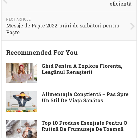
eficientă
NEXT ARTICLE
Mesaje de Paște 2022: urări de sărbători pentru
Paște
Recommended For You
Ghid Pentru A Explora Florența,
Leagănul Renașterii
Alimentația Conștientă – Pas Spre
Un Stil De Viață Sănătos
Top 10 Produse Esențiale Pentru O
Rutină De Frumusețe De Toamnă