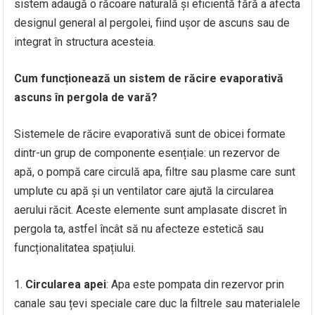
sistem adaugă o răcoare naturală și eficientă fără a afecta
designul general al pergolei, fiind ușor de ascuns sau de
integrat în structura acesteia.
Cum funcționează un sistem de răcire evaporativă
ascuns în pergola de vară?
Sistemele de răcire evaporativă sunt de obicei formate
dintr-un grup de componente esențiale: un rezervor de
apă, o pompă care circulă apa, filtre sau plasme care sunt
umplute cu apă și un ventilator care ajută la circularea
aerului răcit. Aceste elemente sunt amplasate discret în
pergola ta, astfel încât să nu afecteze estetică sau
funcționalitatea spațiului.
Circularea apei
: Apa este pompata din rezervor prin
canale sau țevi speciale care duc la filtrele sau materialele