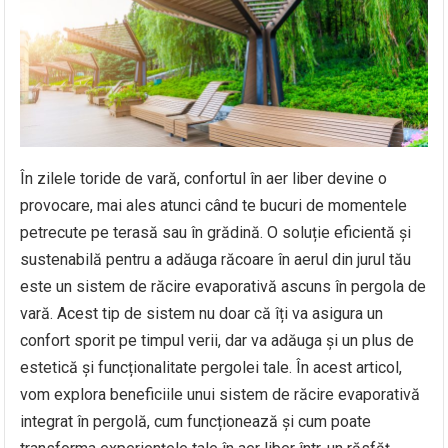
În zilele toride de vară, confortul în aer liber devine o
provocare, mai ales atunci când te bucuri de momentele
petrecute pe terasă sau în grădină. O soluție eficientă și
sustenabilă pentru a adăuga răcoare în aerul din jurul tău
este un sistem de răcire evaporativă ascuns în pergola de
vară. Acest tip de sistem nu doar că îți va asigura un
confort sporit pe timpul verii, dar va adăuga și un plus de
estetică și funcționalitate pergolei tale. În acest articol,
vom explora beneficiile unui sistem de răcire evaporativă
integrat în pergolă, cum funcționează și cum poate