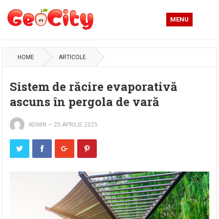
MENU
HOME
ARTICOLE
Sistem de răcire evaporativă
ascuns în pergola de vară
ADMIN
—
25 APRILIE 2025