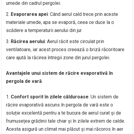
umede din cadrul pergolei.
Evaporarea apei
: Când aerul cald trece prin aceste
materiale umede, apa se evaporă, ceea ce duce la o
scădere a temperaturii aerului din jur.
Răcirea aerului
: Aerul răcit este circulat prin
ventilatoare, iar acest proces creează o briză răcoritoare
care ajută la răcirea întregii zone din jurul pergolei.
Avantajele unui sistem de răcire evaporativă în
pergola de vară
Confort sporit în zilele călduroase
: Un sistem de
răcire evaporativă ascuns în pergola de vară este o
soluție excelentă pentru a te bucura de aerul curat și de
frumusețea grădinii tale chiar și în zilele extrem de calde.
Acesta asigură un climat mai plăcut și mai răcoros în aer