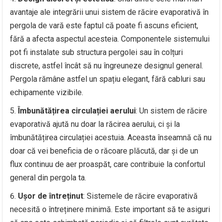
avantaje ale integrării unui sistem de răcire evaporativă în
pergola de vară este faptul că poate fi ascuns eficient,
fără a afecta aspectul acesteia. Componentele sistemului
pot fi instalate sub structura pergolei sau în colțuri
discrete, astfel încât să nu îngreuneze designul general.
Pergola rămâne astfel un spațiu elegant, fără cabluri sau
echipamente vizibile.
Îmbunătățirea circulației aerului
: Un sistem de răcire
evaporativă ajută nu doar la răcirea aerului, ci și la
îmbunătățirea circulației acestuia. Aceasta înseamnă că nu
doar că vei beneficia de o răcoare plăcută, dar și de un
flux continuu de aer proaspăt, care contribuie la confortul
general din pergola ta.
Ușor de întreținut
: Sistemele de răcire evaporativă
necesită o întreținere minimă. Este important să te asiguri