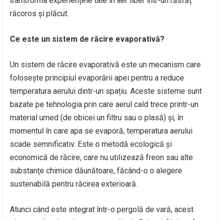
transforma experiențele tale în aer liber într-un răsfăț
răcoros și plăcut.
Ce este un sistem de răcire evaporativă?
Un sistem de răcire evaporativă este un mecanism care
folosește principiul evaporării apei pentru a reduce
temperatura aerului dintr-un spațiu. Aceste sisteme sunt
bazate pe tehnologia prin care aerul cald trece printr-un
material umed (de obicei un filtru sau o plasă) și, în
momentul în care apa se evaporă, temperatura aerului
scade semnificativ. Este o metodă ecologică și
economică de răcire, care nu utilizează freon sau alte
substanțe chimice dăunătoare, făcând-o o alegere
sustenabilă pentru răcirea exterioară.
Atunci când este integrat într-o pergolă de vară, acest