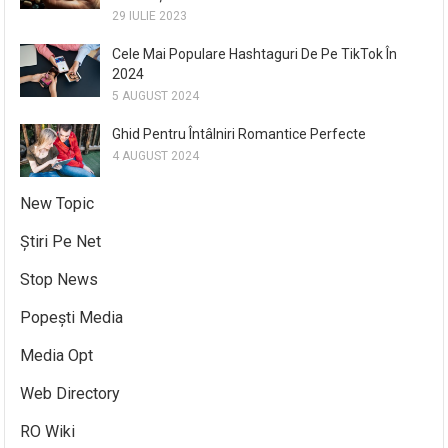
29 IULIE 2023
Cele Mai Populare Hashtaguri De Pe TikTok În
2024
5 AUGUST 2024
Ghid Pentru Întâlniri Romantice Perfecte
4 AUGUST 2024
New Topic
Știri Pe Net
Stop News
Popești Media
Media Opt
Web Directory
RO Wiki