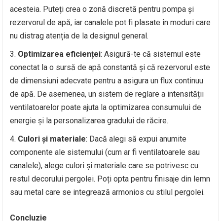
acesteia. Puteți crea o zonă discretă pentru pompa și
rezervorul de apă, iar canalele pot fi plasate în moduri care
nu distrag atenția de la designul general.
Optimizarea eficienței
: Asigură-te că sistemul este
conectat la o sursă de apă constantă și că rezervorul este
de dimensiuni adecvate pentru a asigura un flux continuu
de apă. De asemenea, un sistem de reglare a intensității
ventilatoarelor poate ajuta la optimizarea consumului de
energie și la personalizarea gradului de răcire.
Culori și materiale
: Dacă alegi să expui anumite
componente ale sistemului (cum ar fi ventilatoarele sau
canalele), alege culori și materiale care se potrivesc cu
restul decorului pergolei. Poți opta pentru finisaje din lemn
sau metal care se integrează armonios cu stilul pergolei.
Concluzie