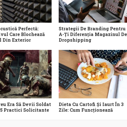
custică Perfectă:
Strategii De Branding Pentru
ivul Care Blochează
A-Ți Diferenția Magazinul De
 Din Exterior
Dropshipping
eu Era Să Devii Soldat
Dieta Cu Cartofi Și Iaurt În 3
5 Practici Solicitante
Zile: Cum Funcționează