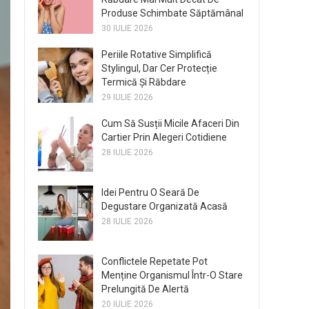
Produse Schimbate Săptămânal
30 IULIE 2026
Periile Rotative Simplifică
Stylingul, Dar Cer Protecție
Termică Și Răbdare
29 IULIE 2026
Cum Să Susții Micile Afaceri Din
Cartier Prin Alegeri Cotidiene
28 IULIE 2026
Idei Pentru O Seară De
Degustare Organizată Acasă
28 IULIE 2026
Conflictele Repetate Pot
Menține Organismul Într-O Stare
Prelungită De Alertă
20 IULIE 2026