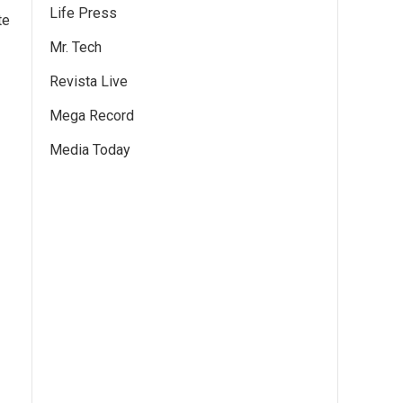
Life Press
te
Mr. Tech
Revista Live
Mega Record
Media Today