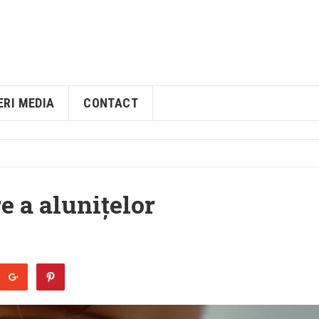
ERI MEDIA
CONTACT
e a alunițelor