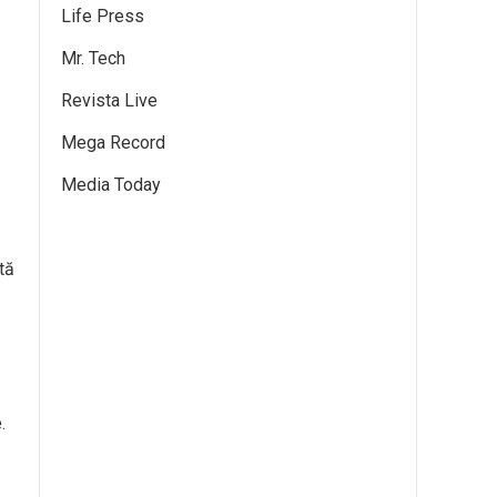
Life Press
Mr. Tech
Revista Live
Mega Record
Media Today
tă
.