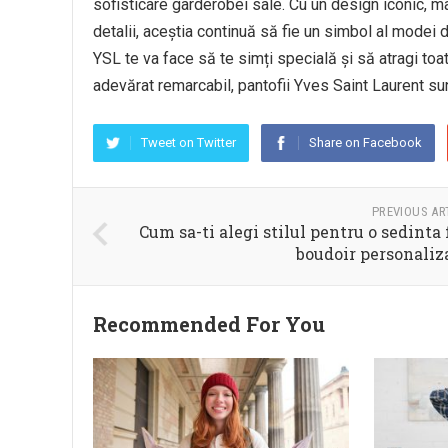
sofisticare garderobei sale. Cu un design iconic, ma
detalii, aceștia continuă să fie un simbol al modei
YSL te va face să te simți specială și să atragi toat
adevărat remarcabil, pantofii Yves Saint Laurent su
Tweet on Twitter
Share on Facebook
PREVIOUS AR
Cum sa-ti alegi stilul pentru o sedinta 
boudoir personaliz
Recommended For You