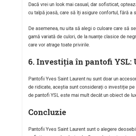
Dacă vrei un look mai casual, dar sofisticat, optea
cu talpă joasă, care să îți asigure confortul, fără a sa
De asemenea, nu uita să alegi o culoare care să se 
gamă variată de culori, de la nuanțe clasice de negru
care vor atrage toate privirile.
6.
Investiția în pantofi YSL: 
Pantofii Yves Saint Laurent nu sunt doar un accesoriu,
de ridicate, aceștia sunt considerați o investiție pe
de pantofi YSL este mai mult decât un obiect de lux;
Concluzie
Pantofii Yves Saint Laurent sunt o alegere deosebi