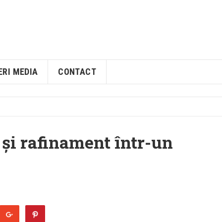
ERI MEDIA
CONTACT
 și rafinament într-un