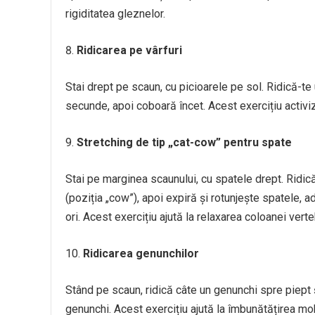
rigiditatea gleznelor.
Ridicarea pe vârfuri
Stai drept pe scaun, cu picioarele pe sol. Ridică-te 
secunde, apoi coboară încet. Acest exercițiu activiz
Stretching de tip „cat-cow” pentru spate
Stai pe marginea scaunului, cu spatele drept. Ridică
(poziția „cow”), apoi expiră și rotunjește spatele, 
ori. Acest exercițiu ajută la relaxarea coloanei verte
Ridicarea genunchilor
Stând pe scaun, ridică câte un genunchi spre piept 
genunchi. Acest exercițiu ajută la îmbunătățirea mobi