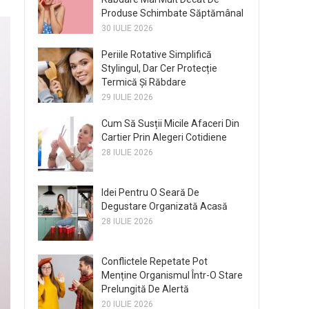
Produse Schimbate Săptămânal
30 IULIE 2026
Periile Rotative Simplifică
Stylingul, Dar Cer Protecție
Termică Și Răbdare
29 IULIE 2026
Cum Să Susții Micile Afaceri Din
Cartier Prin Alegeri Cotidiene
28 IULIE 2026
Idei Pentru O Seară De
Degustare Organizată Acasă
28 IULIE 2026
Conflictele Repetate Pot
Menține Organismul Într-O Stare
Prelungită De Alertă
20 IULIE 2026