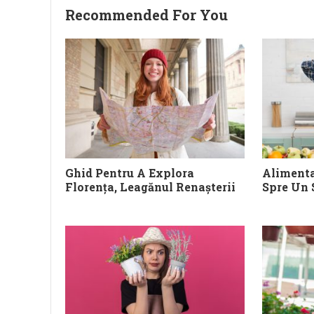
Recommended For You
Ghid Pentru A Explora
Alimenta
Florența, Leagănul Renașterii
Spre Un 