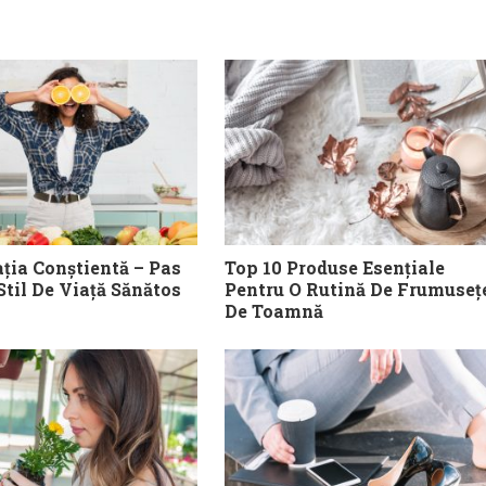
ția Conștientă – Pas
Top 10 Produse Esențiale
Stil De Viață Sănătos
Pentru O Rutină De Frumuseț
De Toamnă