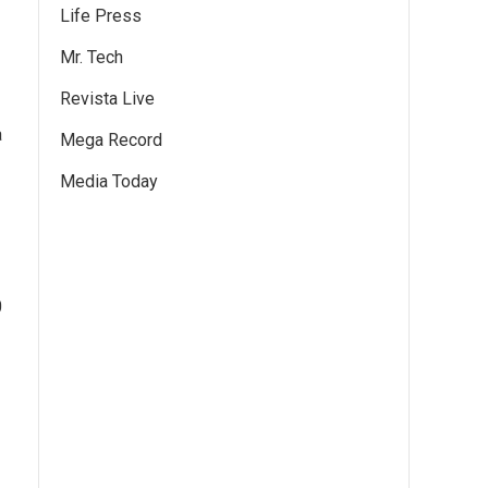
Life Press
Mr. Tech
Revista Live
a
Mega Record
Media Today
0