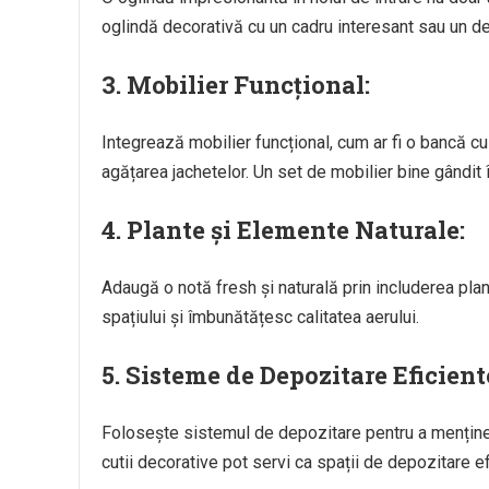
oglindă decorativă cu un cadru interesant sau un d
3.
Mobilier Funcțional:
Integrează mobilier funcțional, cum ar fi o bancă cu
agățarea jachetelor. Un set de mobilier bine gândit î
4.
Plante și Elemente Naturale:
Adaugă o notă fresh și naturală prin includerea plant
spațiului și îmbunătățesc calitatea aerului.
5.
Sisteme de Depozitare Eficient
Folosește sistemul de depozitare pentru a menține or
cutii decorative pot servi ca spații de depozitare e