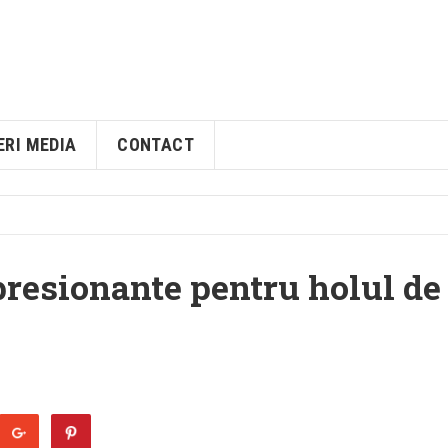
ERI MEDIA
CONTACT
presionante pentru holul de