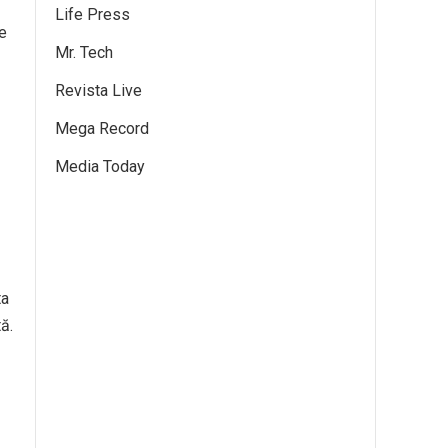
Life Press
ie
Mr. Tech
Revista Live
Mega Record
Media Today
ta
ă.