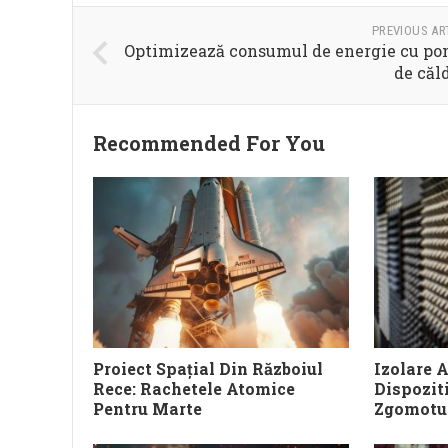
PREVIOUS AR
Optimizează consumul de energie cu p
de căl
Recommended For You
Proiect Spațial Din Războiul
Izolare A
Rece: Rachetele Atomice
Dispozit
Pentru Marte
Zgomotul