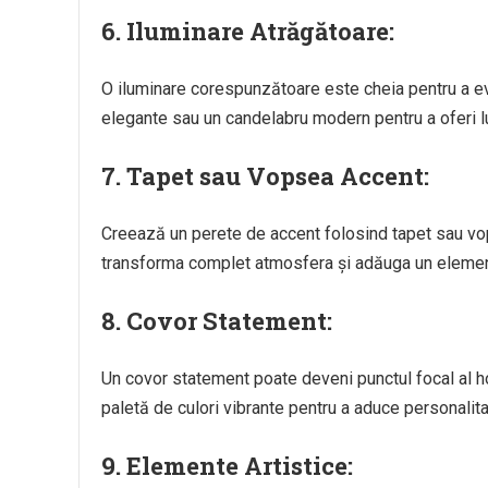
6.
Iluminare Atrăgătoare:
O iluminare corespunzătoare este cheia pentru a ev
elegante sau un candelabru modern pentru a oferi lu
7.
Tapet sau Vopsea Accent:
Creează un perete de accent folosind tapet sau vo
transforma complet atmosfera și adăuga un element 
8.
Covor Statement:
Un covor statement poate deveni punctul focal al ho
paletă de culori vibrante pentru a aduce personalitat
9.
Elemente Artistice: