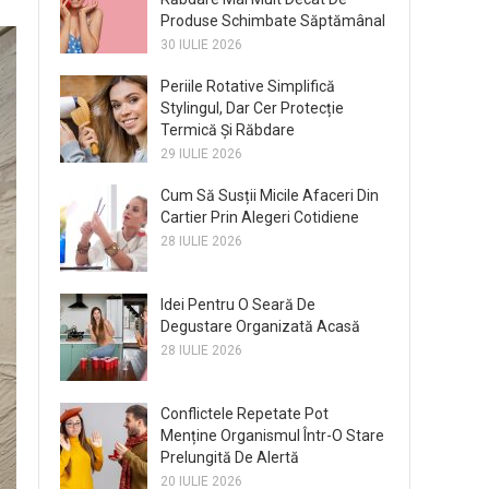
Produse Schimbate Săptămânal
30 IULIE 2026
Periile Rotative Simplifică
Stylingul, Dar Cer Protecție
Termică Și Răbdare
29 IULIE 2026
Cum Să Susții Micile Afaceri Din
Cartier Prin Alegeri Cotidiene
28 IULIE 2026
Idei Pentru O Seară De
Degustare Organizată Acasă
28 IULIE 2026
Conflictele Repetate Pot
Menține Organismul Într-O Stare
Prelungită De Alertă
20 IULIE 2026