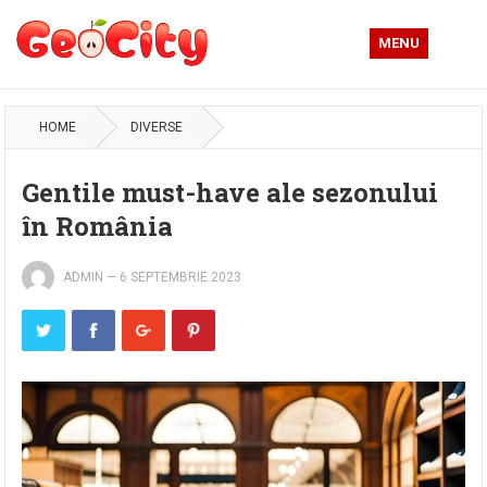
MENU
HOME
DIVERSE
Gentile must-have ale sezonului
în România
ADMIN
—
6 SEPTEMBRIE 2023