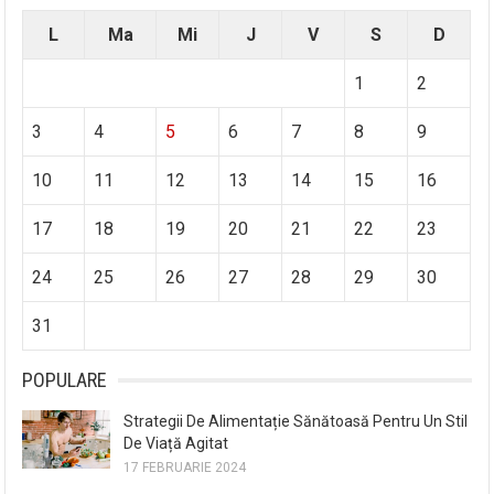
L
Ma
Mi
J
V
S
D
1
2
3
4
5
6
7
8
9
10
11
12
13
14
15
16
17
18
19
20
21
22
23
24
25
26
27
28
29
30
31
POPULARE
Strategii De Alimentație Sănătoasă Pentru Un Stil
De Viață Agitat
17 FEBRUARIE 2024