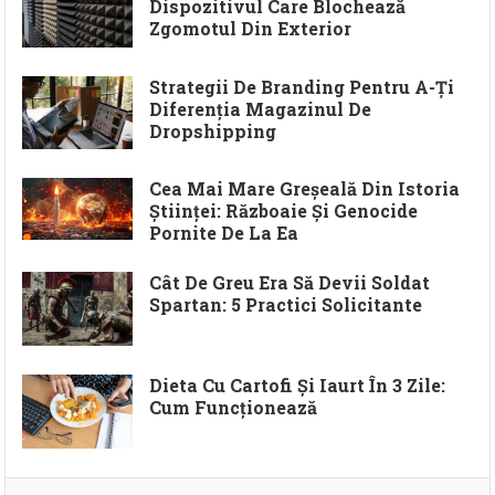
Dispozitivul Care Blochează
Zgomotul Din Exterior
Strategii De Branding Pentru A-Ți
Diferenția Magazinul De
Dropshipping
Cea Mai Mare Greșeală Din Istoria
Științei: Războaie Și Genocide
Pornite De La Ea
Cât De Greu Era Să Devii Soldat
Spartan: 5 Practici Solicitante
Dieta Cu Cartofi Și Iaurt În 3 Zile:
Cum Funcționează