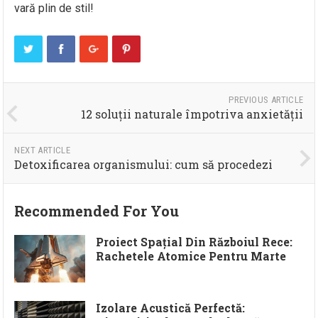
vară plin de stil!
PREVIOUS ARTICLE
12 soluții naturale împotriva anxietății
NEXT ARTICLE
Detoxificarea organismului: cum să procedezi
Recommended For You
Proiect Spațial Din Războiul Rece:
Rachetele Atomice Pentru Marte
Izolare Acustică Perfectă: