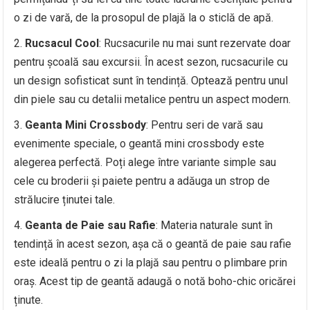
o zi de vară, de la prosopul de plajă la o sticlă de apă.
Rucsacul Cool
: Rucsacurile nu mai sunt rezervate doar
pentru școală sau excursii. În acest sezon, rucsacurile cu
un design sofisticat sunt în tendință. Optează pentru unul
din piele sau cu detalii metalice pentru un aspect modern.
Geanta Mini Crossbody
: Pentru seri de vară sau
evenimente speciale, o geantă mini crossbody este
alegerea perfectă. Poți alege între variante simple sau
cele cu broderii și paiete pentru a adăuga un strop de
strălucire ținutei tale.
Geanta de Paie sau Rafie
: Materia naturale sunt în
tendință în acest sezon, așa că o geantă de paie sau rafie
este ideală pentru o zi la plajă sau pentru o plimbare prin
oraș. Acest tip de geantă adaugă o notă boho-chic oricărei
ținute.