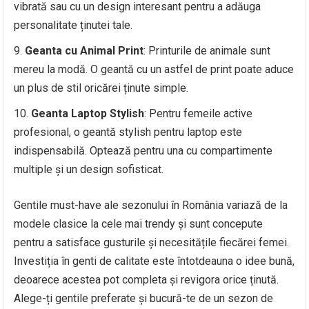
vibrată sau cu un design interesant pentru a adăuga
personalitate ținutei tale.
Geanta cu Animal Print
: Printurile de animale sunt
mereu la modă. O geantă cu un astfel de print poate aduce
un plus de stil oricărei ținute simple.
Geanta Laptop Stylish
: Pentru femeile active
profesional, o geantă stylish pentru laptop este
indispensabilă. Optează pentru una cu compartimente
multiple și un design sofisticat.
Gentile must-have ale sezonului în România variază de la
modele clasice la cele mai trendy și sunt concepute
pentru a satisface gusturile și necesitățile fiecărei femei.
Investiția în genti de calitate este întotdeauna o idee bună,
deoarece acestea pot completa și revigora orice ținută.
Alege-ți gentile preferate și bucură-te de un sezon de