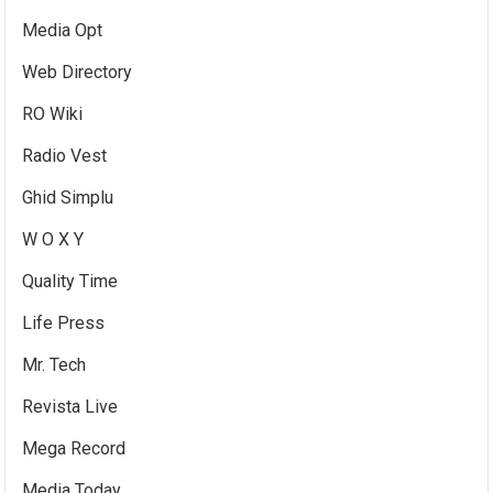
Media Opt
Web Directory
RO Wiki
Radio Vest
Ghid Simplu
W O X Y
Quality Time
Life Press
Mr. Tech
Revista Live
Mega Record
Media Today