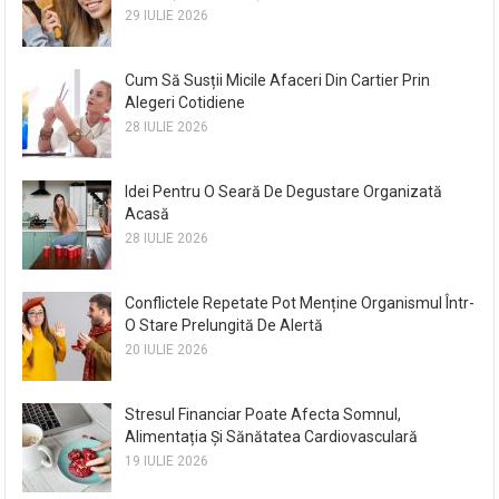
29 IULIE 2026
Cum Să Susții Micile Afaceri Din Cartier Prin
Alegeri Cotidiene
28 IULIE 2026
Idei Pentru O Seară De Degustare Organizată
Acasă
28 IULIE 2026
Conflictele Repetate Pot Menține Organismul Într-
O Stare Prelungită De Alertă
20 IULIE 2026
Stresul Financiar Poate Afecta Somnul,
Alimentația Și Sănătatea Cardiovasculară
19 IULIE 2026