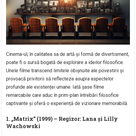
Cinema-ul, în calitatea sa de artă și formă de divertisment,
poate fi o sursă bogată de explorare a ideilor filosofice.
Unele filme transcend limitele obișnuite ale povestirii și
provoacă privitorii să reflecteze asupra aspectelor
profunde ale existenței umane. Iată șase filme
remarcabile care aduc în prim-plan întrebări filosofice
captivante și oferă o experiență de vizionare memorabilă.
1. „Matrix” (1999) – Regizor: Lana și Lilly
Wachowski