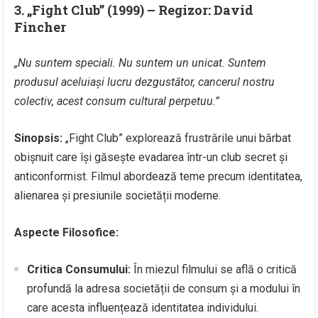
3. „Fight Club” (1999) – Regizor: David
Fincher
„Nu suntem speciali. Nu suntem un unicat. Suntem
produsul aceluiași lucru dezgustător, cancerul nostru
colectiv, acest consum cultural perpetuu.”
Sinopsis:
„Fight Club” explorează frustrările unui bărbat
obișnuit care își găsește evadarea într-un club secret și
anticonformist. Filmul abordează teme precum identitatea,
alienarea și presiunile societății moderne.
Aspecte Filosofice:
Critica Consumului:
În miezul filmului se află o critică
profundă la adresa societății de consum și a modului în
care acesta influențează identitatea individului.