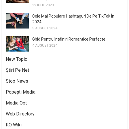
29 IULIE 2023
Cele Mai Populare Hashtaguri De Pe TikTok În
2024
5 AUGUST 2024
Ghid Pentru Întâlniri Romantice Perfecte
4 AUGUST 2024
New Topic
Știri Pe Net
Stop News
Popești Media
Media Opt
Web Directory
RO Wiki