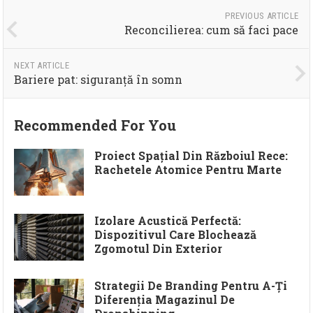
PREVIOUS ARTICLE
Reconcilierea: cum să faci pace
NEXT ARTICLE
Bariere pat: siguranță în somn
Recommended For You
Proiect Spațial Din Războiul Rece:
Rachetele Atomice Pentru Marte
Izolare Acustică Perfectă:
Dispozitivul Care Blochează
Zgomotul Din Exterior
Strategii De Branding Pentru A-Ți
Diferenția Magazinul De