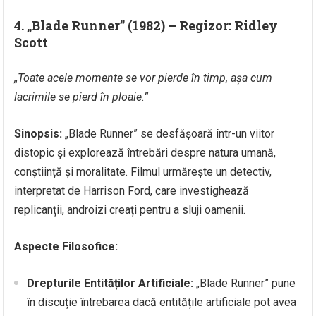
4. „Blade Runner” (1982) – Regizor: Ridley
Scott
„Toate acele momente se vor pierde în timp, așa cum
lacrimile se pierd în ploaie.”
Sinopsis:
„Blade Runner” se desfășoară într-un viitor
distopic și explorează întrebări despre natura umană,
conștiință și moralitate. Filmul urmărește un detectiv,
interpretat de Harrison Ford, care investighează
replicanții, androizi creați pentru a sluji oamenii.
Aspecte Filosofice:
Drepturile Entităților Artificiale:
„Blade Runner” pune
în discuție întrebarea dacă entitățile artificiale pot avea