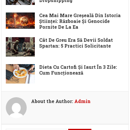
Dropshipping
Cea Mai Mare Greșeală Din Istoria
Științei: Războaie Și Genocide
Pornite De La Ea
Cât De Greu Era Să Devii Soldat
Spartan: 5 Practici Solicitante
Dieta Cu Cartofi Și Iaurt În 3 Zile:
Cum Funcționează
About the Author:
Admin