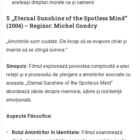
aceleași drepturi morale ca și oamenii.
5. „Eternal Sunshine of the Spotless Mind”
(2004) – Regizor: Michel Gondry
„Amintirile sunt ciudate. Ele încep să se evapore chiar și
înainte să se stingă lumina.”
Sinopsis:
Filmul explorează povestea complicată a unei
relații și a procesului de ștergere a amintirilor asociate cu
aceasta. „Eternal Sunshine of the Spotless Mind”
abordează ideile despre memorie, iubire și reziliență
emoțională.
Aspecte Filosofice:
Rolul Amintirilor în Identitate:
Filmul examinează