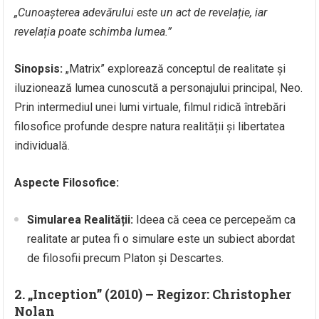
„Cunoașterea adevărului este un act de revelație, iar
revelația poate schimba lumea.”
Sinopsis:
„Matrix” explorează conceptul de realitate și
iluzionează lumea cunoscută a personajului principal, Neo.
Prin intermediul unei lumi virtuale, filmul ridică întrebări
filosofice profunde despre natura realității și libertatea
individuală.
Aspecte Filosofice:
Simularea Realității:
Ideea că ceea ce percepeăm ca
realitate ar putea fi o simulare este un subiect abordat
de filosofii precum Platon și Descartes.
2. „Inception” (2010) – Regizor: Christopher
Nolan