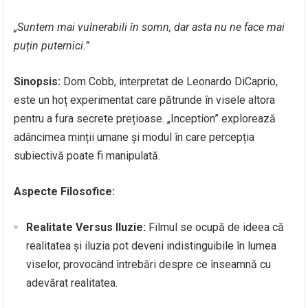
„Suntem mai vulnerabili în somn, dar asta nu ne face mai
puțin puternici.”
Sinopsis:
Dom Cobb, interpretat de Leonardo DiCaprio,
este un hoț experimentat care pătrunde în visele altora
pentru a fura secrete prețioase. „Inception” explorează
adâncimea minții umane și modul în care percepția
subiectivă poate fi manipulată.
Aspecte Filosofice:
Realitate Versus Iluzie:
Filmul se ocupă de ideea că
realitatea și iluzia pot deveni indistinguibile în lumea
viselor, provocând întrebări despre ce înseamnă cu
adevărat realitatea.