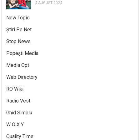
4 AUGUST 2024
New Topic
Știri Pe Net
Stop News
Popești Media
Media Opt
Web Directory
RO Wiki
Radio Vest
Ghid Simplu
W O X Y
Quality Time