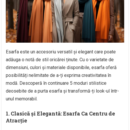
Esarfa este un accesoriu versatil și elegant care poate
adăuga o notă de stil oricărei ținute. Cu o varietate de
dimensiuni, culori și materiale disponibile, esarfa oferă
posibilități nelimitate de a-ți exprima creativitatea în
modă. Descoperă în continuare 5 moduri stilistice
deosebite de a purta esarfa și transformă-ți look-ul într-
unul memorabil.
1.
Clasică și Elegantă: Esarfa Ca Centru de
Atracție