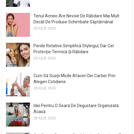
Tenul Acneic Are Nevoie De Răbdare Mai Mult
Decât De Produse Schimbate Săptămânal
30 IULIE 2026
Periile Rotative Simplifică Stylingul, Dar Cer
Protecție Termică Și Răbdare
29 IULIE 2026
Cum Să Susții Micile Afaceri Din Cartier Prin
Alegeri Cotidiene
28 IULIE 2026
Idei Pentru O Seară De Degustare Organizată
Acasă
28 IULIE 2026