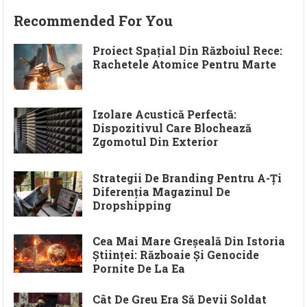
Recommended For You
Proiect Spațial Din Războiul Rece:
Rachetele Atomice Pentru Marte
Izolare Acustică Perfectă:
Dispozitivul Care Blochează
Zgomotul Din Exterior
Strategii De Branding Pentru A-Ți
Diferenția Magazinul De
Dropshipping
Cea Mai Mare Greșeală Din Istoria
Științei: Războaie Și Genocide
Pornite De La Ea
Cât De Greu Era Să Devii Soldat