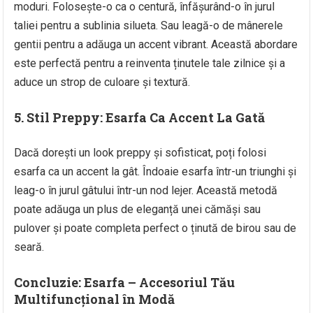
moduri. Folosește-o ca o centură, înfășurând-o în jurul
taliei pentru a sublinia silueta. Sau leagă-o de mânerele
gentii pentru a adăuga un accent vibrant. Această abordare
este perfectă pentru a reinventa ținutele tale zilnice și a
aduce un strop de culoare și textură.
5.
Stil Preppy: Esarfa Ca Accent La Gată
Dacă dorești un look preppy și sofisticat, poți folosi
esarfa ca un accent la gât. Îndoaie esarfa într-un triunghi și
leag-o în jurul gâtului într-un nod lejer. Această metodă
poate adăuga un plus de eleganță unei cămăși sau
pulover și poate completa perfect o ținută de birou sau de
seară.
Concluzie: Esarfa – Accesoriul Tău
Multifuncțional în Modă