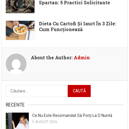
Spartan: 5 Practici Solicitante
Dieta Cu Cartofi Și Iaurt În 3 Zile:
Cum Funcționează
About the Author:
Admin
Caută
după:
RECENTE
Ce Nu Este Recomandat Să Porți La O Nuntă
5 AUGUST 2026