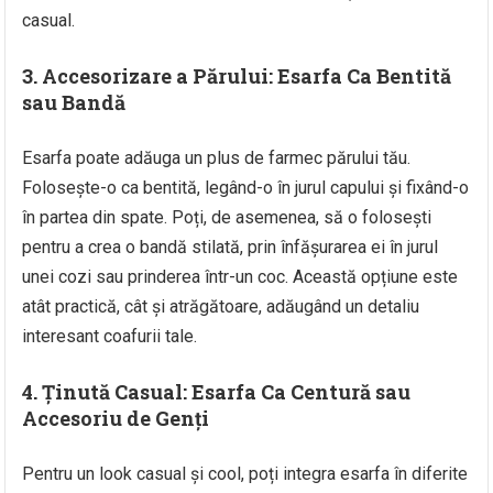
casual.
3.
Accesorizare a Părului: Esarfa Ca Bentită
sau Bandă
Esarfa poate adăuga un plus de farmec părului tău.
Folosește-o ca bentită, legând-o în jurul capului și fixând-o
în partea din spate. Poți, de asemenea, să o folosești
pentru a crea o bandă stilată, prin înfășurarea ei în jurul
unei cozi sau prinderea într-un coc. Această opțiune este
atât practică, cât și atrăgătoare, adăugând un detaliu
interesant coafurii tale.
4.
Ținută Casual: Esarfa Ca Centură sau
Accesoriu de Genți
Pentru un look casual și cool, poți integra esarfa în diferite