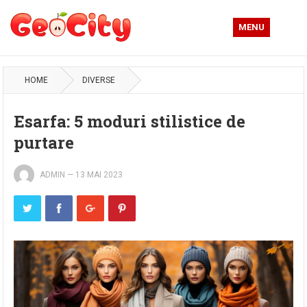
MENU
HOME
DIVERSE
Esarfa: 5 moduri stilistice de
purtare
ADMIN
—
13 MAI 2023