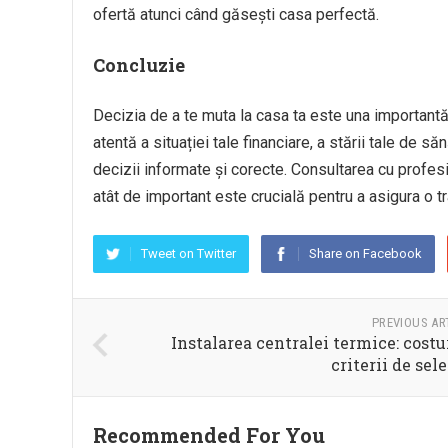
ofertă atunci când găsești casa perfectă.
Concluzie
Decizia de a te muta la casa ta este una importantă
atentă a situației tale financiare, a stării tale de s
decizii informate și corecte. Consultarea cu profesi
atât de important este crucială pentru a asigura o tr
Tweet on Twitter
Share on Facebook
PREVIOUS AR
Instalarea centralei termice: costur
criterii de sele
Recommended For You