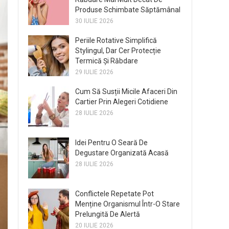
Produse Schimbate Săptămânal
30 IULIE 2026
Periile Rotative Simplifică
Stylingul, Dar Cer Protecție
Termică Și Răbdare
29 IULIE 2026
Cum Să Susții Micile Afaceri Din
Cartier Prin Alegeri Cotidiene
28 IULIE 2026
Idei Pentru O Seară De
Degustare Organizată Acasă
28 IULIE 2026
Conflictele Repetate Pot
Menține Organismul Într-O Stare
Prelungită De Alertă
20 IULIE 2026