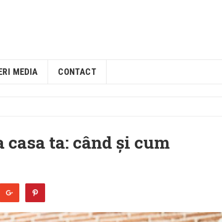
ERI MEDIA
CONTACT
a casa ta: când și cum