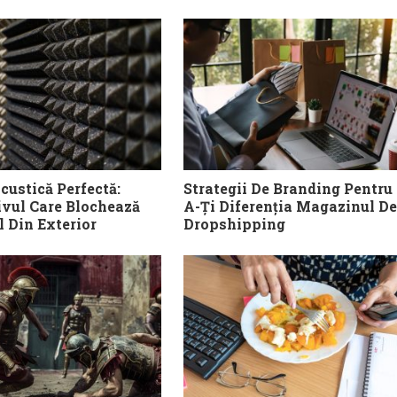
custică Perfectă:
Strategii De Branding Pentru
ivul Care Blochează
A-Ți Diferenția Magazinul De
 Din Exterior
Dropshipping