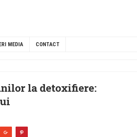
ERI MEDIA
CONTACT
ilor la detoxifiere:
lui