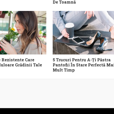
De Toamnă
e Rezistente Care
5 Trucuri Pentru A-Ți Păstra
uloare Grădinii Tale
Pantofii În Stare Perfectă Ma
Mult Timp