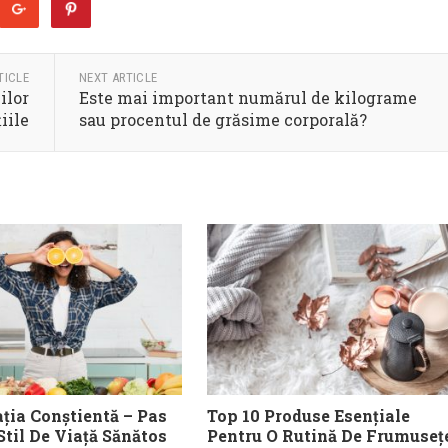
TICLE
NEXT ARTICLE
ilor
Este mai important numărul de kilograme
iile
sau procentul de grăsime corporală?
ția Conștientă – Pas
Top 10 Produse Esențiale
Stil De Viață Sănătos
Pentru O Rutină De Frumuseț