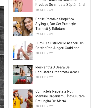
Produse Schimbate Săptămânal
30 IULIE 2026
Periile Rotative Simplifică
Stylingul, Dar Cer Protecție
Termică Și Răbdare
29 IULIE 2026
Cum Să Susții Micile Afaceri Din
Cartier Prin Alegeri Cotidiene
28 IULIE 2026
Idei Pentru O Seară De
Degustare Organizată Acasă
28 IULIE 2026
Conflictele Repetate Pot
Menține Organismul Într-O Stare
Prelungită De Alertă
20 IULIE 2026