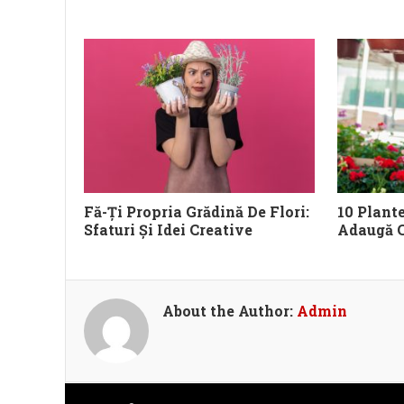
Fă-Ți Propria Grădină De Flori:
10 Plant
Sfaturi Și Idei Creative
Adaugă C
About the Author:
Admin