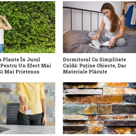
 Plante În Jurul
Dormitorul Cu Simplitate
 Pentru Un Efect Mai
Caldă: Puține Obiecte, Dar
Și Mai Prietenos
Materiale Plăcute