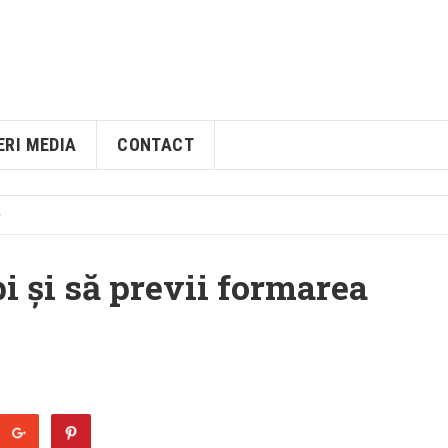
ERI MEDIA
CONTACT
i și să previi formarea