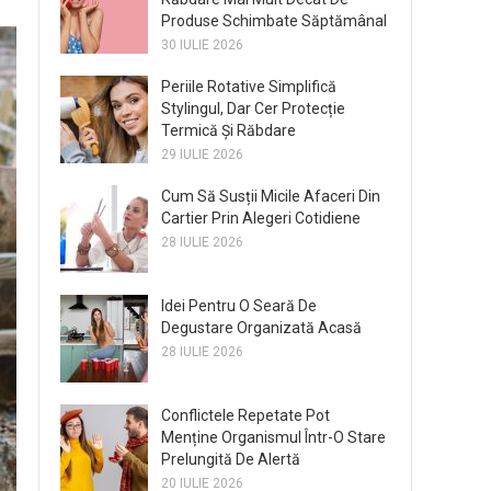
Produse Schimbate Săptămânal
30 IULIE 2026
Periile Rotative Simplifică
Stylingul, Dar Cer Protecție
Termică Și Răbdare
29 IULIE 2026
Cum Să Susții Micile Afaceri Din
Cartier Prin Alegeri Cotidiene
28 IULIE 2026
Idei Pentru O Seară De
Degustare Organizată Acasă
28 IULIE 2026
Conflictele Repetate Pot
Menține Organismul Într-O Stare
Prelungită De Alertă
20 IULIE 2026