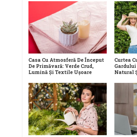
Casa Cu Atmosferă De Început
Curtea Cu
De Primăvară: Verde Crud,
Gardului
Lumină Și Textile Ușoare
Natural 