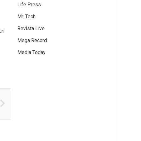
Life Press
Mr. Tech
Revista Live
uri
Mega Record
Media Today