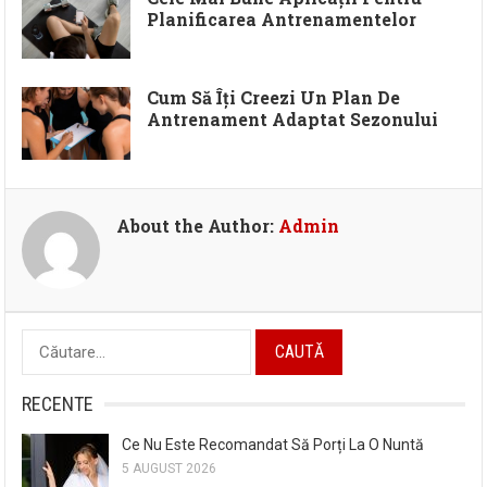
Planificarea Antrenamentelor
Cum Să Îți Creezi Un Plan De
Antrenament Adaptat Sezonului
About the Author:
Admin
Caută
după:
RECENTE
Ce Nu Este Recomandat Să Porți La O Nuntă
5 AUGUST 2026