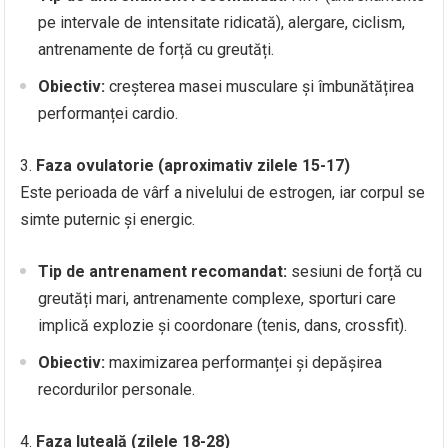
pe intervale de intensitate ridicată), alergare, ciclism,
antrenamente de forță cu greutăți.
Obiectiv:
creșterea masei musculare și îmbunătățirea
performanței cardio.
Faza ovulatorie (aproximativ zilele 15-17)
Este perioada de vârf a nivelului de estrogen, iar corpul se
simte puternic și energic.
Tip de antrenament recomandat:
sesiuni de forță cu
greutăți mari, antrenamente complexe, sporturi care
implică explozie și coordonare (tenis, dans, crossfit).
Obiectiv:
maximizarea performanței și depășirea
recordurilor personale.
Faza luteală (zilele 18-28)