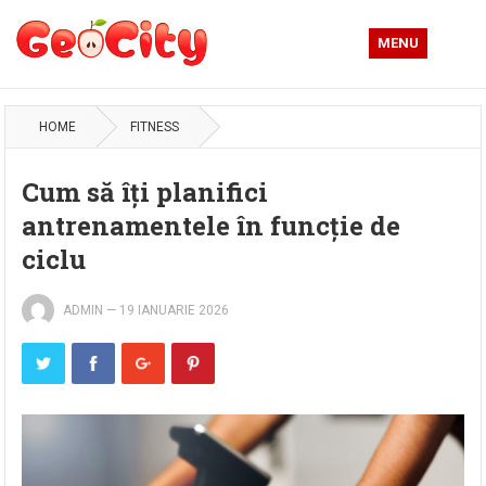
MENU
HOME
FITNESS
Cum să îți planifici
antrenamentele în funcție de
ciclu
ADMIN
—
19 IANUARIE 2026