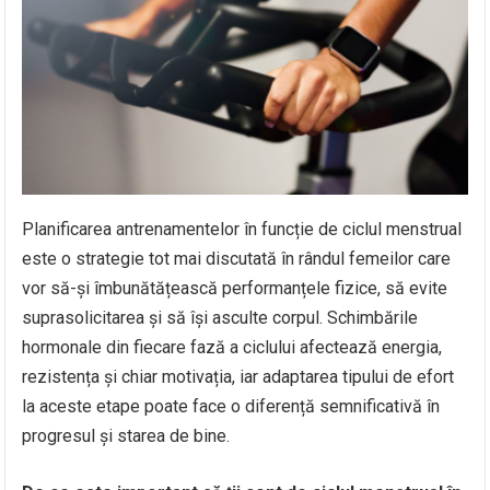
Planificarea antrenamentelor în funcție de ciclul menstrual
este o strategie tot mai discutată în rândul femeilor care
vor să-și îmbunătățească performanțele fizice, să evite
suprasolicitarea și să își asculte corpul. Schimbările
hormonale din fiecare fază a ciclului afectează energia,
rezistența și chiar motivația, iar adaptarea tipului de efort
la aceste etape poate face o diferență semnificativă în
progresul și starea de bine.