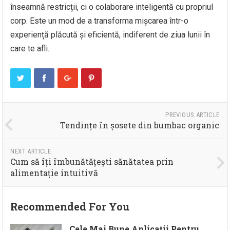
înseamnă restricții, ci o colaborare inteligentă cu propriul
corp. Este un mod de a transforma mișcarea într-o
experiență plăcută și eficientă, indiferent de ziua lunii în
care te afli.
PREVIOUS ARTICLE
Tendințe în șosete din bumbac organic
NEXT ARTICLE
Cum să îți îmbunătățești sănătatea prin
alimentație intuitivă
Recommended For You
Cele Mai Bune Aplicații Pentru