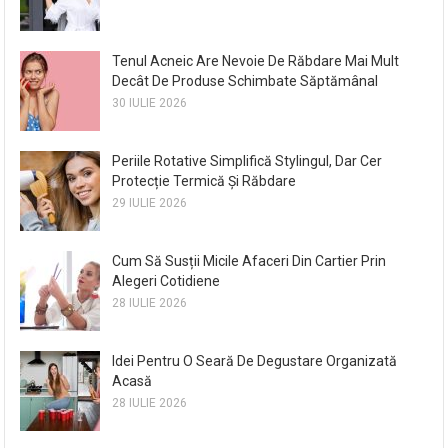
Tenul Acneic Are Nevoie De Răbdare Mai Mult
Decât De Produse Schimbate Săptămânal
30 IULIE 2026
Periile Rotative Simplifică Stylingul, Dar Cer
Protecție Termică Și Răbdare
29 IULIE 2026
Cum Să Susții Micile Afaceri Din Cartier Prin
Alegeri Cotidiene
28 IULIE 2026
Idei Pentru O Seară De Degustare Organizată
Acasă
28 IULIE 2026