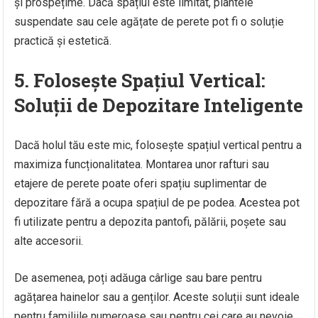
și prospețime. Dacă spațiul este limitat, plantele
suspendate sau cele agățate de perete pot fi o soluție
practică și estetică.
5. Folosește Spațiul Vertical:
Soluții de Depozitare Inteligente
Dacă holul tău este mic, folosește spațiul vertical pentru a
maximiza funcționalitatea. Montarea unor rafturi sau
etajere de perete poate oferi spațiu suplimentar de
depozitare fără a ocupa spațiul de pe podea. Acestea pot
fi utilizate pentru a depozita pantofi, pălării, poșete sau
alte accesorii.
De asemenea, poți adăuga cârlige sau bare pentru
agățarea hainelor sau a genților. Aceste soluții sunt ideale
pentru familiile numeroase sau pentru cei care au nevoie