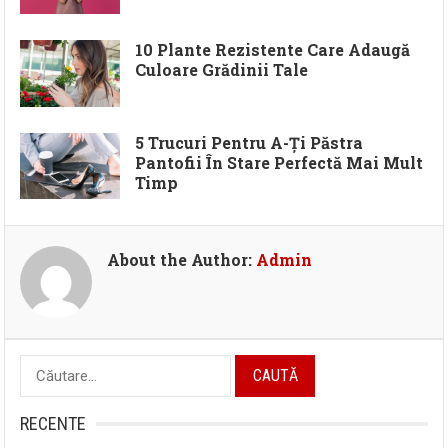
10 Plante Rezistente Care Adaugă
Culoare Grădinii Tale
5 Trucuri Pentru A-Ți Păstra
Pantofii În Stare Perfectă Mai Mult
Timp
About the Author:
Admin
Caută
după:
RECENTE