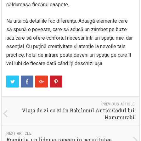
călduroasă fiecărui oaspete.
Nu uita că detaliile fac diferența. Adaugă elemente care
să spună o poveste, care să aducă un zâmbet pe buze
sau care să ofere confortul necesar într-un spațiu mic, dar
esențial. Cu puțină creativitate și atenție la nevoile tale
practice, holul de intrare poate deveni un spațiu pe care îl
vei iubi de fiecare dată când îți deschizi ușa.
PREVIOUS ARTICLE
Viața de zi cu zi în Babilonul Antic: Codul lui
Hammurabi
NEXT ARTICLE
România, un lider european în securitatea