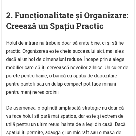
2. Funcționalitate și Organizare:
Creează un Spațiu Practic
Holul de intrare nu trebuie doar să arate bine, ci și să fie
practic. Organizarea este cheia succesului aici, mai ales
dacă ai un hol de dimensiuni reduse. Începe prin a alege
mobilier care să îți servească nevoilor zilnice. Un cuier de
perete pentru haine, o bancă cu spațiu de depozitare
pentru pantofi sau un dulap compact pot face minuni
pentru menținerea ordinii.
De asemenea, o oglindă amplasată strategic nu doar că
va face holul să pară mai spațios, dar este și extrem de
utilă pentru un ultim retuș înainte de a ieși din casă. Dacă
spațiul îți permite, adaugă și un mic raft sau o masă de