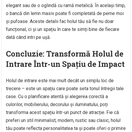
elegant sau de o oglindă cu ramă metalică. În același timp,
o bancă din lemn masiv poate fi completată de perne moi
și pufoase. Aceste detalii fac holul tău să fie nu doar
funcțional, ci și un spațiu în care te simți bine de fiecare
dată când intri pe ușă.
Concluzie: Transformă Holul de
Intrare Într-un Spațiu de Impact
Holul de intrare este mai mult decât un simplu loc de
trecere – este un spațiu care poate seta tonul întregii tale
case. Cu o planificare atentă și alegerea corectă a
culorilor, mobilierului, decorului și iluminatului, poți
transforma acest spațiu într-un punct de atracție. Fie că
preferi un stil minimalist, modern, rustic sau clasic, holul
tău poate reflecta personalitatea ta și poate oferi o primire