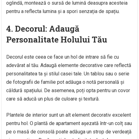
oglindă, montează o sursă de lumină deasupra acesteia
pentru a reflecta lumina și a spori senzația de spațiu.
4. Decorul: Adaugă
Personalitate Holului Tău
Decorul este ceea ce face un hol de intrare să fie cu
adevărat al tău. Adaugă elemente decorative care reflectă
personalitatea ta și stilul casei tale. Un tablou sau o serie
de fotografii de familie pot adăuga o notă personală și
căldură spațiului. De asemenea, poți opta pentru un covor
care să aducă un plus de culoare și textură.
Plantele de interior sunt un alt element decorativ excelent
pentru hol. O plantă de apartament așezată într-un colț sau
pe o masă de consolă poate adăuga un strop de verdeață