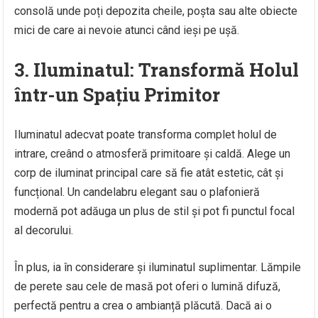
consolă unde poți depozita cheile, poșta sau alte obiecte
mici de care ai nevoie atunci când ieși pe ușă.
3. Iluminatul: Transformă Holul
într-un Spațiu Primitor
Iluminatul adecvat poate transforma complet holul de
intrare, creând o atmosferă primitoare și caldă. Alege un
corp de iluminat principal care să fie atât estetic, cât și
funcțional. Un candelabru elegant sau o plafonieră
modernă pot adăuga un plus de stil și pot fi punctul focal
al decorului.
În plus, ia în considerare și iluminatul suplimentar. Lămpile
de perete sau cele de masă pot oferi o lumină difuză,
perfectă pentru a crea o ambianță plăcută. Dacă ai o