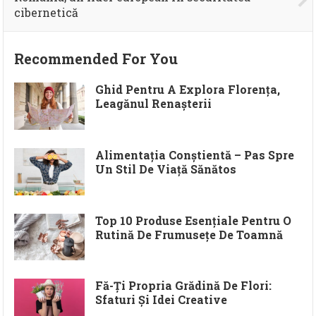
cibernetică
Recommended For You
Ghid Pentru A Explora Florența,
Leagănul Renașterii
Alimentația Conștientă – Pas Spre
Un Stil De Viață Sănătos
Top 10 Produse Esențiale Pentru O
Rutină De Frumusețe De Toamnă
Fă-Ți Propria Grădină De Flori:
Sfaturi Și Idei Creative