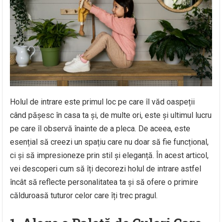
Holul de intrare este primul loc pe care îl văd oaspeții
când pășesc în casa ta și, de multe ori, este și ultimul lucru
pe care îl observă înainte de a pleca. De aceea, este
esențial să creezi un spațiu care nu doar să fie funcțional,
ci și să impresioneze prin stil și eleganță. În acest articol,
vei descoperi cum să îți decorezi holul de intrare astfel
încât să reflecte personalitatea ta și să ofere o primire
călduroasă tuturor celor care îți trec pragul.