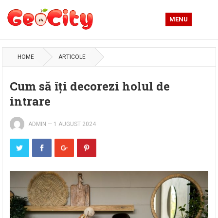
MENU
HOME
ARTICOLE
Cum să îți decorezi holul de
intrare
ADMIN
—
1 AUGUST 2024