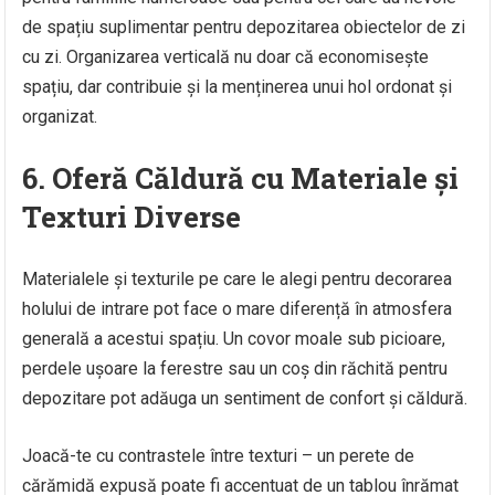
de spațiu suplimentar pentru depozitarea obiectelor de zi
cu zi. Organizarea verticală nu doar că economisește
spațiu, dar contribuie și la menținerea unui hol ordonat și
organizat.
6. Oferă Căldură cu Materiale și
Texturi Diverse
Materialele și texturile pe care le alegi pentru decorarea
holului de intrare pot face o mare diferență în atmosfera
generală a acestui spațiu. Un covor moale sub picioare,
perdele ușoare la ferestre sau un coș din răchită pentru
depozitare pot adăuga un sentiment de confort și căldură.
Joacă-te cu contrastele între texturi – un perete de
cărămidă expusă poate fi accentuat de un tablou înrămat