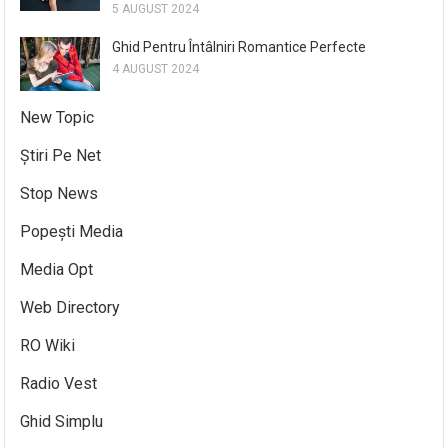
5 AUGUST 2024
Ghid Pentru Întâlniri Romantice Perfecte
4 AUGUST 2024
New Topic
Știri Pe Net
Stop News
Popești Media
Media Opt
Web Directory
RO Wiki
Radio Vest
Ghid Simplu