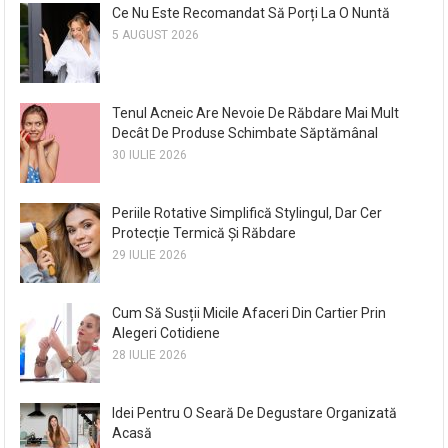
Ce Nu Este Recomandat Să Porți La O Nuntă
5 AUGUST 2026
Tenul Acneic Are Nevoie De Răbdare Mai Mult
Decât De Produse Schimbate Săptămânal
30 IULIE 2026
Periile Rotative Simplifică Stylingul, Dar Cer
Protecție Termică Și Răbdare
29 IULIE 2026
Cum Să Susții Micile Afaceri Din Cartier Prin
Alegeri Cotidiene
28 IULIE 2026
Idei Pentru O Seară De Degustare Organizată
Acasă