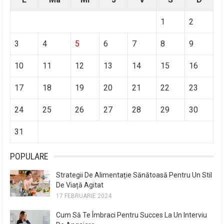
1
2
3
4
5
6
7
8
9
10
11
12
13
14
15
16
17
18
19
20
21
22
23
24
25
26
27
28
29
30
31
POPULARE
Strategii De Alimentație Sănătoasă Pentru Un Stil
De Viață Agitat
17 FEBRUARIE 2024
Cum Să Te Îmbraci Pentru Succes La Un Interviu