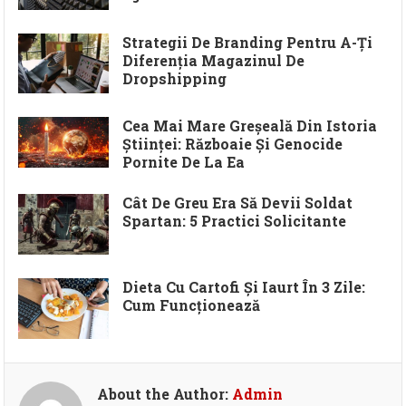
Strategii De Branding Pentru A-Ți
Diferenția Magazinul De
Dropshipping
Cea Mai Mare Greșeală Din Istoria
Științei: Războaie Și Genocide
Pornite De La Ea
Cât De Greu Era Să Devii Soldat
Spartan: 5 Practici Solicitante
Dieta Cu Cartofi Și Iaurt În 3 Zile:
Cum Funcționează
About the Author:
Admin