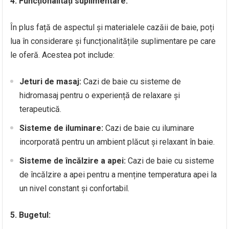
4. Funcționalități suplimentare:
În plus față de aspectul și materialele cazăii de baie, poți
lua în considerare și funcționalitățile suplimentare pe care
le oferă. Acestea pot include:
Jeturi de masaj:
Cazi de baie cu sisteme de
hidromasaj pentru o experiență de relaxare și
terapeutică.
Sisteme de iluminare:
Cazi de baie cu iluminare
incorporată pentru un ambient plăcut și relaxant în baie.
Sisteme de încălzire a apei:
Cazi de baie cu sisteme
de încălzire a apei pentru a menține temperatura apei la
un nivel constant și confortabil.
5. Bugetul: