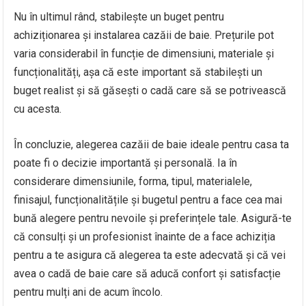
Nu în ultimul rând, stabilește un buget pentru
achiziționarea și instalarea cazăii de baie. Prețurile pot
varia considerabil în funcție de dimensiuni, materiale și
funcționalități, așa că este important să stabilești un
buget realist și să găsești o cadă care să se potrivească
cu acesta.
În concluzie, alegerea cazăii de baie ideale pentru casa ta
poate fi o decizie importantă și personală. Ia în
considerare dimensiunile, forma, tipul, materialele,
finisajul, funcționalitățile și bugetul pentru a face cea mai
bună alegere pentru nevoile și preferințele tale. Asigură-te
că consulți și un profesionist înainte de a face achiziția
pentru a te asigura că alegerea ta este adecvată și că vei
avea o cadă de baie care să aducă confort și satisfacție
pentru mulți ani de acum încolo.