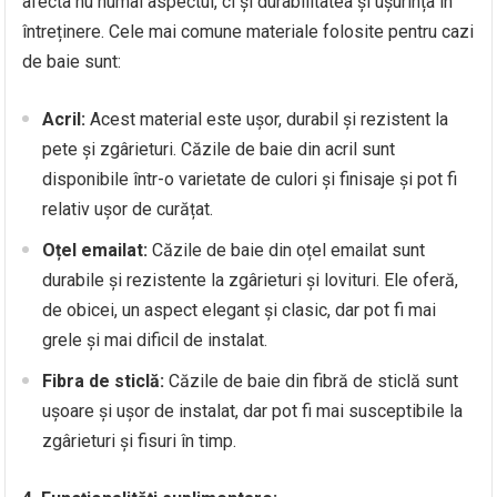
afecta nu numai aspectul, ci și durabilitatea și ușurința în
întreținere. Cele mai comune materiale folosite pentru cazi
de baie sunt:
Acril:
Acest material este ușor, durabil și rezistent la
pete și zgârieturi. Căzile de baie din acril sunt
disponibile într-o varietate de culori și finisaje și pot fi
relativ ușor de curățat.
Oțel emailat:
Căzile de baie din oțel emailat sunt
durabile și rezistente la zgârieturi și lovituri. Ele oferă,
de obicei, un aspect elegant și clasic, dar pot fi mai
grele și mai dificil de instalat.
Fibra de sticlă:
Căzile de baie din fibră de sticlă sunt
ușoare și ușor de instalat, dar pot fi mai susceptibile la
zgârieturi și fisuri în timp.