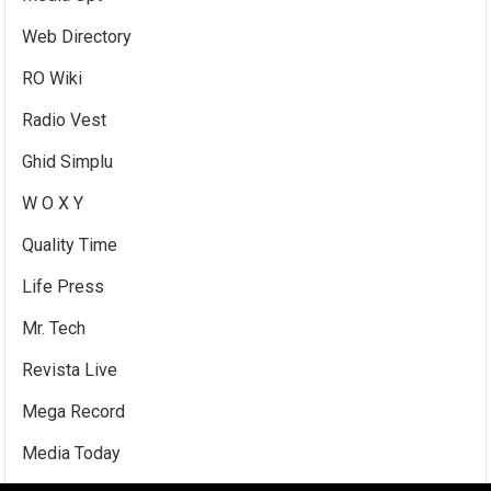
Web Directory
RO Wiki
Radio Vest
Ghid Simplu
W O X Y
Quality Time
Life Press
Mr. Tech
Revista Live
Mega Record
Media Today