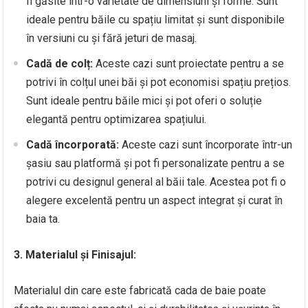
fi găsite într-o varietate de dimensiuni și forme. Sunt
ideale pentru băile cu spațiu limitat și sunt disponibile
în versiuni cu și fără jeturi de masaj.
Cadă de colț:
Aceste cazi sunt proiectate pentru a se
potrivi în colțul unei băi și pot economisi spațiu prețios.
Sunt ideale pentru băile mici și pot oferi o soluție
elegantă pentru optimizarea spațiului.
Cadă încorporată:
Aceste cazi sunt încorporate într-un
șasiu sau platformă și pot fi personalizate pentru a se
potrivi cu designul general al băii tale. Acestea pot fi o
alegere excelentă pentru un aspect integrat și curat în
baia ta.
3. Materialul și Finisajul:
Materialul din care este fabricată cada de baie poate