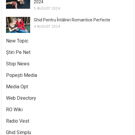
2024
5 AUGUST 2024
Ghid Pentru Întâlniri Romantice Perfecte
4 AUGUST 2024
New Topic
Știri Pe Net
Stop News
Popești Media
Media Opt
Web Directory
RO Wiki
Radio Vest
Ghid Simplu