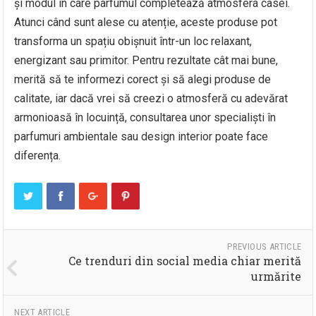
și modul în care parfumul completează atmosfera casei.
Atunci când sunt alese cu atenție, aceste produse pot
transforma un spațiu obișnuit într-un loc relaxant,
energizant sau primitor. Pentru rezultate cât mai bune,
merită să te informezi corect și să alegi produse de
calitate, iar dacă vrei să creezi o atmosferă cu adevărat
armonioasă în locuință, consultarea unor specialiști în
parfumuri ambientale sau design interior poate face
diferența.
PREVIOUS ARTICLE
Ce trenduri din social media chiar merită
urmărite
NEXT ARTICLE