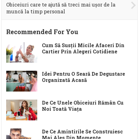
Obiceiuri care te ajută să treci mai ușor de la
muncă la timp personal
Recommended For You
Cum Să Susții Micile Afaceri Din
Cartier Prin Alegeri Cotidiene
Idei Pentru O Seară De Degustare
Organizată Acasă
De Ce Unele Obiceiuri Rămân Cu
Noi Toată Viața
De Ce Amintirile Se Construiesc
Mai Ales Din Momente