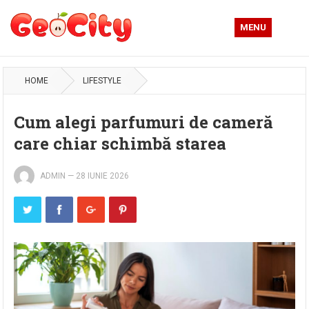
MENU
HOME
LIFESTYLE
Cum alegi parfumuri de cameră
care chiar schimbă starea
ADMIN
—
28 IUNIE 2026