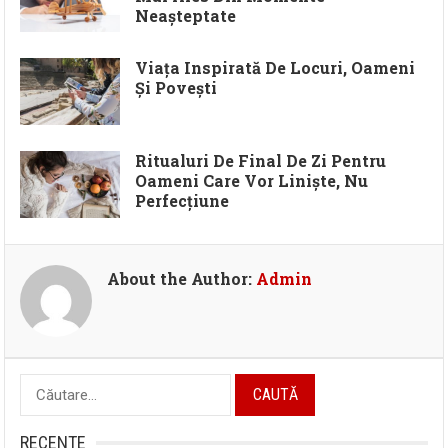
Neașteptate
Viața Inspirată De Locuri, Oameni
Și Povești
Ritualuri De Final De Zi Pentru
Oameni Care Vor Liniște, Nu
Perfecțiune
About the Author:
Admin
Caută
după:
RECENTE