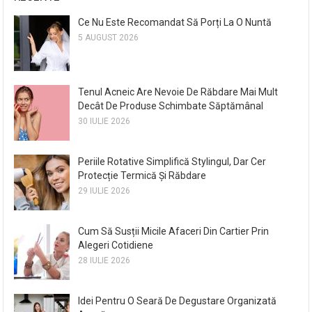
Ce Nu Este Recomandat Să Porți La O Nuntă
5 AUGUST 2026
Tenul Acneic Are Nevoie De Răbdare Mai Mult
Decât De Produse Schimbate Săptămânal
30 IULIE 2026
Periile Rotative Simplifică Stylingul, Dar Cer
Protecție Termică Și Răbdare
29 IULIE 2026
Cum Să Susții Micile Afaceri Din Cartier Prin
Alegeri Cotidiene
28 IULIE 2026
Idei Pentru O Seară De Degustare Organizată