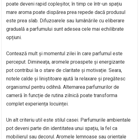
poate deveni rapid copleșitor, în timp ce într-un spațiu
mare aroma poate dispărea prea repede dacă produsul
este prea slab. Difuzoarele sau lumânările cu eliberare
graduală a parfumului sunt adesea cele mai echilibrate
opțiuni.
Contează mult și momentul zilei în care parfumul este
perceput. Dimineața, aromele proaspete și energizante
pot contribui la o stare de claritate și motivație. Seara,
notele calde și liniștitoare ajută la relaxare și pregătesc
organismul pentru odihnă. Alternarea parfumurilor de
cameră în funcție de rutina zilnică poate transforma
complet experiența locuinței.
Un alt criteriu util este stilul casei. Parfumurile ambientale
pot deveni parte din identitatea unui spațiu, la fel ca
mobilierul sau decorul. Aromele lemnoase sau orientale