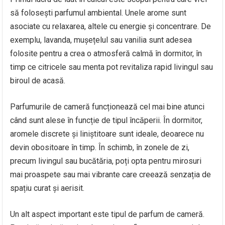
să folosești parfumul ambiental. Unele arome sunt
asociate cu relaxarea, altele cu energie și concentrare. De
exemplu, lavanda, mușețelul sau vanilia sunt adesea
folosite pentru a crea o atmosferă calmă în dormitor, în
timp ce citricele sau menta pot revitaliza rapid livingul sau
biroul de acasă.
Parfumurile de cameră funcționează cel mai bine atunci
când sunt alese în funcție de tipul încăperii. În dormitor,
aromele discrete și liniștitoare sunt ideale, deoarece nu
devin obositoare în timp. În schimb, în zonele de zi,
precum livingul sau bucătăria, poți opta pentru mirosuri
mai proaspete sau mai vibrante care creează senzația de
spațiu curat și aerisit.
Un alt aspect important este tipul de parfum de cameră.