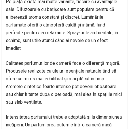
Pe piață există mai multe variante, fiecare cu avantajele
sale. Difuzoarele cu bețișoare sunt populare pentru că
eliberează aroma constant și discret. Lumânările
parfumate oferă o atmosferă caldă și intimă, fiind
perfecte pentru seri relaxante. Spray-urile ambientale, în
schimb, sunt utile atunci când ai nevoie de un efect
imediat.
Calitatea parfumurilor de cameră face o diferență majoră.
Produsele realizate cu uleiuri esențiale naturale tind să
ofere un miros mai echilibrat și mai plăcut în timp.
Aromele sintetice foarte intense pot deveni obositoare
sau chiar iritante după o perioadă, mai ales în spațiile mici
sau slab ventilate.
Intensitatea parfumului trebuie adaptată și la dimensiunea
încăperii. Un parfum prea puternic într-o cameră mică