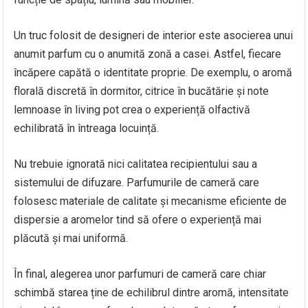
Un truc folosit de designeri de interior este asocierea unui
anumit parfum cu o anumită zonă a casei. Astfel, fiecare
încăpere capătă o identitate proprie. De exemplu, o aromă
florală discretă în dormitor, citrice în bucătărie și note
lemnoase în living pot crea o experiență olfactivă
echilibrată în întreaga locuință.
Nu trebuie ignorată nici calitatea recipientului sau a
sistemului de difuzare. Parfumurile de cameră care
folosesc materiale de calitate și mecanisme eficiente de
dispersie a aromelor tind să ofere o experiență mai
plăcută și mai uniformă.
În final, alegerea unor parfumuri de cameră care chiar
schimbă starea ține de echilibrul dintre aromă, intensitate