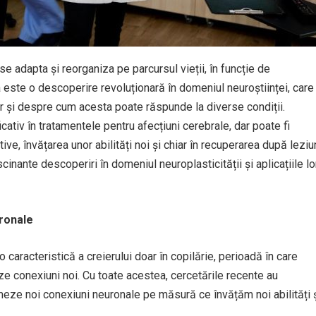
se adapta și reorganiza pe parcursul vieții, în funcție de
 este o descoperire revoluționară în domeniul neuroștiinței, care
 și despre cum acesta poate răspunde la diverse condiții.
ativ în tratamentele pentru afecțiuni cerebrale, dar poate fi
ve, învățarea unor abilități noi și chiar în recuperarea după leziu
cinante descoperiri în domeniul neuroplasticității și aplicațiile lo
uronale
 caracteristică a creierului doar în copilărie, perioadă în care
ze conexiuni noi. Cu toate acestea, cercetările recente au
meze noi conexiuni neuronale pe măsură ce învățăm noi abilități 