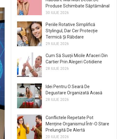
Produse Schimbate Săptămânal
30 IULIE 2026
Periile Rotative Simplifică
Stylingul, Dar Cer Protecție
Termică Și Răbdare
29 IULIE 2026
Cum Să Susții Micile Afaceri Din
Cartier Prin Alegeri Cotidiene
28 IULIE 2026
Idei Pentru O Seară De
Degustare Organizată Acasă
28 IULIE 2026
Conflictele Repetate Pot
Menține Organismul Într-O Stare
Prelungită De Alertă
20 IULIE 2026