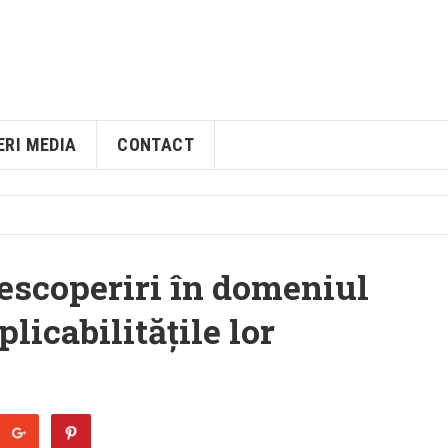
ERI MEDIA
CONTACT
escoperiri în domeniul
plicabilitățile lor