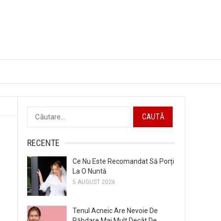
Caută
după:
RECENTE
Ce Nu Este Recomandat Să Porți
La O Nuntă
5 AUGUST 2026
Tenul Acneic Are Nevoie De
Răbdare Mai Mult Decât De