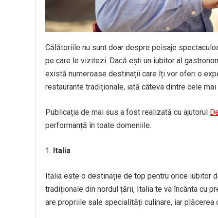
Călătoriile nu sunt doar despre peisaje spectaculoase
pe care le vizitezi. Dacă ești un iubitor al gastrono
există numeroase destinații care îți vor oferi o exp
restaurante tradiționale, iată câteva dintre cele mai
Publicația de mai sus a fost realizată cu ajutorul
De
performanță în toate domeniile.
Italia
Italia este o destinație de top pentru orice iubitor
tradiționale din nordul țării, Italia te va încânta cu 
are propriile sale specialități culinare, iar plăcerea