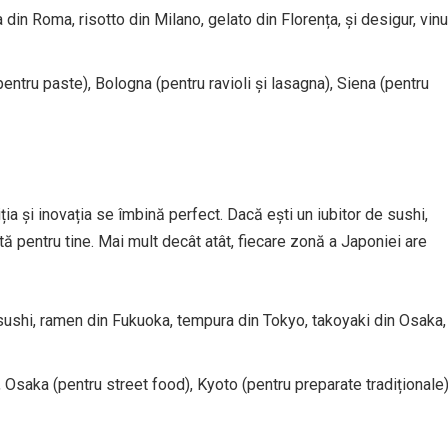
din Roma, risotto din Milano, gelato din Florența, și desigur, vinu
entru paste), Bologna (pentru ravioli și lasagna), Siena (pentru
ia și inovația se îmbină perfect. Dacă ești un iubitor de sushi,
 pentru tine. Mai mult decât atât, fiecare zonă a Japoniei are
ushi, ramen din Fukuoka, tempura din Tokyo, takoyaki din Osaka, 
 Osaka (pentru street food), Kyoto (pentru preparate tradiționale)