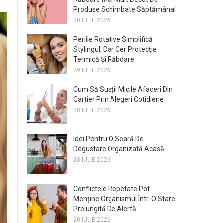
Produse Schimbate Săptămânal
30 IULIE 2026
Periile Rotative Simplifică
Stylingul, Dar Cer Protecție
Termică Și Răbdare
29 IULIE 2026
Cum Să Susții Micile Afaceri Din
Cartier Prin Alegeri Cotidiene
28 IULIE 2026
Idei Pentru O Seară De
Degustare Organizată Acasă
28 IULIE 2026
Conflictele Repetate Pot
Menține Organismul Într-O Stare
Prelungită De Alertă
20 IULIE 2026