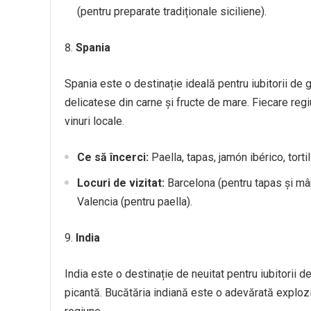
(pentru preparate tradiționale siciliene).
Spania
Spania este o destinație ideală pentru iubitorii de g
delicatese din carne și fructe de mare. Fiecare regi
vinuri locale.
Ce să încerci:
Paella, tapas, jamón ibérico, torti
Locuri de vizitat:
Barcelona (pentru tapas și mân
Valencia (pentru paella).
India
India este o destinație de neuitat pentru iubitorii
picantă. Bucătăria indiană este o adevărată exploz