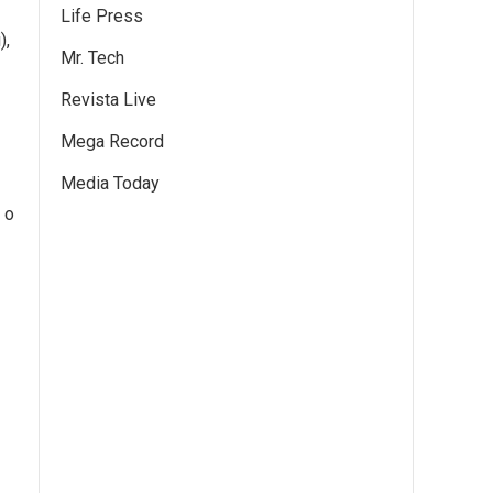
Life Press
),
Mr. Tech
Revista Live
Mega Record
Media Today
 o