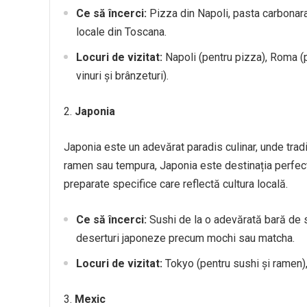
Ce să încerci:
Pizza din Napoli, pasta carbonara 
locale din Toscana.
Locuri de vizitat:
Napoli (pentru pizza), Roma (p
vinuri și brânzeturi).
Japonia
Japonia este un adevărat paradis culinar, unde tradiț
ramen sau tempura, Japonia este destinația perfectă
preparate specifice care reflectă cultura locală.
Ce să încerci:
Sushi de la o adevărată bară de s
deserturi japoneze precum mochi sau matcha.
Locuri de vizitat:
Tokyo (pentru sushi și ramen),
Mexic