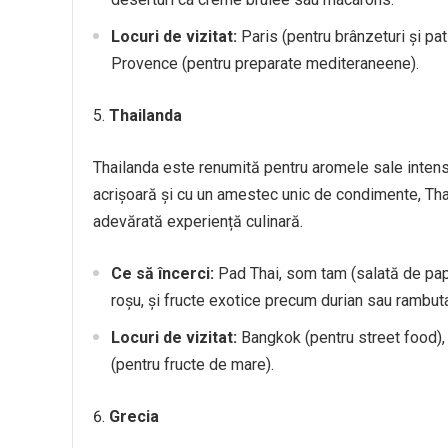
Locuri de vizitat:
Paris (pentru brânzeturi și pat
Provence (pentru preparate mediteraneene).
Thailanda
Thailanda este renumită pentru aromele sale intense
acrișoară și cu un amestec unic de condimente, Tha
adevărată experiență culinară.
Ce să încerci:
Pad Thai, som tam (salată de pap
roșu, și fructe exotice precum durian sau rambut
Locuri de vizitat:
Bangkok (pentru street food), 
(pentru fructe de mare).
Grecia