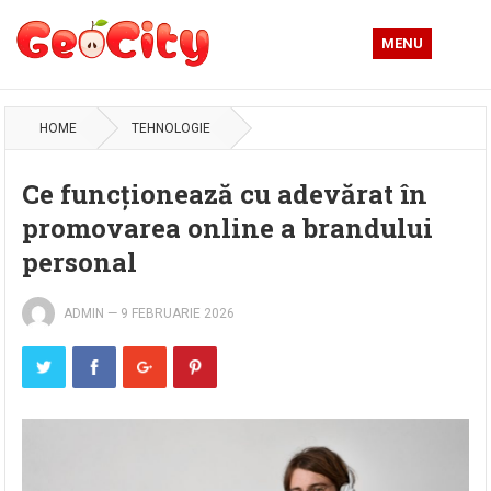
MENU
HOME
TEHNOLOGIE
Ce funcționează cu adevărat în
promovarea online a brandului
personal
ADMIN
—
9 FEBRUARIE 2026