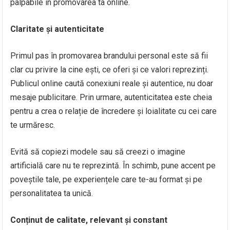
palpabile în promovarea ta online.
Claritate și autenticitate
Primul pas în promovarea brandului personal este să fii
clar cu privire la cine ești, ce oferi și ce valori reprezinți.
Publicul online caută conexiuni reale și autentice, nu doar
mesaje publicitare. Prin urmare, autenticitatea este cheia
pentru a crea o relație de încredere și loialitate cu cei care
te urmăresc.
Evită să copiezi modele sau să creezi o imagine
artificială care nu te reprezintă. În schimb, pune accent pe
poveștile tale, pe experiențele care te-au format și pe
personalitatea ta unică.
Conținut de calitate, relevant și constant