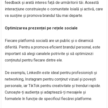
feedback și arată interes față de urmăritorii tăi. Această
interacțiune construiește o comunitate loială și activă, care
va susține și promova brandul tău mai departe.
Optimizarea prezenței pe rețele sociale
Fiecare platformă socială are un public și o dinamică
diferită. Pentru a promova eficient brandul personal, este
important să alegi canalele potrivite și să optimizezi
conținutul pentru fiecare dintre ele.
De exemplu, LinkedIn este ideal pentru profesioniști și
networking, Instagram pentru conținut vizual și povești
personale, iar TikTok pentru creativitate și trenduri rapide.
Cunoaște-ți audiența și adaptează-ți mesajele și
formatele în funcție de specificul fiecărei platforme.