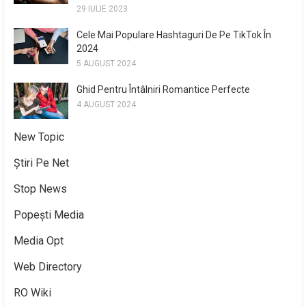
29 IULIE 2023
Cele Mai Populare Hashtaguri De Pe TikTok În
2024
5 AUGUST 2024
Ghid Pentru Întâlniri Romantice Perfecte
4 AUGUST 2024
New Topic
Știri Pe Net
Stop News
Popești Media
Media Opt
Web Directory
RO Wiki