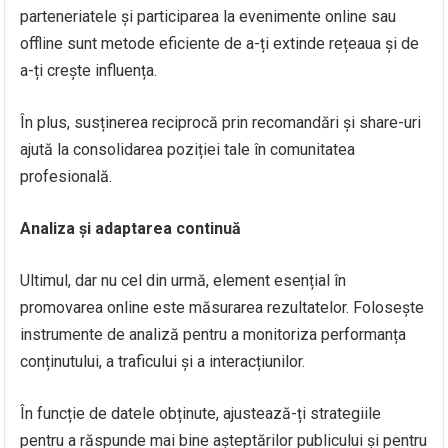
parteneriatele și participarea la evenimente online sau
offline sunt metode eficiente de a-ți extinde rețeaua și de
a-ți crește influența.
În plus, susținerea reciprocă prin recomandări și share-uri
ajută la consolidarea poziției tale în comunitatea
profesională.
Analiza și adaptarea continuă
Ultimul, dar nu cel din urmă, element esențial în
promovarea online este măsurarea rezultatelor. Folosește
instrumente de analiză pentru a monitoriza performanța
conținutului, a traficului și a interacțiunilor.
În funcție de datele obținute, ajustează-ți strategiile
pentru a răspunde mai bine așteptărilor publicului și pentru