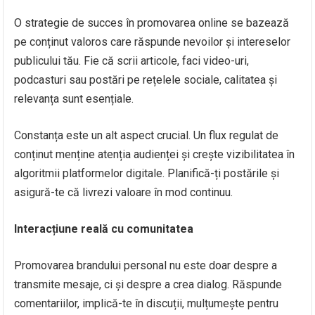
O strategie de succes în promovarea online se bazează
pe conținut valoros care răspunde nevoilor și intereselor
publicului tău. Fie că scrii articole, faci video-uri,
podcasturi sau postări pe rețelele sociale, calitatea și
relevanța sunt esențiale.
Constanța este un alt aspect crucial. Un flux regulat de
conținut menține atenția audienței și crește vizibilitatea în
algoritmii platformelor digitale. Planifică-ți postările și
asigură-te că livrezi valoare în mod continuu.
Interacțiune reală cu comunitatea
Promovarea brandului personal nu este doar despre a
transmite mesaje, ci și despre a crea dialog. Răspunde
comentariilor, implică-te în discuții, mulțumește pentru