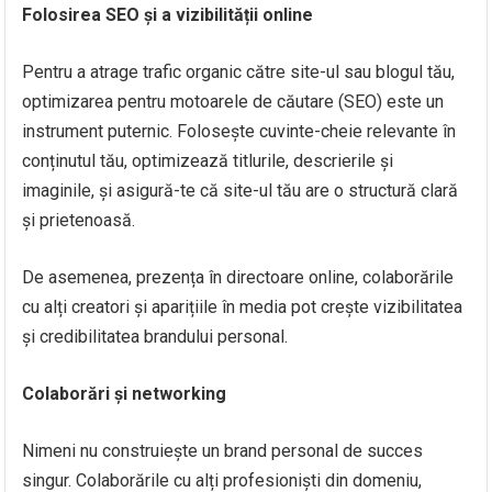
Folosirea SEO și a vizibilității online
Pentru a atrage trafic organic către site-ul sau blogul tău,
optimizarea pentru motoarele de căutare (SEO) este un
instrument puternic. Folosește cuvinte-cheie relevante în
conținutul tău, optimizează titlurile, descrierile și
imaginile, și asigură-te că site-ul tău are o structură clară
și prietenoasă.
De asemenea, prezența în directoare online, colaborările
cu alți creatori și aparițiile în media pot crește vizibilitatea
și credibilitatea brandului personal.
Colaborări și networking
Nimeni nu construiește un brand personal de succes
singur. Colaborările cu alți profesioniști din domeniu,