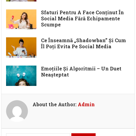
Sfaturi Pentru A Face Conținut În
Social Media Fără Echipamente
Scumpe
Ce Înseamnă „shadowban” Și Cum
Îl Poți Evita Pe Social Media
Emoțiile Și Algoritmii – Un Duet
Neașteptat
About the Author:
Admin