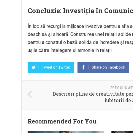
Concluzie: Investiția în Comuni
În loc să recurgi la mijloace invazive pentru a afla
deschisă și sinceră. Construirea unei relații solide
pentru a construi o bază solidă de încredere și r
ușile către înțelegere și armonie în relații.
Tweet on Twitter
Share on Facebook
PREVIOUS AR
Descrieri pline de creativitate pe
iubitorii de 
Recommended For You