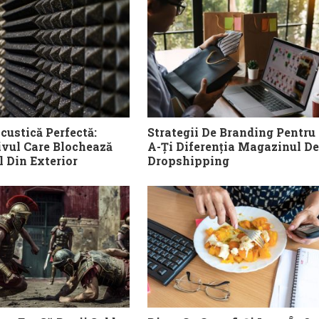
custică Perfectă:
Strategii De Branding Pentru
ivul Care Blochează
A-Ți Diferenția Magazinul De
 Din Exterior
Dropshipping