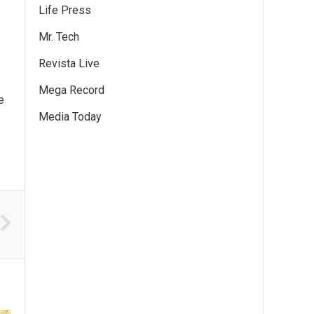
Life Press
Mr. Tech
Revista Live
Mega Record
e
Media Today