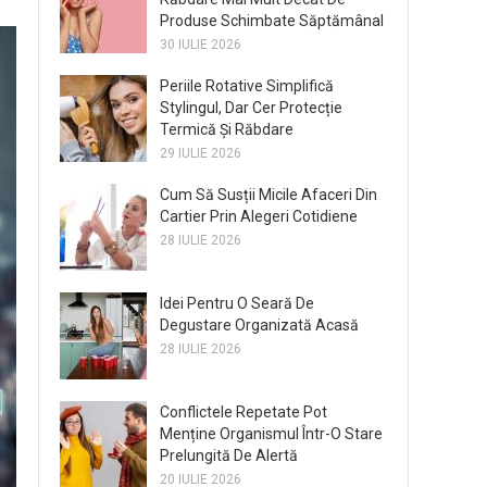
Produse Schimbate Săptămânal
30 IULIE 2026
Periile Rotative Simplifică
Stylingul, Dar Cer Protecție
Termică Și Răbdare
29 IULIE 2026
Cum Să Susții Micile Afaceri Din
Cartier Prin Alegeri Cotidiene
28 IULIE 2026
Idei Pentru O Seară De
Degustare Organizată Acasă
28 IULIE 2026
Conflictele Repetate Pot
Menține Organismul Într-O Stare
Prelungită De Alertă
20 IULIE 2026