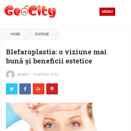
MENU
HOME
DIVERSE
Blefaroplastia: o viziune mai
bună și beneficii estetice
ADMIN
—
14 APRILIE 2023