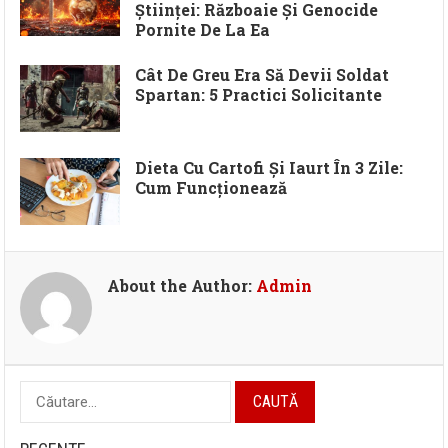
Științei: Războaie Și Genocide
Pornite De La Ea
Cât De Greu Era Să Devii Soldat
Spartan: 5 Practici Solicitante
Dieta Cu Cartofi Și Iaurt În 3 Zile:
Cum Funcționează
About the Author:
Admin
Caută
după: