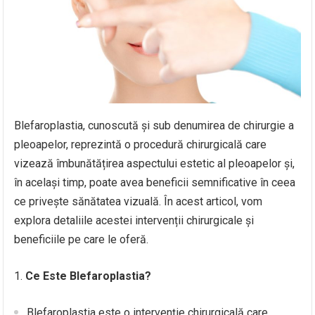
Blefaroplastia, cunoscută și sub denumirea de chirurgie a
pleoapelor, reprezintă o procedură chirurgicală care
vizează îmbunătățirea aspectului estetic al pleoapelor și,
în același timp, poate avea beneficii semnificative în ceea
ce privește sănătatea vizuală. În acest articol, vom
explora detaliile acestei intervenții chirurgicale și
beneficiile pe care le oferă.
1.
Ce Este Blefaroplastia?
Blefaroplastia este o intervenție chirurgicală care