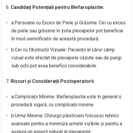
6.
Candidați Potențiali pentru Blefaroplastie:
a.Persoane cu Exces de Piele și Grăsime: Cei cu exces
de piele sau grăsime în zona pleoapelor pot beneficia
în mod semnificativ de această procedură.
b.Cei cu Obstrucții Vizuale: Pacienții al căror câmp
vizual este afectat de pleoapele căzute sau de pungi
sub ochi pot avea beneficii considerabile.
7.
Riscuri și Considerații Postoperatorii:
a.Complicații Minime: Blefaroplastia este în general o
procedură sigură, cu complicații minime.
b.Urme Minime: Chirurgii plasticieni folosesc tehnici
avansate pentru a minimiza urmele vizibile și pentru a
asigura un aspect natural al pleoapelor.