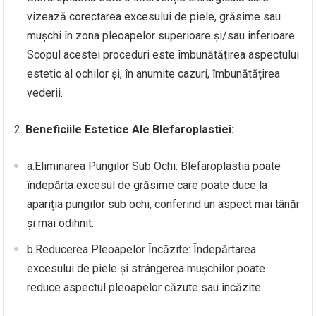
vizează corectarea excesului de piele, grăsime sau
mușchi în zona pleoapelor superioare și/sau inferioare.
Scopul acestei proceduri este îmbunătățirea aspectului
estetic al ochilor și, în anumite cazuri, îmbunătățirea
vederii.
2.
Beneficiile Estetice Ale Blefaroplastiei:
a.Eliminarea Pungilor Sub Ochi: Blefaroplastia poate
îndepărta excesul de grăsime care poate duce la
apariția pungilor sub ochi, conferind un aspect mai tânăr
și mai odihnit.
b.Reducerea Pleoapelor Încăzite: Îndepărtarea
excesului de piele și strângerea mușchilor poate
reduce aspectul pleoapelor căzute sau încăzite.