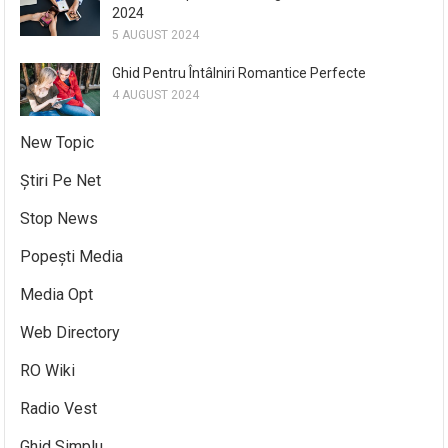
2024
5 AUGUST 2024
Ghid Pentru Întâlniri Romantice Perfecte
4 AUGUST 2024
New Topic
Știri Pe Net
Stop News
Popești Media
Media Opt
Web Directory
RO Wiki
Radio Vest
Ghid Simplu