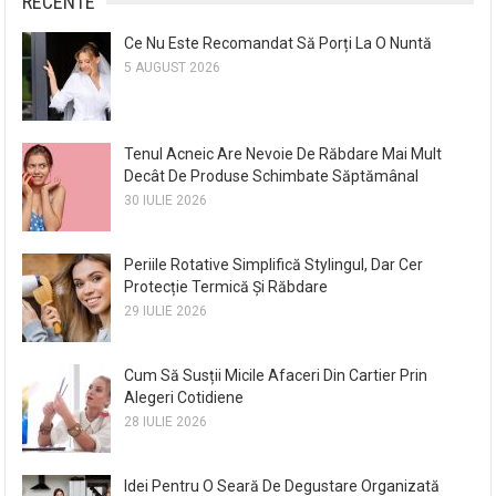
RECENTE
Ce Nu Este Recomandat Să Porți La O Nuntă
5 AUGUST 2026
Tenul Acneic Are Nevoie De Răbdare Mai Mult
Decât De Produse Schimbate Săptămânal
30 IULIE 2026
Periile Rotative Simplifică Stylingul, Dar Cer
Protecție Termică Și Răbdare
29 IULIE 2026
Cum Să Susții Micile Afaceri Din Cartier Prin
Alegeri Cotidiene
28 IULIE 2026
Idei Pentru O Seară De Degustare Organizată