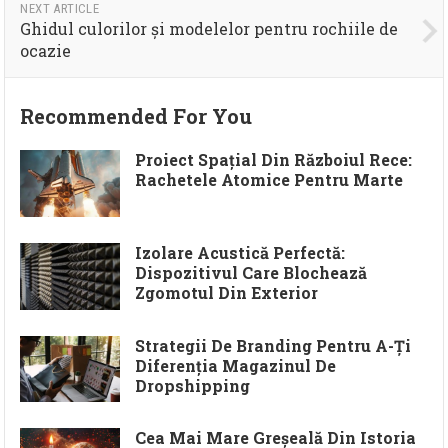
NEXT ARTICLE
Ghidul culorilor și modelelor pentru rochiile de
ocazie
Recommended For You
Proiect Spațial Din Războiul Rece:
Rachetele Atomice Pentru Marte
Izolare Acustică Perfectă:
Dispozitivul Care Blochează
Zgomotul Din Exterior
Strategii De Branding Pentru A-Ți
Diferenția Magazinul De
Dropshipping
Cea Mai Mare Greșeală Din Istoria