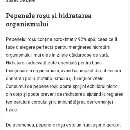
starea de bine.
Pepenele roșu și hidratarea
organismului
Pepenelui roșu conține aproximativ 92% apă, ceea ce îl
face o alegere perfectă pentru menținerea hidratării
organismului, mai ales în zilele călduroase de vară.
Hidratarea adecvată este esențială pentru buna
funcționare a organismului, având un impact direct asupra
sănătății pielii, metabolismului și funcțiilor vitale.
Consumul de pepene roșu poate sprijini echilibrul hidric
din corp și poate preveni deshidratarea, ajutând la reglarea
temperaturii corpului și la îmbunătățirea performanței
fizice.
De asemenea, pepenele roșu este un fruct ușor digerabil,