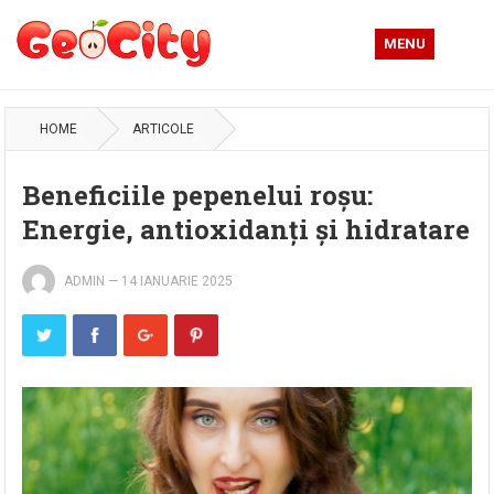
MENU
HOME
ARTICOLE
Beneficiile pepenelui roșu:
Energie, antioxidanți și hidratare
ADMIN
—
14 IANUARIE 2025