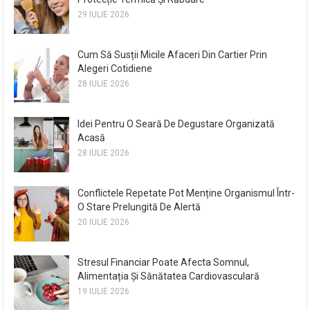
29 IULIE 2026
Cum Să Susții Micile Afaceri Din Cartier Prin
Alegeri Cotidiene
28 IULIE 2026
Idei Pentru O Seară De Degustare Organizată
Acasă
28 IULIE 2026
Conflictele Repetate Pot Menține Organismul Într-
O Stare Prelungită De Alertă
20 IULIE 2026
Stresul Financiar Poate Afecta Somnul,
Alimentația Și Sănătatea Cardiovasculară
19 IULIE 2026