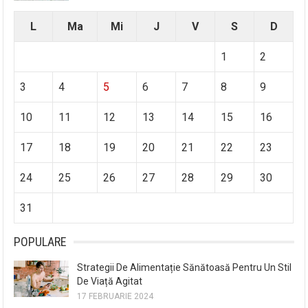
L
Ma
Mi
J
V
S
D
1
2
3
4
5
6
7
8
9
10
11
12
13
14
15
16
17
18
19
20
21
22
23
24
25
26
27
28
29
30
31
POPULARE
Strategii De Alimentație Sănătoasă Pentru Un Stil
De Viață Agitat
17 FEBRUARIE 2024