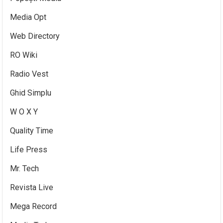
Media Opt
Web Directory
RO Wiki
Radio Vest
Ghid Simplu
W O X Y
Quality Time
Life Press
Mr. Tech
Revista Live
Mega Record