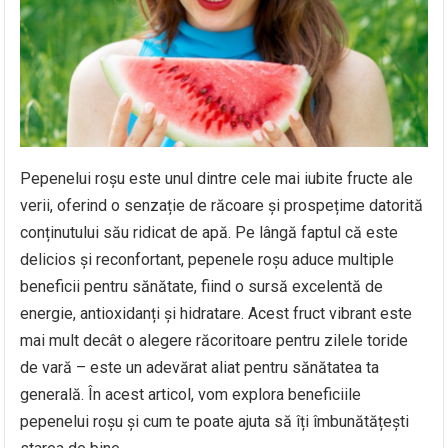
Pepenelui roșu este unul dintre cele mai iubite fructe ale
verii, oferind o senzație de răcoare și prospețime datorită
conținutului său ridicat de apă. Pe lângă faptul că este
delicios și reconfortant, pepenele roșu aduce multiple
beneficii pentru sănătate, fiind o sursă excelentă de
energie, antioxidanți și hidratare. Acest fruct vibrant este
mai mult decât o alegere răcoritoare pentru zilele toride
de vară – este un adevărat aliat pentru sănătatea ta
generală. În acest articol, vom explora beneficiile
pepenelui roșu și cum te poate ajuta să îți îmbunătățești