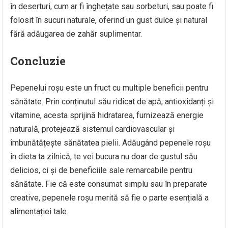
în deserturi, cum ar fi înghețate sau sorbeturi, sau poate fi
folosit în sucuri naturale, oferind un gust dulce și natural
fără adăugarea de zahăr suplimentar.
Concluzie
Pepenelui roșu este un fruct cu multiple beneficii pentru
sănătate. Prin conținutul său ridicat de apă, antioxidanți și
vitamine, acesta sprijină hidratarea, furnizează energie
naturală, protejează sistemul cardiovascular și
îmbunătățește sănătatea pielii. Adăugând pepenele roșu
în dieta ta zilnică, te vei bucura nu doar de gustul său
delicios, ci și de beneficiile sale remarcabile pentru
sănătate. Fie că este consumat simplu sau în preparate
creative, pepenele roșu merită să fie o parte esențială a
alimentației tale.