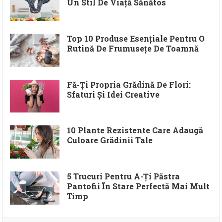
Un Stil De Viață Sănătos
Top 10 Produse Esențiale Pentru O
Rutină De Frumusețe De Toamnă
Fă-Ți Propria Grădină De Flori:
Sfaturi Și Idei Creative
10 Plante Rezistente Care Adaugă
Culoare Grădinii Tale
5 Trucuri Pentru A-Ți Păstra
Pantofii În Stare Perfectă Mai Mult
Timp