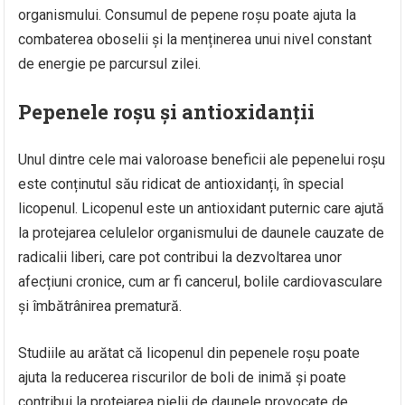
organismului. Consumul de pepene roșu poate ajuta la
combaterea oboselii și la menținerea unui nivel constant
de energie pe parcursul zilei.
Pepenele roșu și antioxidanții
Unul dintre cele mai valoroase beneficii ale pepenelui roșu
este conținutul său ridicat de antioxidanți, în special
licopenul. Licopenul este un antioxidant puternic care ajută
la protejarea celulelor organismului de daunele cauzate de
radicalii liberi, care pot contribui la dezvoltarea unor
afecțiuni cronice, cum ar fi cancerul, bolile cardiovasculare
și îmbătrânirea prematură.
Studiile au arătat că licopenul din pepenele roșu poate
ajuta la reducerea riscurilor de boli de inimă și poate
contribui la protejarea pielii de daunele provocate de