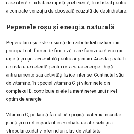
care oferă o hidratare rapidă și eficientă, fiind ideal pentru
a combate senzația de oboseală cauzată de deshidratare.
Pepenele roșu și energia naturală
Pepenelui roșu este o sursă de carbohidrați naturali, în
principal sub formă de fructoză, care furnizează energie
rapidă și ușor accesibilă pentru organism. Acesta poate fi
o gustare excelentă pentru refacerea energiei după
antrenamente sau activități fizice intense. Conținutul său
de vitamine, în special vitamina C și vitaminele din
complexul B, contribuie și ele la menținerea unui nivel
optim de energie.
Vitamina C, pe lângă faptul că sprijină sistemul imunitar,
joacă și un rol important în combaterea oboselii și a
stresului oxidativ, oferind un plus de vitalitate