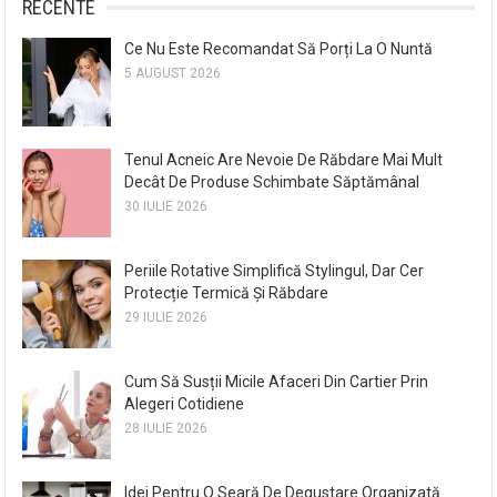
RECENTE
Ce Nu Este Recomandat Să Porți La O Nuntă
5 AUGUST 2026
Tenul Acneic Are Nevoie De Răbdare Mai Mult
Decât De Produse Schimbate Săptămânal
30 IULIE 2026
Periile Rotative Simplifică Stylingul, Dar Cer
Protecție Termică Și Răbdare
29 IULIE 2026
Cum Să Susții Micile Afaceri Din Cartier Prin
Alegeri Cotidiene
28 IULIE 2026
Idei Pentru O Seară De Degustare Organizată