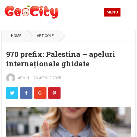
MENU
HOME
ARTICOLE
970 prefix: Palestina – apeluri
internaționale ghidate
ADMIN
—
26 APRILIE 2025