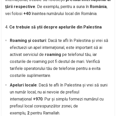
țării respective
. De exemplu, pentru a suna în
România
,
vei folosi
+40
înaintea numărului local din România.
Ce trebuie să știi despre apelurile din Palestina
Roaming și costuri
: Dacă te afli în Palestina și vrei să
efectuezi un apel internațional, este important să ai
activat serviciul de
roaming
pe telefonul tău, iar
costurile de roaming pot fi destul de mari. Verifică
tarifele operatorului tău de telefonie pentru a evita
costurile suplimentare.
Apeluri locale
: Dacă te afli în Palestina și vrei să suni
un număr local, nu ai nevoie de prefixul
internațional
+970
. Pur și simplu formezi numărul cu
prefixul local corespunzător zonei, de
exemplu,
2
pentru Ramallah.