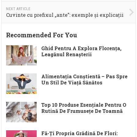
NEXT ARTICLE
Cuvinte cu prefixul „ante”: exemple și explicații
Recommended For You
Ghid Pentru A Explora Florența,
Leagănul Renașterii
Alimentația Conștientă – Pas Spre
Un Stil De Viață Sănătos
Top 10 Produse Esențiale Pentru O
Rutină De Frumusețe De Toamnă
Fă-Ți Propria Grădină De Flori: