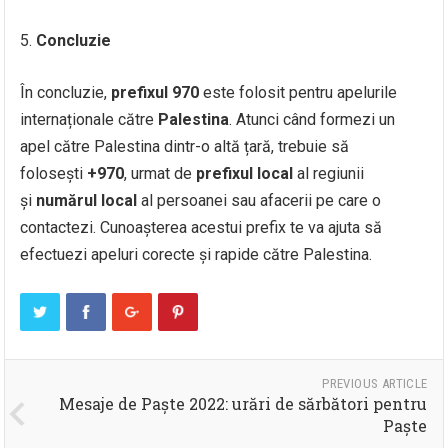
Concluzie
În concluzie,
prefixul 970
este folosit pentru apelurile
internaționale către
Palestina
. Atunci când formezi un
apel către Palestina dintr-o altă țară, trebuie să
folosești
+970
, urmat de
prefixul local
al regiunii
și
numărul local
al persoanei sau afacerii pe care o
contactezi. Cunoașterea acestui prefix te va ajuta să
efectuezi apeluri corecte și rapide către Palestina.
PREVIOUS ARTICLE
Mesaje de Paște 2022: urări de sărbători pentru
Paște