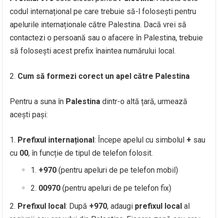
codul internațional pe care trebuie să-l folosești pentru
apelurile internaționale către Palestina. Dacă vrei să
contactezi o persoană sau o afacere în Palestina, trebuie
să folosești acest prefix înaintea numărului local.
Cum să formezi corect un apel către Palestina
Pentru a suna în
Palestina
dintr-o altă țară, urmează
acești pași:
Prefixul internațional
: Începe apelul cu simbolul
+
sau
cu
00
, în funcție de tipul de telefon folosit.
+970
(pentru apeluri de pe telefon mobil)
00970
(pentru apeluri de pe telefon fix)
Prefixul local
: După
+970
, adaugi
prefixul local
al