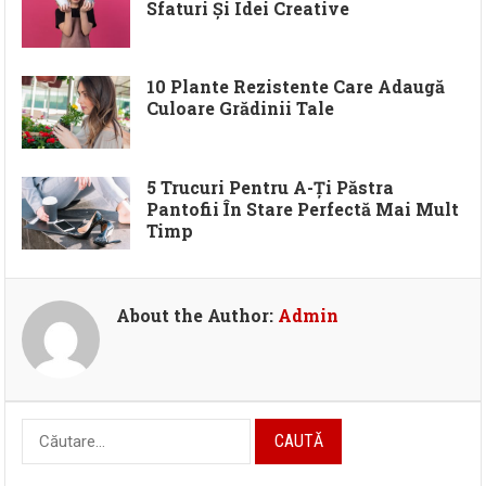
Sfaturi Și Idei Creative
10 Plante Rezistente Care Adaugă
Culoare Grădinii Tale
5 Trucuri Pentru A-Ți Păstra
Pantofii În Stare Perfectă Mai Mult
Timp
About the Author:
Admin
Caută
după: