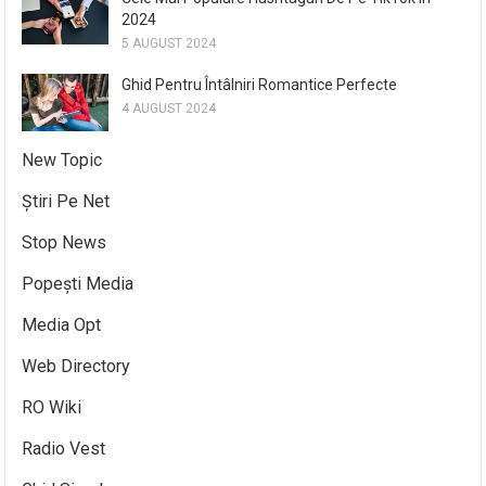
2024
5 AUGUST 2024
Ghid Pentru Întâlniri Romantice Perfecte
4 AUGUST 2024
New Topic
Știri Pe Net
Stop News
Popești Media
Media Opt
Web Directory
RO Wiki
Radio Vest