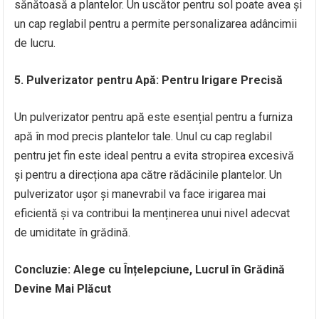
sănătoasă a plantelor. Un uscător pentru sol poate avea și
un cap reglabil pentru a permite personalizarea adâncimii
de lucru.
5. Pulverizator pentru Apă: Pentru Irigare Precisă
Un pulverizator pentru apă este esențial pentru a furniza
apă în mod precis plantelor tale. Unul cu cap reglabil
pentru jet fin este ideal pentru a evita stropirea excesivă
și pentru a direcționa apa către rădăcinile plantelor. Un
pulverizator ușor și manevrabil va face irigarea mai
eficientă și va contribui la menținerea unui nivel adecvat
de umiditate în grădină.
Concluzie: Alege cu Înțelepciune, Lucrul în Grădină
Devine Mai Plăcut