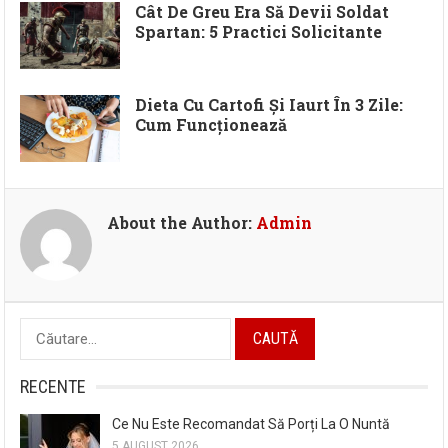
Cât De Greu Era Să Devii Soldat
Spartan: 5 Practici Solicitante
Dieta Cu Cartofi Și Iaurt În 3 Zile:
Cum Funcționează
About the Author:
Admin
Caută
după:
RECENTE
Ce Nu Este Recomandat Să Porți La O Nuntă
5 AUGUST 2026