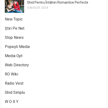
Ghid Pentru Întâlniri Romantice Perfecte
4 AUGUST 2024
New Topic
Știri Pe Net
Stop News
Popești Media
Media Opt
Web Directory
RO Wiki
Radio Vest
Ghid Simplu
W O X Y