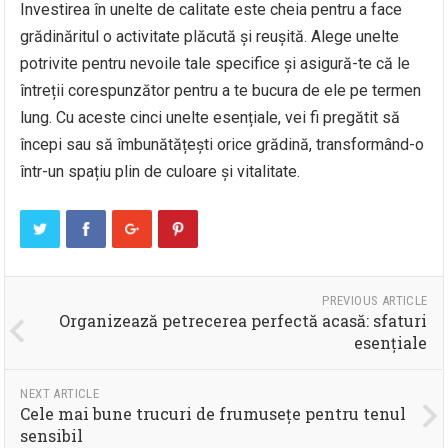
Investirea în unelte de calitate este cheia pentru a face
grădinăritul o activitate plăcută și reușită. Alege unelte
potrivite pentru nevoile tale specifice și asigură-te că le
întreții corespunzător pentru a te bucura de ele pe termen
lung. Cu aceste cinci unelte esențiale, vei fi pregătit să
începi sau să îmbunătățești orice grădină, transformând-o
într-un spațiu plin de culoare și vitalitate.
PREVIOUS ARTICLE
Organizează petrecerea perfectă acasă: sfaturi
esențiale
NEXT ARTICLE
Cele mai bune trucuri de frumusețe pentru tenul
sensibil