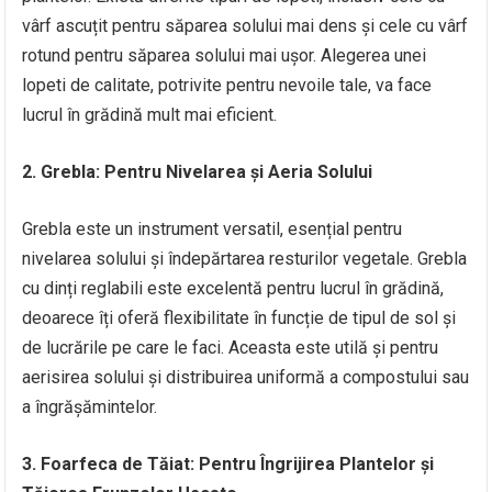
vârf ascuțit pentru săparea solului mai dens și cele cu vârf
rotund pentru săparea solului mai ușor. Alegerea unei
lopeti de calitate, potrivite pentru nevoile tale, va face
lucrul în grădină mult mai eficient.
2. Grebla: Pentru Nivelarea și Aeria Solului
Grebla este un instrument versatil, esențial pentru
nivelarea solului și îndepărtarea resturilor vegetale. Grebla
cu dinți reglabili este excelentă pentru lucrul în grădină,
deoarece îți oferă flexibilitate în funcție de tipul de sol și
de lucrările pe care le faci. Aceasta este utilă și pentru
aerisirea solului și distribuirea uniformă a compostului sau
a îngrășămintelor.
3. Foarfeca de Tăiat: Pentru Îngrijirea Plantelor și