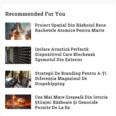
Recommended For You
Proiect Spațial Din Războiul Rece:
Rachetele Atomice Pentru Marte
Izolare Acustică Perfectă:
Dispozitivul Care Blochează
Zgomotul Din Exterior
Strategii De Branding Pentru A-Ți
Diferenția Magazinul De
Dropshipping
Cea Mai Mare Greșeală Din Istoria
Științei: Războaie Și Genocide
Pornite De La Ea