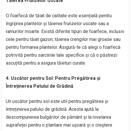
Tăierea Frunzelor Uscate
O foarfecă de tăiat de calitate este esențială pentru
îngrijirea plantelor și tăierea frunzelor uscate sau a
ramurilor moarte. Există diferite tipuri de foarfece, inclusiv
cele pentru tăiat gazon, tăierea crengilor mai groase sau
pentru formarea plantelor. Asigură-te că alegi o foarfecă
potrivită pentru sarcinile tale specifice și că o păstrezi
ascuțită pentru a asigura tăieturi curate.
4. Uscător pentru Sol: Pentru Pregătirea și
Întreținerea Patului de Grădină
Un uscător pentru sol este util pentru pregătirea și
întreținerea patului de grădină. Acesta ajută la
descompunerea bulgărilor de pământ și la nivelarea
suprafeței pentru o plantare mai ușoară și o creștere