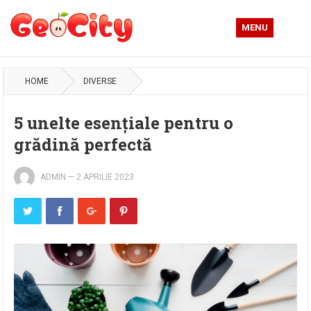
MENU
HOME
DIVERSE
5 unelte esențiale pentru o
grădină perfectă
ADMIN
—
2 APRILIE 2023