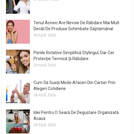
Tenul Acneic Are Nevoie De Răbdare Mai Mult
Decât De Produse Schimbate Săptămânal
30 IULIE 2026
Periile Rotative Simplifică Stylingul, Dar Cer
Protecție Termică Și Răbdare
29 IULIE 2026
Cum Să Susții Micile Afaceri Din Cartier Prin
Alegeri Cotidiene
28 IULIE 2026
Idei Pentru O Seară De Degustare Organizată
Acasă
28 IULIE 2026