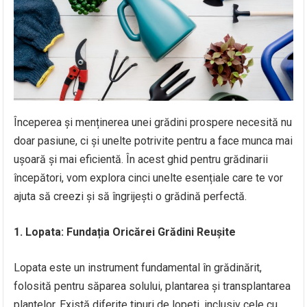
Începerea și menținerea unei grădini prospere necesită nu
doar pasiune, ci și unelte potrivite pentru a face munca mai
ușoară și mai eficientă. În acest ghid pentru grădinarii
începători, vom explora cinci unelte esențiale care te vor
ajuta să creezi și să îngrijești o grădină perfectă.
1. Lopata: Fundația Oricărei Grădini Reușite
Lopata este un instrument fundamental în grădinărit,
folosită pentru săparea solului, plantarea și transplantarea
plantelor. Există diferite tipuri de lopeti, inclusiv cele cu