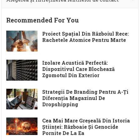
Recommended For You
Proiect Spațial Din Războiul Rece:
Rachetele Atomice Pentru Marte
Izolare Acustică Perfectă:
Dispozitivul Care Blochează
Zgomotul Din Exterior
Strategii De Branding Pentru A-Ți
Diferenția Magazinul De
Dropshipping
Cea Mai Mare Greșeală Din Istoria
Științei: Războaie Și Genocide
Pornite De La Ea