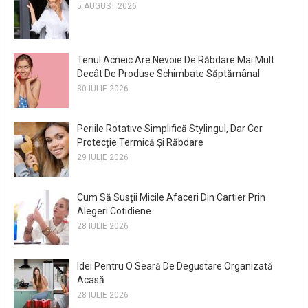
5 AUGUST 2026
Tenul Acneic Are Nevoie De Răbdare Mai Mult
Decât De Produse Schimbate Săptămânal
30 IULIE 2026
Periile Rotative Simplifică Stylingul, Dar Cer
Protecție Termică Și Răbdare
29 IULIE 2026
Cum Să Susții Micile Afaceri Din Cartier Prin
Alegeri Cotidiene
28 IULIE 2026
Idei Pentru O Seară De Degustare Organizată
Acasă
28 IULIE 2026