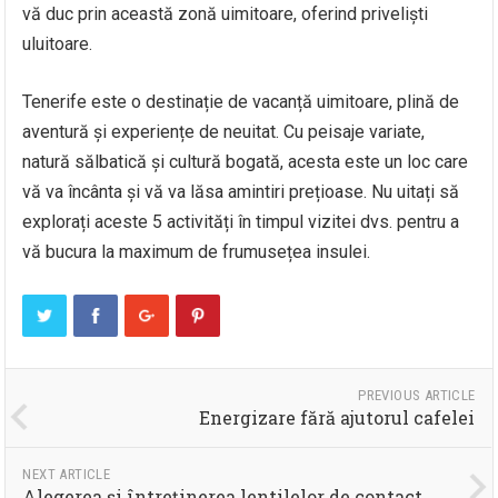
vă duc prin această zonă uimitoare, oferind priveliști
uluitoare.
Tenerife este o destinație de vacanță uimitoare, plină de
aventură și experiențe de neuitat. Cu peisaje variate,
natură sălbatică și cultură bogată, acesta este un loc care
vă va încânta și vă va lăsa amintiri prețioase. Nu uitați să
explorați aceste 5 activități în timpul vizitei dvs. pentru a
vă bucura la maximum de frumusețea insulei.
PREVIOUS ARTICLE
Energizare fără ajutorul cafelei
NEXT ARTICLE
Alegerea și întreținerea lentilelor de contact