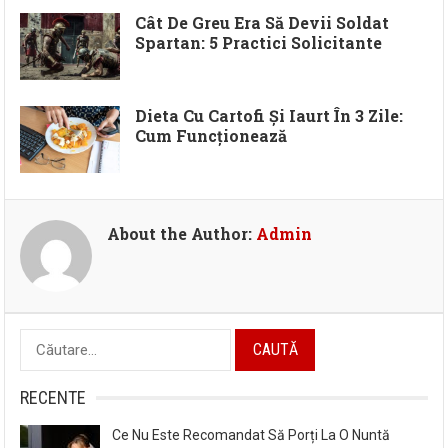
Cât De Greu Era Să Devii Soldat
Spartan: 5 Practici Solicitante
Dieta Cu Cartofi Și Iaurt În 3 Zile:
Cum Funcționează
About the Author:
Admin
Caută
după:
RECENTE
Ce Nu Este Recomandat Să Porți La O Nuntă