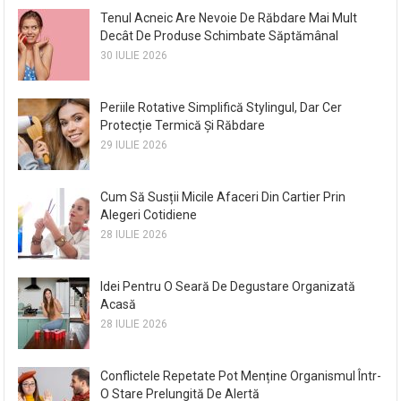
Tenul Acneic Are Nevoie De Răbdare Mai Mult
Decât De Produse Schimbate Săptămânal
30 IULIE 2026
Periile Rotative Simplifică Stylingul, Dar Cer
Protecție Termică Și Răbdare
29 IULIE 2026
Cum Să Susții Micile Afaceri Din Cartier Prin
Alegeri Cotidiene
28 IULIE 2026
Idei Pentru O Seară De Degustare Organizată
Acasă
28 IULIE 2026
Conflictele Repetate Pot Menține Organismul Într-
O Stare Prelungită De Alertă