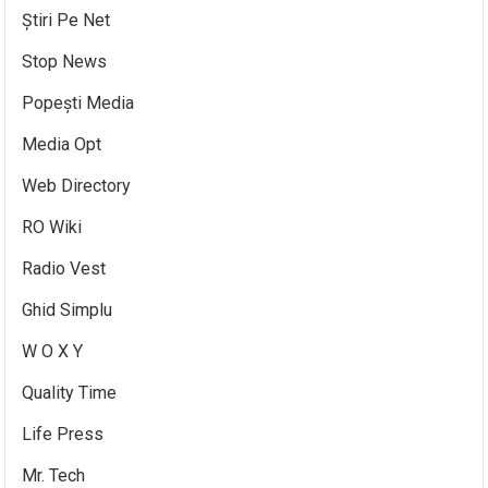
Știri Pe Net
Stop News
Popești Media
Media Opt
Web Directory
RO Wiki
Radio Vest
Ghid Simplu
W O X Y
Quality Time
Life Press
Mr. Tech