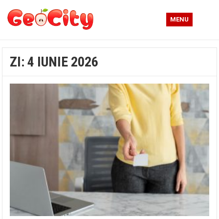
MENU
ZI:
4 IUNIE 2026