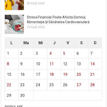
20 IULIE 2026
Stresul Financiar Poate Afecta Somnul,
Alimentația Și Sănătatea Cardiovasculară
19 IULIE 2026
L
Ma
Mi
J
V
S
D
1
2
3
4
5
6
7
8
9
10
11
12
13
14
15
16
17
18
19
20
21
22
23
24
25
26
27
28
29
30