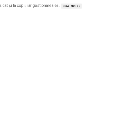
i, cât și la copii, iar gestionarea ei...
READ MORE »