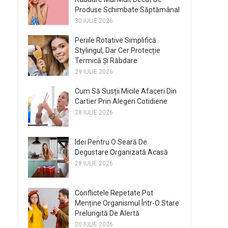
Produse Schimbate Săptămânal
30 IULIE 2026
Periile Rotative Simplifică
Stylingul, Dar Cer Protecție
Termică Și Răbdare
29 IULIE 2026
Cum Să Susții Micile Afaceri Din
Cartier Prin Alegeri Cotidiene
28 IULIE 2026
Idei Pentru O Seară De
Degustare Organizată Acasă
28 IULIE 2026
Conflictele Repetate Pot
Menține Organismul Într-O Stare
Prelungită De Alertă
20 IULIE 2026