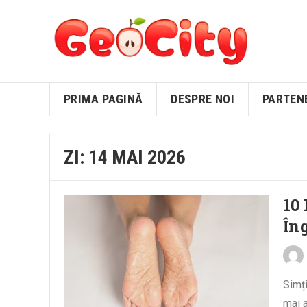
PRIMA PAGINĂ
DESPRE NOI
PARTEN
ZI:
14 MAI 2026
10
Îng
Simți
mai 