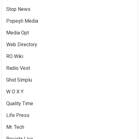
Stop News
Popești Media
Media Opt
Web Directory
RO Wiki
Radio Vest
Ghid Simplu
W O X Y
Quality Time
Life Press
Mr. Tech
Revista Live