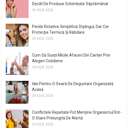
Decât De Produse Schimbate Săptămânal
30 IULIE 2026
Periile Rotative Simplifică Stylingul, Dar Cer
Protecție Termică Și Răbdare
29 IULIE 2026
Cum Să Susții Micile Afaceri Din Cartier Prin
Alegeri Cotidiene
28 IULIE 2026
Idei Pentru O Seară De Degustare Organizată
Acasă
28 IULIE 2026
Conflictele Repetate Pot Menține Organismul Într-
O Stare Prelungită De Alertă
20 IULIE 2026