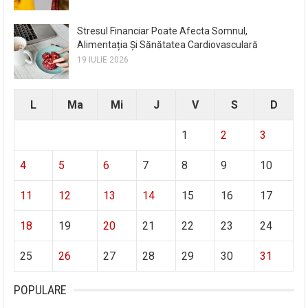
Stresul Financiar Poate Afecta Somnul,
Alimentația Și Sănătatea Cardiovasculară
19 IULIE 2026
L
Ma
Mi
J
V
S
D
1
2
3
4
5
6
7
8
9
10
11
12
13
14
15
16
17
18
19
20
21
22
23
24
25
26
27
28
29
30
31
POPULARE