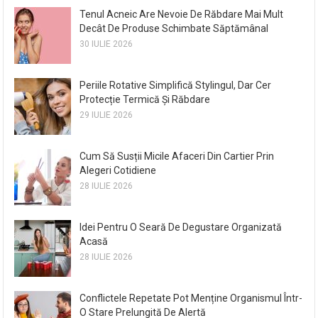
Tenul Acneic Are Nevoie De Răbdare Mai Mult
Decât De Produse Schimbate Săptămânal
30 IULIE 2026
Periile Rotative Simplifică Stylingul, Dar Cer
Protecție Termică Și Răbdare
29 IULIE 2026
Cum Să Susții Micile Afaceri Din Cartier Prin
Alegeri Cotidiene
28 IULIE 2026
Idei Pentru O Seară De Degustare Organizată
Acasă
28 IULIE 2026
Conflictele Repetate Pot Menține Organismul Într-
O Stare Prelungită De Alertă