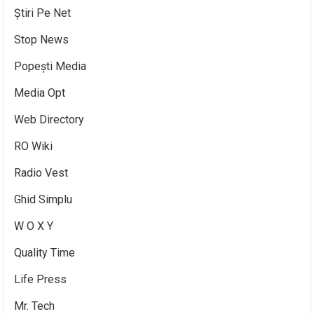
Știri Pe Net
Stop News
Popești Media
Media Opt
Web Directory
RO Wiki
Radio Vest
Ghid Simplu
W O X Y
Quality Time
Life Press
Mr. Tech