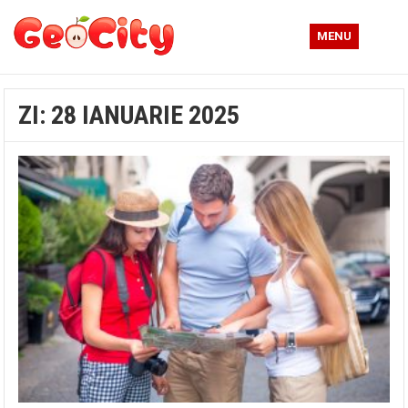
MENU
ZI:
28 IANUARIE 2025