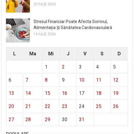
20 IULIE 2026
Stresul Financiar Poate Afecta Somnul,
Alimentația Și Sănătatea Cardiovasculară
19 IULIE 2026
L
Ma
Mi
J
V
S
D
1
2
3
4
5
6
7
8
9
10
11
12
13
14
15
16
17
18
19
20
21
22
23
24
25
26
27
28
29
30
31